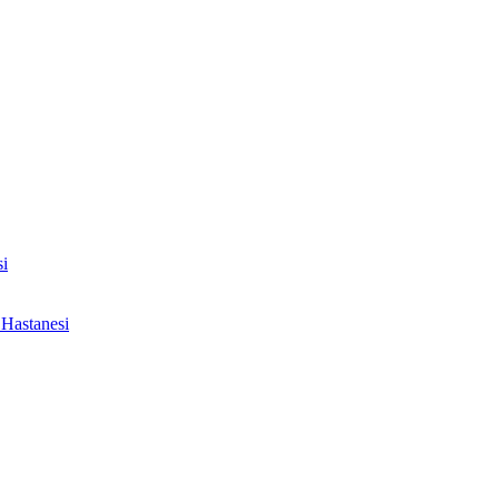
i
Hastanesi