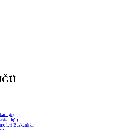
ÜĞÜ
anlığı)
aşkanlığı)
leri Başkanlığı)