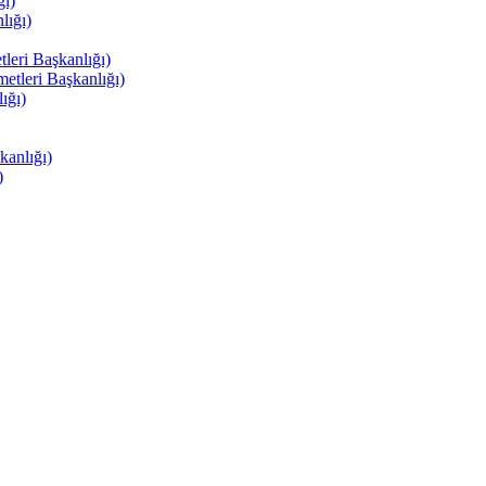
ı)
ığı)
eri Başkanlığı)
tleri Başkanlığı)
ığı)
anlığı)
)