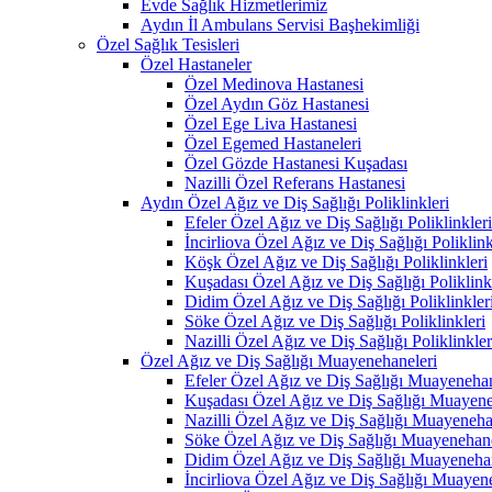
Evde Sağlık Hizmetlerimiz
Aydın İl Ambulans Servisi Başhekimliği
Özel Sağlık Tesisleri
Özel Hastaneler
Özel Medinova Hastanesi
Özel Aydın Göz Hastanesi
Özel Ege Liva Hastanesi
Özel Egemed Hastaneleri
Özel Gözde Hastanesi Kuşadası
Nazilli Özel Referans Hastanesi
Aydın Özel Ağız ve Diş Sağlığı Poliklinkleri
Efeler Özel Ağız ve Diş Sağlığı Poliklinkleri
İncirliova Özel Ağız ve Diş Sağlığı Poliklink
Köşk Özel Ağız ve Diş Sağlığı Poliklinkleri
Kuşadası Özel Ağız ve Diş Sağlığı Poliklink
Didim Özel Ağız ve Diş Sağlığı Poliklinkler
Söke Özel Ağız ve Diş Sağlığı Poliklinkleri
Nazilli Özel Ağız ve Diş Sağlığı Poliklinkler
Özel Ağız ve Diş Sağlığı Muayenehaneleri
Efeler Özel Ağız ve Diş Sağlığı Muayenehan
Kuşadası Özel Ağız ve Diş Sağlığı Muayene
Nazilli Özel Ağız ve Diş Sağlığı Muayeneha
Söke Özel Ağız ve Diş Sağlığı Muayenehane
Didim Özel Ağız ve Diş Sağlığı Muayenehan
İncirliova Özel Ağız ve Diş Sağlığı Muayen