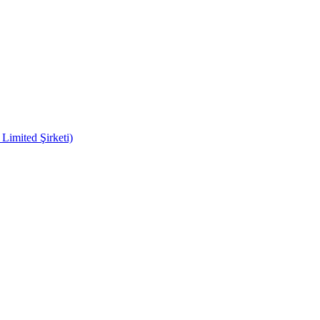
imited Şirketi)