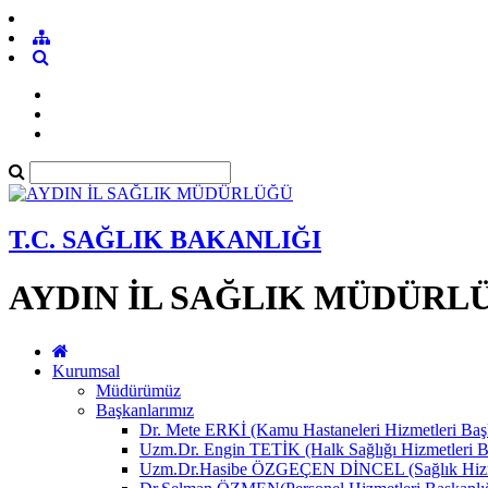
T.C. SAĞLIK BAKANLIĞI
AYDIN İL SAĞLIK MÜDÜRL
Kurumsal
Müdürümüz
Başkanlarımız
Dr. Mete ERKİ (Kamu Hastaneleri Hizmetleri Başk
Uzm.Dr. Engin TETİK (Halk Sağlığı Hizmetleri B
Uzm.Dr.Hasibe ÖZGEÇEN DİNCEL (Sağlık Hizmet