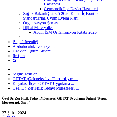
Hastanesi
Germencik İlçe Devlet Hastanesi
Sağlık Bakanlığı 2025-2026 Kamu İç Kontrol
Standartlarına Uyum Eylem Planı
Organizasyon Şeması
Dijital Materyaller
Aydın İSM Organisazyon Kitabı 2026
Bilgi Güvenliği
Arabuluculuk Komisyonu
Uzaktan Eğitim Sistemi
İletişim
Sağlık Tesisleri
GETAT (Geleneksel ve Tamamlayıcı ...
Kuşadası İlçesi GETAT Uygulama ...
Özel Dr. Zer Fizik Tedavi Müessesesi ...
Özel Dr. Zer Fizik Tedavi Müessesesi GETAT Uygulama Ünitesi (Kupa,
Mezoterapi, Ozon )
27 Şubat 2024