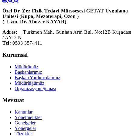
Özel Dr. Zer Fizik Tedavi Müessesesi GETAT Uygulama
Ünitesi (Kupa, Mezoterapi, Ozon )
( Uzm. Dr. Abuzer KAYAR)
Adres:
Türkmen Mah. Günhan Arın Bul. No:12B Kuşadası
/ AYDIN
Tel: 0
533 3574411
Kurumsal
Müdürümüz
Başkanlarımız
Başkan Yardımcılarımız
Müdürlüğümüz
Organizasyon Şeması
Mevzuat
Kanunlar
Yönetmelikler
Genelgeler
Yönergeler
Tüzükler