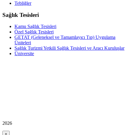
Tebliğler
Sağlık Tesisleri
Kamu Sağlık Tesisleri
Özel Sağlık Tesisleri
GETAT (Geleneksel ve Tamamlayıcı Tıp) Uygulama
Üniteleri
Sağlık Turizmi Yetkili Sağlık Tesisleri ve Aracı Kuruluşlar
Üniversite
2026
×