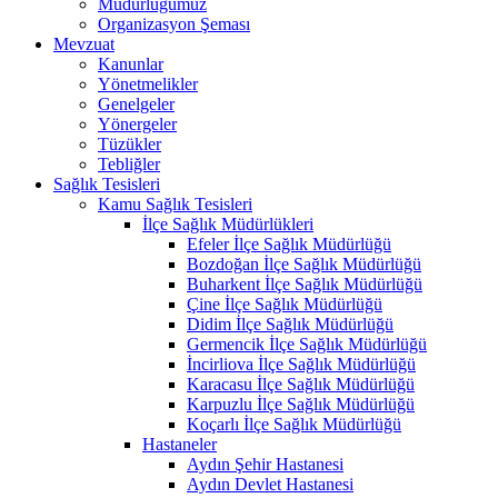
Müdürlüğümüz
Organizasyon Şeması
Mevzuat
Kanunlar
Yönetmelikler
Genelgeler
Yönergeler
Tüzükler
Tebliğler
Sağlık Tesisleri
Kamu Sağlık Tesisleri
İlçe Sağlık Müdürlükleri
Efeler İlçe Sağlık Müdürlüğü
Bozdoğan İlçe Sağlık Müdürlüğü
Buharkent İlçe Sağlık Müdürlüğü
Çine İlçe Sağlık Müdürlüğü
Didim İlçe Sağlık Müdürlüğü
Germencik İlçe Sağlık Müdürlüğü
İncirliova İlçe Sağlık Müdürlüğü
Karacasu İlçe Sağlık Müdürlüğü
Karpuzlu İlçe Sağlık Müdürlüğü
Koçarlı İlçe Sağlık Müdürlüğü
Hastaneler
Aydın Şehir Hastanesi
Aydın Devlet Hastanesi