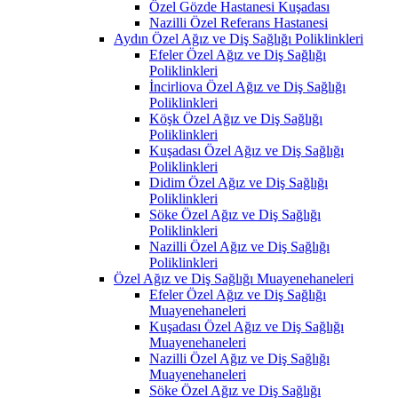
Özel Gözde Hastanesi Kuşadası
Nazilli Özel Referans Hastanesi
Aydın Özel Ağız ve Diş Sağlığı Poliklinkleri
Efeler Özel Ağız ve Diş Sağlığı
Poliklinkleri
İncirliova Özel Ağız ve Diş Sağlığı
Poliklinkleri
Köşk Özel Ağız ve Diş Sağlığı
Poliklinkleri
Kuşadası Özel Ağız ve Diş Sağlığı
Poliklinkleri
Didim Özel Ağız ve Diş Sağlığı
Poliklinkleri
Söke Özel Ağız ve Diş Sağlığı
Poliklinkleri
Nazilli Özel Ağız ve Diş Sağlığı
Poliklinkleri
Özel Ağız ve Diş Sağlığı Muayenehaneleri
Efeler Özel Ağız ve Diş Sağlığı
Muayenehaneleri
Kuşadası Özel Ağız ve Diş Sağlığı
Muayenehaneleri
Nazilli Özel Ağız ve Diş Sağlığı
Muayenehaneleri
Söke Özel Ağız ve Diş Sağlığı