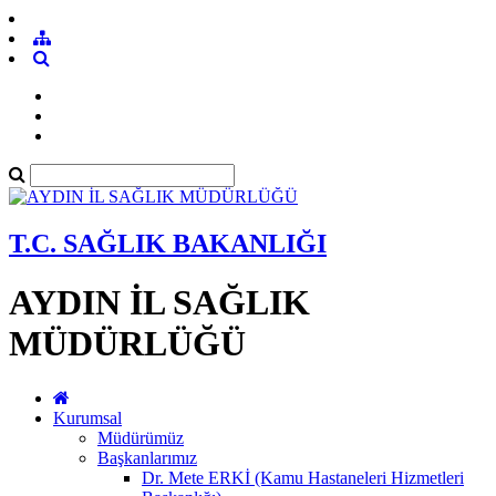
T.C. SAĞLIK BAKANLIĞI
AYDIN İL SAĞLIK
MÜDÜRLÜĞÜ
Kurumsal
Müdürümüz
Başkanlarımız
Dr. Mete ERKİ (Kamu Hastaneleri Hizmetleri