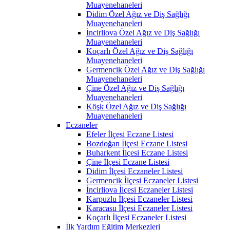
Muayenehaneleri
Didim Özel Ağız ve Diş Sağlığı
Muayenehaneleri
İncirliova Özel Ağız ve Diş Sağlığı
Muayenehaneleri
Koçarlı Özel Ağız ve Diş Sağlığı
Muayenehaneleri
Germencik Özel Ağız ve Diş Sağlığı
Muayenehaneleri
Çine Özel Ağız ve Diş Sağlığı
Muayenehaneleri
Köşk Özel Ağız ve Diş Sağlığı
Muayenehaneleri
Eczaneler
Efeler İlçesi Eczane Listesi
Bozdoğan İlçesi Eczane Listesi
Buharkent İlçesi Eczane Listesi
Çine İlçesi Eczane Listesi
Didim İlçesi Eczaneler Listesi
Germencik İlçesi Eczaneler Listesi
İncirliova İlçesi Eczaneler Listesi
Karpuzlu İlçesi Eczaneler Listesi
Karacasu İlçesi Eczaneler Listesi
Koçarlı İlçesi Eczaneler Listesi
İlk Yardım Eğitim Merkezleri