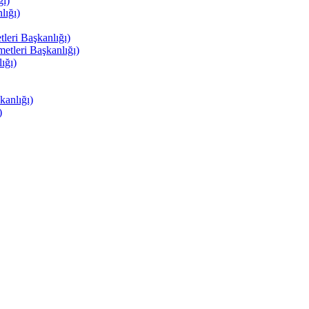
ı)
ığı)
eri Başkanlığı)
tleri Başkanlığı)
ığı)
anlığı)
)