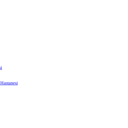
i
Hastanesi