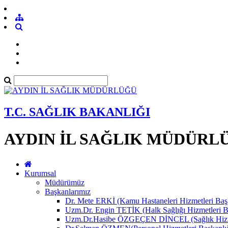
T.C. SAĞLIK BAKANLIĞI
AYDIN İL SAĞLIK MÜDÜRL
Kurumsal
Müdürümüz
Başkanlarımız
Dr. Mete ERKİ (Kamu Hastaneleri Hizmetleri Başk
Uzm.Dr. Engin TETİK (Halk Sağlığı Hizmetleri B
Uzm.Dr.Hasibe ÖZGEÇEN DİNCEL (Sağlık Hizmet