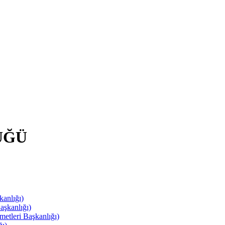
ÜĞÜ
anlığı)
aşkanlığı)
leri Başkanlığı)