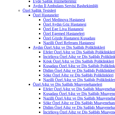
Evde Sağlık Hizmetlerimiz
Aydın İl Ambulans Servisi Başhekimliği
Özel Sağlık Tesisleri
Özel Hastaneler
Özel Medinova Hastanesi
Özel Aydın Göz Hastanesi
Özel Ege Liva Hastanesi
Özel Egemed Hastaneleri
Özel Gözde Hastanesi Kuşadası
Nazilli Özel Referans Hastanesi
Aydın Özel Ağız ve Diş Sağlığı Poliklinkleri
Efeler Özel Ağız ve Diş Sağlığı Poliklinkleri
İncirliova Özel Ağız ve Diş Sağlığı Poliklink
Köşk Özel Ağız ve Diş Sağlığı Poliklinkleri
Kuşadası Özel Ağız ve Diş Sağlığı Poliklink
Didim Özel Ağız ve Diş Sağlığı Poliklinkler
Söke Özel Ağız ve Diş Sağlığı Poliklinkleri
Nazilli Özel Ağız ve Diş Sağlığı Poliklinkler
Özel Ağız ve Diş Sağlığı Muayenehaneleri
Efeler Özel Ağız ve Diş Sağlığı Muayenehan
Kuşadası Özel Ağız ve Diş Sağlığı Muayene
Nazilli Özel Ağız ve Diş Sağlığı Muayeneha
Söke Özel Ağız ve Diş Sağlığı Muayenehane
Didim Özel Ağız ve Diş Sağlığı Muayenehan
İncirliova Özel Ağız ve Diş Sağlığı Muayen