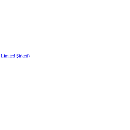
imited Şirketi)