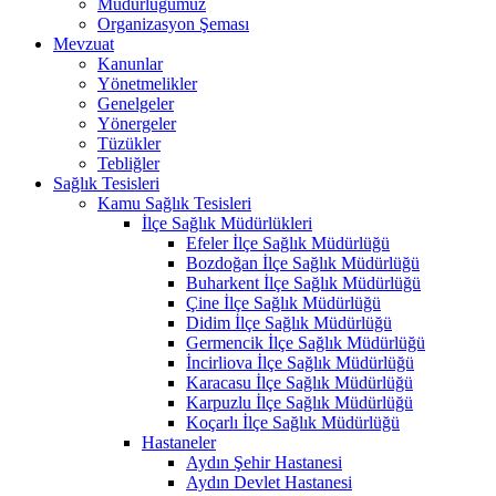
Müdürlüğümüz
Organizasyon Şeması
Mevzuat
Kanunlar
Yönetmelikler
Genelgeler
Yönergeler
Tüzükler
Tebliğler
Sağlık Tesisleri
Kamu Sağlık Tesisleri
İlçe Sağlık Müdürlükleri
Efeler İlçe Sağlık Müdürlüğü
Bozdoğan İlçe Sağlık Müdürlüğü
Buharkent İlçe Sağlık Müdürlüğü
Çine İlçe Sağlık Müdürlüğü
Didim İlçe Sağlık Müdürlüğü
Germencik İlçe Sağlık Müdürlüğü
İncirliova İlçe Sağlık Müdürlüğü
Karacasu İlçe Sağlık Müdürlüğü
Karpuzlu İlçe Sağlık Müdürlüğü
Koçarlı İlçe Sağlık Müdürlüğü
Hastaneler
Aydın Şehir Hastanesi
Aydın Devlet Hastanesi