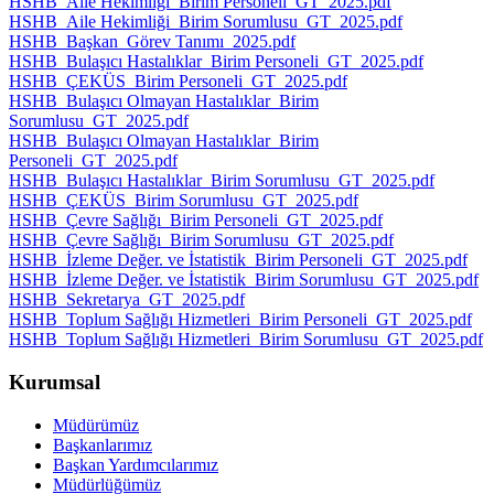
HSHB_Aile Hekimliği_Birim Personeli_GT_2025.pdf
HSHB_Aile Hekimliği_Birim Sorumlusu_GT_2025.pdf
HSHB_Başkan_Görev Tanımı_2025.pdf
HSHB_Bulaşıcı Hastalıklar_Birim Personeli_GT_2025.pdf
HSHB_ÇEKÜS_Birim Personeli_GT_2025.pdf
HSHB_Bulaşıcı Olmayan Hastalıklar_Birim
Sorumlusu_GT_2025.pdf
HSHB_Bulaşıcı Olmayan Hastalıklar_Birim
Personeli_GT_2025.pdf
HSHB_Bulaşıcı Hastalıklar_Birim Sorumlusu_GT_2025.pdf
HSHB_ÇEKÜS_Birim Sorumlusu_GT_2025.pdf
HSHB_Çevre Sağlığı_Birim Personeli_GT_2025.pdf
HSHB_Çevre Sağlığı_Birim Sorumlusu_GT_2025.pdf
HSHB_İzleme Değer. ve İstatistik_Birim Personeli_GT_2025.pdf
HSHB_İzleme Değer. ve İstatistik_Birim Sorumlusu_GT_2025.pdf
HSHB_Sekretarya_GT_2025.pdf
HSHB_Toplum Sağlığı Hizmetleri_Birim Personeli_GT_2025.pdf
HSHB_Toplum Sağlığı Hizmetleri_Birim Sorumlusu_GT_2025.pdf
Kurumsal
Müdürümüz
Başkanlarımız
Başkan Yardımcılarımız
Müdürlüğümüz