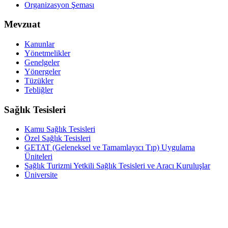
Organizasyon Şeması
Mevzuat
Kanunlar
Yönetmelikler
Genelgeler
Yönergeler
Tüzükler
Tebliğler
Sağlık Tesisleri
Kamu Sağlık Tesisleri
Özel Sağlık Tesisleri
GETAT (Geleneksel ve Tamamlayıcı Tıp) Uygulama
Üniteleri
Sağlık Turizmi Yetkili Sağlık Tesisleri ve Aracı Kuruluşlar
Üniversite