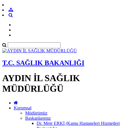
T.C. SAĞLIK BAKANLIĞI
AYDIN İL SAĞLIK
MÜDÜRLÜĞÜ
Kurumsal
Müdürümüz
Başkanlarımız
Dr. Mete ERKİ (Kamu Hastaneleri Hizmetleri