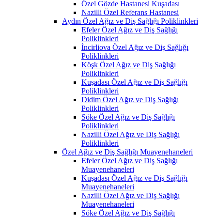
Özel Gözde Hastanesi Kuşadası
Nazilli Özel Referans Hastanesi
Aydın Özel Ağız ve Diş Sağlığı Poliklinkleri
Efeler Özel Ağız ve Diş Sağlığı
Poliklinkleri
İncirliova Özel Ağız ve Diş Sağlığı
Poliklinkleri
Köşk Özel Ağız ve Diş Sağlığı
Poliklinkleri
Kuşadası Özel Ağız ve Diş Sağlığı
Poliklinkleri
Didim Özel Ağız ve Diş Sağlığı
Poliklinkleri
Söke Özel Ağız ve Diş Sağlığı
Poliklinkleri
Nazilli Özel Ağız ve Diş Sağlığı
Poliklinkleri
Özel Ağız ve Diş Sağlığı Muayenehaneleri
Efeler Özel Ağız ve Diş Sağlığı
Muayenehaneleri
Kuşadası Özel Ağız ve Diş Sağlığı
Muayenehaneleri
Nazilli Özel Ağız ve Diş Sağlığı
Muayenehaneleri
Söke Özel Ağız ve Diş Sağlığı