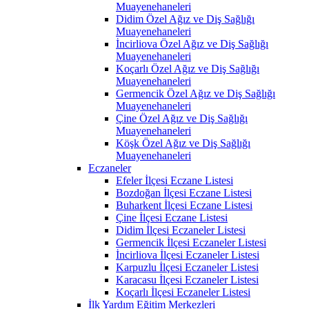
Muayenehaneleri
Didim Özel Ağız ve Diş Sağlığı
Muayenehaneleri
İncirliova Özel Ağız ve Diş Sağlığı
Muayenehaneleri
Koçarlı Özel Ağız ve Diş Sağlığı
Muayenehaneleri
Germencik Özel Ağız ve Diş Sağlığı
Muayenehaneleri
Çine Özel Ağız ve Diş Sağlığı
Muayenehaneleri
Köşk Özel Ağız ve Diş Sağlığı
Muayenehaneleri
Eczaneler
Efeler İlçesi Eczane Listesi
Bozdoğan İlçesi Eczane Listesi
Buharkent İlçesi Eczane Listesi
Çine İlçesi Eczane Listesi
Didim İlçesi Eczaneler Listesi
Germencik İlçesi Eczaneler Listesi
İncirliova İlçesi Eczaneler Listesi
Karpuzlu İlçesi Eczaneler Listesi
Karacasu İlçesi Eczaneler Listesi
Koçarlı İlçesi Eczaneler Listesi
İlk Yardım Eğitim Merkezleri