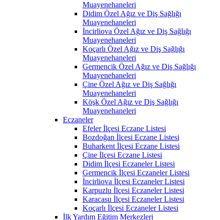
Muayenehaneleri
Didim Özel Ağız ve Diş Sağlığı
Muayenehaneleri
İncirliova Özel Ağız ve Diş Sağlığı
Muayenehaneleri
Koçarlı Özel Ağız ve Diş Sağlığı
Muayenehaneleri
Germencik Özel Ağız ve Diş Sağlığı
Muayenehaneleri
Çine Özel Ağız ve Diş Sağlığı
Muayenehaneleri
Köşk Özel Ağız ve Diş Sağlığı
Muayenehaneleri
Eczaneler
Efeler İlçesi Eczane Listesi
Bozdoğan İlçesi Eczane Listesi
Buharkent İlçesi Eczane Listesi
Çine İlçesi Eczane Listesi
Didim İlçesi Eczaneler Listesi
Germencik İlçesi Eczaneler Listesi
İncirliova İlçesi Eczaneler Listesi
Karpuzlu İlçesi Eczaneler Listesi
Karacasu İlçesi Eczaneler Listesi
Koçarlı İlçesi Eczaneler Listesi
İlk Yardım Eğitim Merkezleri