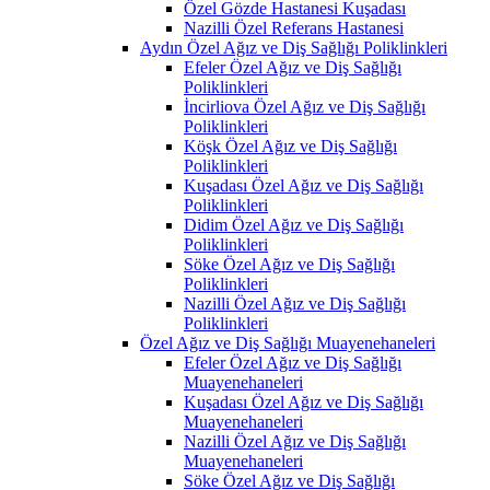
Özel Gözde Hastanesi Kuşadası
Nazilli Özel Referans Hastanesi
Aydın Özel Ağız ve Diş Sağlığı Poliklinkleri
Efeler Özel Ağız ve Diş Sağlığı
Poliklinkleri
İncirliova Özel Ağız ve Diş Sağlığı
Poliklinkleri
Köşk Özel Ağız ve Diş Sağlığı
Poliklinkleri
Kuşadası Özel Ağız ve Diş Sağlığı
Poliklinkleri
Didim Özel Ağız ve Diş Sağlığı
Poliklinkleri
Söke Özel Ağız ve Diş Sağlığı
Poliklinkleri
Nazilli Özel Ağız ve Diş Sağlığı
Poliklinkleri
Özel Ağız ve Diş Sağlığı Muayenehaneleri
Efeler Özel Ağız ve Diş Sağlığı
Muayenehaneleri
Kuşadası Özel Ağız ve Diş Sağlığı
Muayenehaneleri
Nazilli Özel Ağız ve Diş Sağlığı
Muayenehaneleri
Söke Özel Ağız ve Diş Sağlığı