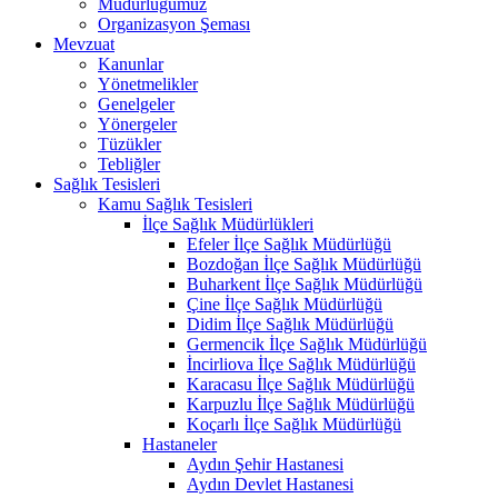
Müdürlüğümüz
Organizasyon Şeması
Mevzuat
Kanunlar
Yönetmelikler
Genelgeler
Yönergeler
Tüzükler
Tebliğler
Sağlık Tesisleri
Kamu Sağlık Tesisleri
İlçe Sağlık Müdürlükleri
Efeler İlçe Sağlık Müdürlüğü
Bozdoğan İlçe Sağlık Müdürlüğü
Buharkent İlçe Sağlık Müdürlüğü
Çine İlçe Sağlık Müdürlüğü
Didim İlçe Sağlık Müdürlüğü
Germencik İlçe Sağlık Müdürlüğü
İncirliova İlçe Sağlık Müdürlüğü
Karacasu İlçe Sağlık Müdürlüğü
Karpuzlu İlçe Sağlık Müdürlüğü
Koçarlı İlçe Sağlık Müdürlüğü
Hastaneler
Aydın Şehir Hastanesi
Aydın Devlet Hastanesi