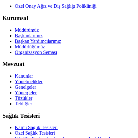
Özel Onay Ağız ve Diş Sağlığı Polikliniği
Kurumsal
Müdürümüz
Başkanlarımız
Başkan Yardımcılarımız
Müdürlüğümüz
Organizasyon Şeması
Mevzuat
Kanunlar
Yönetmelikler
Genelgeler
Yönergeler
Tüzükler
Tebliğler
Sağlık Tesisleri
Kamu Sağlık Tesisleri
Özel Sağlık Tesisleri