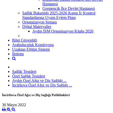
Hastanesi
Germencik İlçe Devlet Hastanesi
Sağlık Bakanlığı 2025-2026 Kamu İç Kontrol
Standartlarına Uyum Eylem Planı
Organizasyon Şeması
Dijital Materyaller
Aydın İSM Organisazyon Kitabı 2026
Bilgi Güvenliği
Arabuluculuk Komisyonu
Uzaktan Eğitim Sistemi
İletişim
Sağlık Tesisleri
Özel Sağlık Tesisleri
Aydın Özel Ağız ve Diş Sağlığı ...
İncirliova Özel Ağız ve Diş Sağlığı ...
İncirliova Özel Ağız ve Diş Sağlığı Poliklinkleri
30 Mayıs 2022