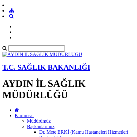
T.C. SAĞLIK BAKANLIĞI
AYDIN İL SAĞLIK
MÜDÜRLÜĞÜ
Kurumsal
Müdürümüz
Başkanlarımız
Dr. Mete ERKİ (Kamu Hastaneleri Hizmetleri