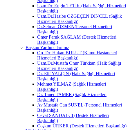
Başkanlığı)
Uzm.Dr. Engin TETİK (Halk Sağlığı Hizmetleri
Başkanlığı)
Uzm.Dr.Hasibe ÖZGEÇEN DİNCEL (Sağlık
Hizmetleri Başkanlığı)
Dr.Selman ÖZMEN(Personel Hizmetleri
Başkanlığı)
Ömer Faruk SAĞLAM (Destek Hizmetleri
Başkanlığı)
Başkan Yardımcılarımız
Op. Dr. Hakan BULUT (Kamu Hastaneleri
Hizmetleri Başkanlığı)
Uzm.Dr.Mustafa Onur Türkkan (Halk Sağlığı
Hizmetleri Başkanlığı)
Dr. Elif YALÇIN (Halk Sağlığı Hizmetleri
Başkanlığı)
Mehmet YILMAZ (Sağlık Hizmetleri
Başkanlığı)
Dr. Taner TAMER (Sağlık Hizmetleri
Başkanlığı)
Av.Mustafa Can SUNEL (Personel Hizmetleri
Başkanlığı)
Cevat SANDALCI (Destek Hizmetleri
Başkanlığı)
Coşkun ÜRKER (Destek Hizmetleri Başkanlığı)