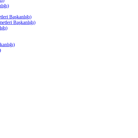
ı)
ığı)
eri Başkanlığı)
tleri Başkanlığı)
ığı)
anlığı)
)