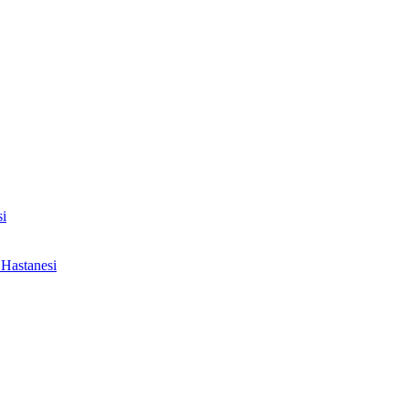
i
Hastanesi