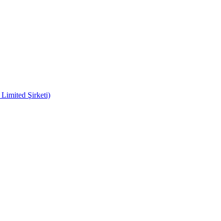
imited Şirketi)