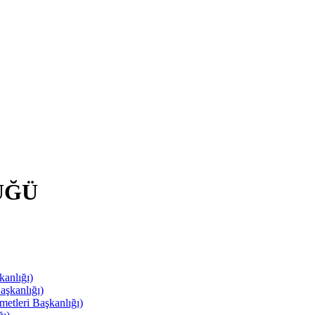
ÜĞÜ
anlığı)
aşkanlığı)
leri Başkanlığı)