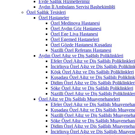
Evde Sağlık Hizmetlerimiz
Aydın İl Ambulans Servisi Başhekimliği
Özel Sağlık Tesisleri
Özel Hastaneler
Özel Medinova Hastanesi
Özel Aydın Göz Hastanesi
Özel Ege Liva Hastanesi
Özel Egemed Hastaneleri
Özel Gözde Hastanesi Kuşadası
Nazilli Özel Referans Hastanesi
Aydın Özel Ağız ve Diş Sağlığı Poliklinkleri
Efeler Özel Ağız ve Diş Sağlığı Poliklinkleri
İncirliova Özel Ağız ve Diş Sağlığı Poliklink
Köşk Özel Ağız ve Diş Sağlığı Poliklinkleri
Kuşadası Özel Ağız ve Diş Sağlığı Poliklink
Didim Özel Ağız ve Diş Sağlığı Poliklinkler
Söke Özel Ağız ve Diş Sağlığı Poliklinkleri
Nazilli Özel Ağız ve Diş Sağlığı Poliklinkler
Özel Ağız ve Diş Sağlığı Muayenehaneleri
Efeler Özel Ağız ve Diş Sağlığı Muayenehan
Kuşadası Özel Ağız ve Diş Sağlığı Muayene
Nazilli Özel Ağız ve Diş Sağlığı Muayeneha
Söke Özel Ağız ve Diş Sağlığı Muayenehane
Didim Özel Ağız ve Diş Sağlığı Muayenehan
İncirliova Özel Ağız ve Diş Sağlığı Muayen