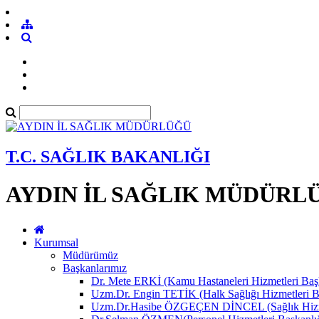
T.C. SAĞLIK BAKANLIĞI
AYDIN İL SAĞLIK MÜDÜRL
Kurumsal
Müdürümüz
Başkanlarımız
Dr. Mete ERKİ (Kamu Hastaneleri Hizmetleri Başk
Uzm.Dr. Engin TETİK (Halk Sağlığı Hizmetleri B
Uzm.Dr.Hasibe ÖZGEÇEN DİNCEL (Sağlık Hizmet