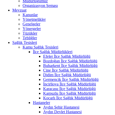
Müdürlüğümüz
Organizasyon Şeması
Mevzuat
Kanunlar
Yönetmelikler
Genelgeler
Yönergeler
Tüzükler
Tebliğler
Sağlık Tesisleri
Kamu Sağlık Tesisleri
İlçe Sağlık Müdürlükleri
Efeler İlçe Sağlık Müdürlüğü
Bozdoğan İlçe Sağlık Müdürlüğü
Buharkent İlçe Sağlık Müdürlüğü
Çine İlçe Sağlık Müdürlüğü
Didim İlçe Sağlık Müdürlüğü
Germencik İlçe Sağlık Müdürlüğü
İncirliova İlçe Sağlık Müdürlüğü
Karacasu İlçe Sağlık Müdürlüğü
Karpuzlu İlçe Sağlık Müdürlüğü
Koçarlı İlçe Sağlık Müdürlüğü
Hastaneler
Aydın Şehir Hastanesi
Aydın Devlet Hastanesi