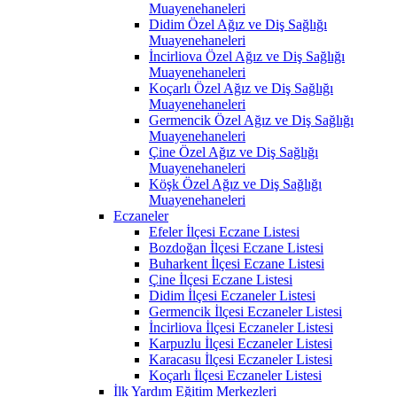
Muayenehaneleri
Didim Özel Ağız ve Diş Sağlığı
Muayenehaneleri
İncirliova Özel Ağız ve Diş Sağlığı
Muayenehaneleri
Koçarlı Özel Ağız ve Diş Sağlığı
Muayenehaneleri
Germencik Özel Ağız ve Diş Sağlığı
Muayenehaneleri
Çine Özel Ağız ve Diş Sağlığı
Muayenehaneleri
Köşk Özel Ağız ve Diş Sağlığı
Muayenehaneleri
Eczaneler
Efeler İlçesi Eczane Listesi
Bozdoğan İlçesi Eczane Listesi
Buharkent İlçesi Eczane Listesi
Çine İlçesi Eczane Listesi
Didim İlçesi Eczaneler Listesi
Germencik İlçesi Eczaneler Listesi
İncirliova İlçesi Eczaneler Listesi
Karpuzlu İlçesi Eczaneler Listesi
Karacasu İlçesi Eczaneler Listesi
Koçarlı İlçesi Eczaneler Listesi
İlk Yardım Eğitim Merkezleri