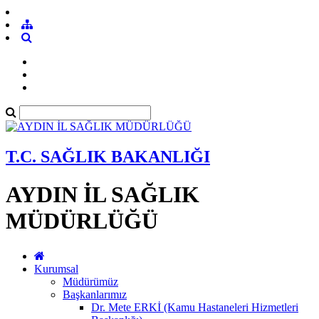
T.C. SAĞLIK BAKANLIĞI
AYDIN İL SAĞLIK
MÜDÜRLÜĞÜ
Kurumsal
Müdürümüz
Başkanlarımız
Dr. Mete ERKİ (Kamu Hastaneleri Hizmetleri