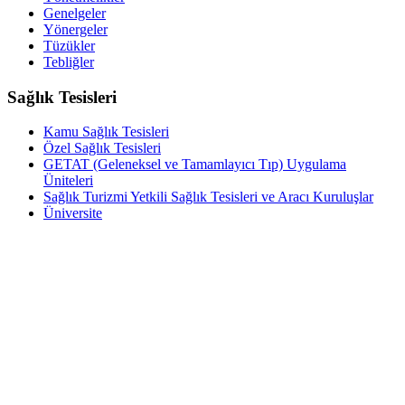
Genelgeler
Yönergeler
Tüzükler
Tebliğler
Sağlık Tesisleri
Kamu Sağlık Tesisleri
Özel Sağlık Tesisleri
GETAT (Geleneksel ve Tamamlayıcı Tıp) Uygulama
Üniteleri
Sağlık Turizmi Yetkili Sağlık Tesisleri ve Aracı Kuruluşlar
Üniversite