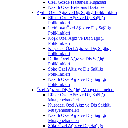
Özel Gözde Hastanesi Kuşadası
Nazilli Özel Referans Hastanesi
Aydın Özel Ağız ve Diş Sağlığı Poliklinkleri
Efeler Özel Ağız ve Diş Sağlığı
Poliklinkleri
İncirliova Özel Ağız ve Diş Sağlığı
Poliklinkleri
Köşk Özel Ağız ve Diş Sağlığı
Poliklinkleri
Kuşadası Özel Ağız ve Diş Sağlığı
Poliklinkleri
Didim Özel Ağız ve Diş Sağlığı
Poliklinkleri
Söke Özel Ağız ve Diş Sağlığı
Poliklinkleri
Nazilli Özel Ağız ve Diş Sağlığı
Poliklinkleri
Özel Ağız ve Diş Sağlığı Muayenehaneleri
Efeler Özel Ağız ve Diş Sağlığı
Muayenehaneleri
Kuşadası Özel Ağız ve Diş Sağlığı
Muayenehaneleri
Nazilli Özel Ağız ve Diş Sağlığı
Muayenehaneleri
Söke Özel Ağız ve Diş Sağlığı