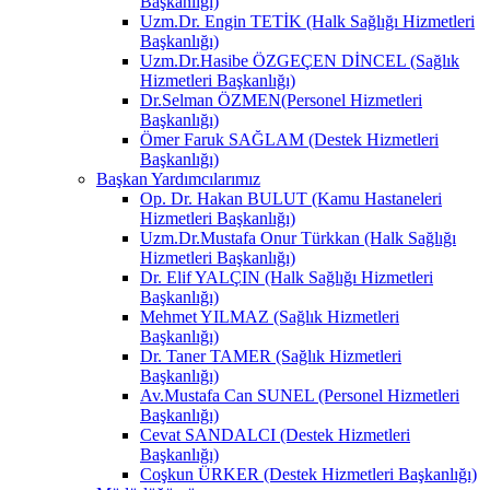
Başkanlığı)
Uzm.Dr. Engin TETİK (Halk Sağlığı Hizmetleri
Başkanlığı)
Uzm.Dr.Hasibe ÖZGEÇEN DİNCEL (Sağlık
Hizmetleri Başkanlığı)
Dr.Selman ÖZMEN(Personel Hizmetleri
Başkanlığı)
Ömer Faruk SAĞLAM (Destek Hizmetleri
Başkanlığı)
Başkan Yardımcılarımız
Op. Dr. Hakan BULUT (Kamu Hastaneleri
Hizmetleri Başkanlığı)
Uzm.Dr.Mustafa Onur Türkkan (Halk Sağlığı
Hizmetleri Başkanlığı)
Dr. Elif YALÇIN (Halk Sağlığı Hizmetleri
Başkanlığı)
Mehmet YILMAZ (Sağlık Hizmetleri
Başkanlığı)
Dr. Taner TAMER (Sağlık Hizmetleri
Başkanlığı)
Av.Mustafa Can SUNEL (Personel Hizmetleri
Başkanlığı)
Cevat SANDALCI (Destek Hizmetleri
Başkanlığı)
Coşkun ÜRKER (Destek Hizmetleri Başkanlığı)