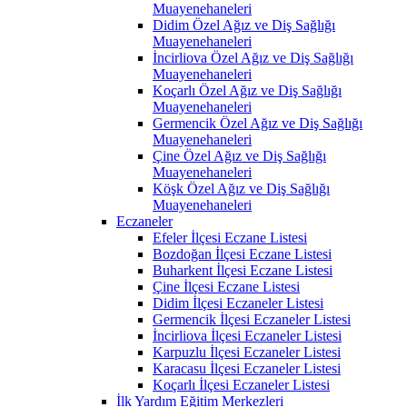
Muayenehaneleri
Didim Özel Ağız ve Diş Sağlığı
Muayenehaneleri
İncirliova Özel Ağız ve Diş Sağlığı
Muayenehaneleri
Koçarlı Özel Ağız ve Diş Sağlığı
Muayenehaneleri
Germencik Özel Ağız ve Diş Sağlığı
Muayenehaneleri
Çine Özel Ağız ve Diş Sağlığı
Muayenehaneleri
Köşk Özel Ağız ve Diş Sağlığı
Muayenehaneleri
Eczaneler
Efeler İlçesi Eczane Listesi
Bozdoğan İlçesi Eczane Listesi
Buharkent İlçesi Eczane Listesi
Çine İlçesi Eczane Listesi
Didim İlçesi Eczaneler Listesi
Germencik İlçesi Eczaneler Listesi
İncirliova İlçesi Eczaneler Listesi
Karpuzlu İlçesi Eczaneler Listesi
Karacasu İlçesi Eczaneler Listesi
Koçarlı İlçesi Eczaneler Listesi
İlk Yardım Eğitim Merkezleri