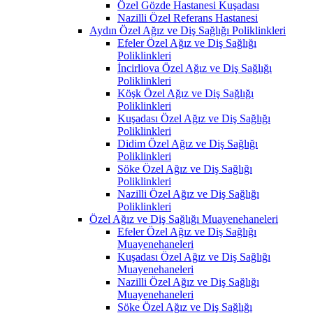
Özel Gözde Hastanesi Kuşadası
Nazilli Özel Referans Hastanesi
Aydın Özel Ağız ve Diş Sağlığı Poliklinkleri
Efeler Özel Ağız ve Diş Sağlığı
Poliklinkleri
İncirliova Özel Ağız ve Diş Sağlığı
Poliklinkleri
Köşk Özel Ağız ve Diş Sağlığı
Poliklinkleri
Kuşadası Özel Ağız ve Diş Sağlığı
Poliklinkleri
Didim Özel Ağız ve Diş Sağlığı
Poliklinkleri
Söke Özel Ağız ve Diş Sağlığı
Poliklinkleri
Nazilli Özel Ağız ve Diş Sağlığı
Poliklinkleri
Özel Ağız ve Diş Sağlığı Muayenehaneleri
Efeler Özel Ağız ve Diş Sağlığı
Muayenehaneleri
Kuşadası Özel Ağız ve Diş Sağlığı
Muayenehaneleri
Nazilli Özel Ağız ve Diş Sağlığı
Muayenehaneleri
Söke Özel Ağız ve Diş Sağlığı