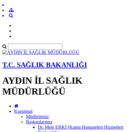
T.C. SAĞLIK BAKANLIĞI
AYDIN İL SAĞLIK
MÜDÜRLÜĞÜ
Kurumsal
Müdürümüz
Başkanlarımız
Dr. Mete ERKİ (Kamu Hastaneleri Hizmetleri