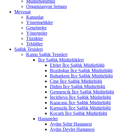
Müdürlüğümüz
Organizasyon Şeması
Mevzuat
Kanunlar
Yönetmelikler
Genelgeler
Yönergeler
Tüzükler
Tebliğler
Sağlık Tesisleri
Kamu Sağlık Tesisleri
İlçe Sağlık Müdürlükleri
Efeler İlçe Sağlık Müdürlüğü
Bozdoğan İlçe Sağlık Müdürlüğü
Buharkent İlçe Sağlık Müdürlüğü
Çine İlçe Sağlık Müdürlüğü
Didim İlçe Sağlık Müdürlüğü
Germencik İlçe Sağlık Müdürlüğü
İncirliova İlçe Sağlık Müdürlüğü
Karacasu İlçe Sağlık Müdürlüğü
Karpuzlu İlçe Sağlık Müdürlüğü
Koçarlı İlçe Sağlık Müdürlüğü
Hastaneler
Aydın Şehir Hastanesi
Aydın Devlet Hastanesi