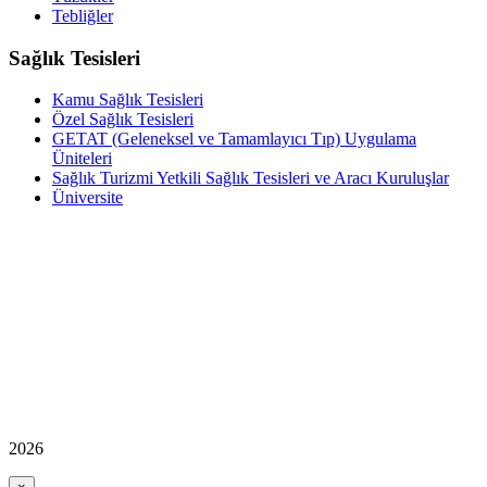
Tebliğler
Sağlık Tesisleri
Kamu Sağlık Tesisleri
Özel Sağlık Tesisleri
GETAT (Geleneksel ve Tamamlayıcı Tıp) Uygulama
Üniteleri
Sağlık Turizmi Yetkili Sağlık Tesisleri ve Aracı Kuruluşlar
Üniversite
2026