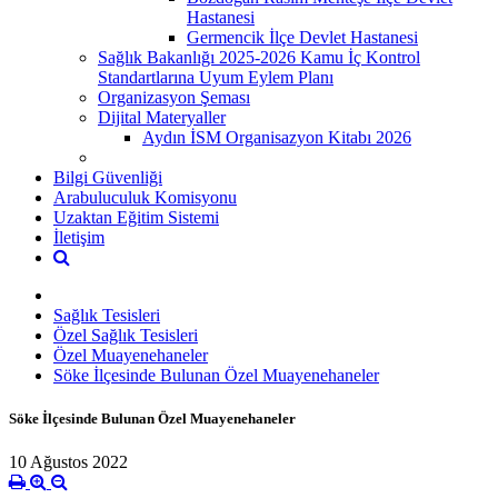
Hastanesi
Germencik İlçe Devlet Hastanesi
Sağlık Bakanlığı 2025-2026 Kamu İç Kontrol
Standartlarına Uyum Eylem Planı
Organizasyon Şeması
Dijital Materyaller
Aydın İSM Organisazyon Kitabı 2026
Bilgi Güvenliği
Arabuluculuk Komisyonu
Uzaktan Eğitim Sistemi
İletişim
Sağlık Tesisleri
Özel Sağlık Tesisleri
Özel Muayenehaneler
Söke İlçesinde Bulunan Özel Muayenehaneler
Söke İlçesinde Bulunan Özel Muayenehaneler
10 Ağustos 2022