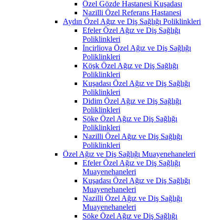
Özel Gözde Hastanesi Kuşadası
Nazilli Özel Referans Hastanesi
Aydın Özel Ağız ve Diş Sağlığı Poliklinkleri
Efeler Özel Ağız ve Diş Sağlığı
Poliklinkleri
İncirliova Özel Ağız ve Diş Sağlığı
Poliklinkleri
Köşk Özel Ağız ve Diş Sağlığı
Poliklinkleri
Kuşadası Özel Ağız ve Diş Sağlığı
Poliklinkleri
Didim Özel Ağız ve Diş Sağlığı
Poliklinkleri
Söke Özel Ağız ve Diş Sağlığı
Poliklinkleri
Nazilli Özel Ağız ve Diş Sağlığı
Poliklinkleri
Özel Ağız ve Diş Sağlığı Muayenehaneleri
Efeler Özel Ağız ve Diş Sağlığı
Muayenehaneleri
Kuşadası Özel Ağız ve Diş Sağlığı
Muayenehaneleri
Nazilli Özel Ağız ve Diş Sağlığı
Muayenehaneleri
Söke Özel Ağız ve Diş Sağlığı