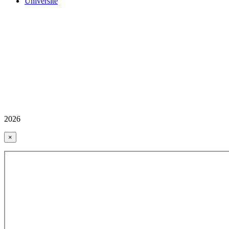
Üniversite
2026
×