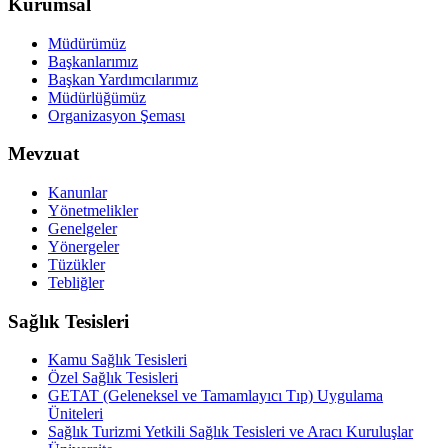
Kurumsal
Müdürümüz
Başkanlarımız
Başkan Yardımcılarımız
Müdürlüğümüz
Organizasyon Şeması
Mevzuat
Kanunlar
Yönetmelikler
Genelgeler
Yönergeler
Tüzükler
Tebliğler
Sağlık Tesisleri
Kamu Sağlık Tesisleri
Özel Sağlık Tesisleri
GETAT (Geleneksel ve Tamamlayıcı Tıp) Uygulama
Üniteleri
Sağlık Turizmi Yetkili Sağlık Tesisleri ve Aracı Kuruluşlar