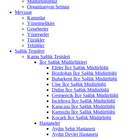
Müdürlüğümüz
Organizasyon Şeması
Mevzuat
Kanunlar
Yönetmelikler
Genelgeler
Yönergeler
Tüzükler
Tebliğler
Sağlık Tesisleri
Kamu Sağlık Tesisleri
İlçe Sağlık Müdürlükleri
Efeler İlçe Sağlık Müdürlüğü
Bozdoğan İlçe Sağlık Müdürlüğü
Buharkent İlçe Sağlık Müdürlüğü
Çine İlçe Sağlık Müdürlüğü
Didim İlçe Sağlık Müdürlüğü
Germencik İlçe Sağlık Müdürlüğü
İncirliova İlçe Sağlık Müdürlüğü
Karacasu İlçe Sağlık Müdürlüğü
Karpuzlu İlçe Sağlık Müdürlüğü
Koçarlı İlçe Sağlık Müdürlüğü
Hastaneler
Aydın Şehir Hastanesi
Aydın Devlet Hastanesi