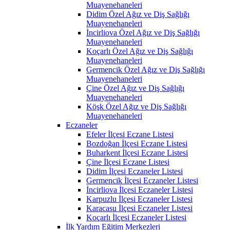
Muayenehaneleri
Didim Özel Ağız ve Diş Sağlığı
Muayenehaneleri
İncirliova Özel Ağız ve Diş Sağlığı
Muayenehaneleri
Koçarlı Özel Ağız ve Diş Sağlığı
Muayenehaneleri
Germencik Özel Ağız ve Diş Sağlığı
Muayenehaneleri
Çine Özel Ağız ve Diş Sağlığı
Muayenehaneleri
Köşk Özel Ağız ve Diş Sağlığı
Muayenehaneleri
Eczaneler
Efeler İlçesi Eczane Listesi
Bozdoğan İlçesi Eczane Listesi
Buharkent İlçesi Eczane Listesi
Çine İlçesi Eczane Listesi
Didim İlçesi Eczaneler Listesi
Germencik İlçesi Eczaneler Listesi
İncirliova İlçesi Eczaneler Listesi
Karpuzlu İlçesi Eczaneler Listesi
Karacasu İlçesi Eczaneler Listesi
Koçarlı İlçesi Eczaneler Listesi
İlk Yardım Eğitim Merkezleri