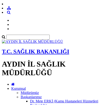
T.C. SAĞLIK BAKANLIĞI
AYDIN İL SAĞLIK
MÜDÜRLÜĞÜ
Kurumsal
Müdürümüz
Başkanlarımız
Dr. Mete ERKİ (Kamu Hastaneleri Hizmetleri