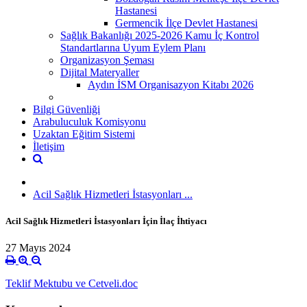
Hastanesi
Germencik İlçe Devlet Hastanesi
Sağlık Bakanlığı 2025-2026 Kamu İç Kontrol
Standartlarına Uyum Eylem Planı
Organizasyon Şeması
Dijital Materyaller
Aydın İSM Organisazyon Kitabı 2026
Bilgi Güvenliği
Arabuluculuk Komisyonu
Uzaktan Eğitim Sistemi
İletişim
Acil Sağlık Hizmetleri İstasyonları ...
Acil Sağlık Hizmetleri İstasyonları İçin İlaç İhtiyacı
27 Mayıs 2024
Teklif Mektubu ve Cetveli.doc