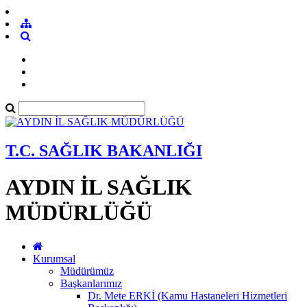
T.C. SAĞLIK BAKANLIĞI
AYDIN İL SAĞLIK
MÜDÜRLÜĞÜ
Kurumsal
Müdürümüz
Başkanlarımız
Dr. Mete ERKİ (Kamu Hastaneleri Hizmetleri