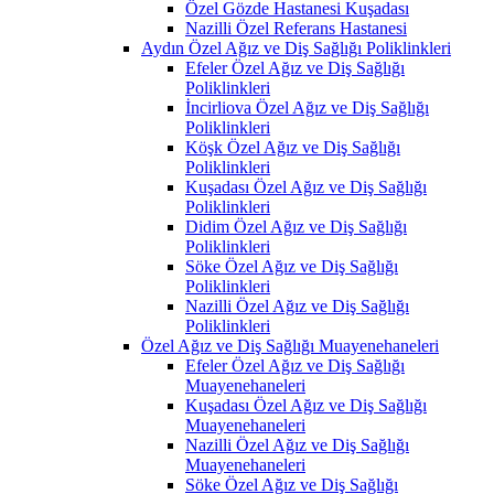
Özel Gözde Hastanesi Kuşadası
Nazilli Özel Referans Hastanesi
Aydın Özel Ağız ve Diş Sağlığı Poliklinkleri
Efeler Özel Ağız ve Diş Sağlığı
Poliklinkleri
İncirliova Özel Ağız ve Diş Sağlığı
Poliklinkleri
Köşk Özel Ağız ve Diş Sağlığı
Poliklinkleri
Kuşadası Özel Ağız ve Diş Sağlığı
Poliklinkleri
Didim Özel Ağız ve Diş Sağlığı
Poliklinkleri
Söke Özel Ağız ve Diş Sağlığı
Poliklinkleri
Nazilli Özel Ağız ve Diş Sağlığı
Poliklinkleri
Özel Ağız ve Diş Sağlığı Muayenehaneleri
Efeler Özel Ağız ve Diş Sağlığı
Muayenehaneleri
Kuşadası Özel Ağız ve Diş Sağlığı
Muayenehaneleri
Nazilli Özel Ağız ve Diş Sağlığı
Muayenehaneleri
Söke Özel Ağız ve Diş Sağlığı