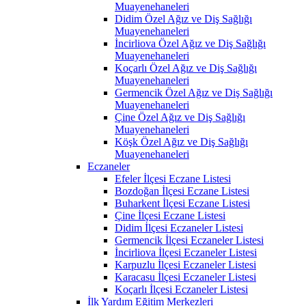
Muayenehaneleri
Didim Özel Ağız ve Diş Sağlığı
Muayenehaneleri
İncirliova Özel Ağız ve Diş Sağlığı
Muayenehaneleri
Koçarlı Özel Ağız ve Diş Sağlığı
Muayenehaneleri
Germencik Özel Ağız ve Diş Sağlığı
Muayenehaneleri
Çine Özel Ağız ve Diş Sağlığı
Muayenehaneleri
Köşk Özel Ağız ve Diş Sağlığı
Muayenehaneleri
Eczaneler
Efeler İlçesi Eczane Listesi
Bozdoğan İlçesi Eczane Listesi
Buharkent İlçesi Eczane Listesi
Çine İlçesi Eczane Listesi
Didim İlçesi Eczaneler Listesi
Germencik İlçesi Eczaneler Listesi
İncirliova İlçesi Eczaneler Listesi
Karpuzlu İlçesi Eczaneler Listesi
Karacasu İlçesi Eczaneler Listesi
Koçarlı İlçesi Eczaneler Listesi
İlk Yardım Eğitim Merkezleri