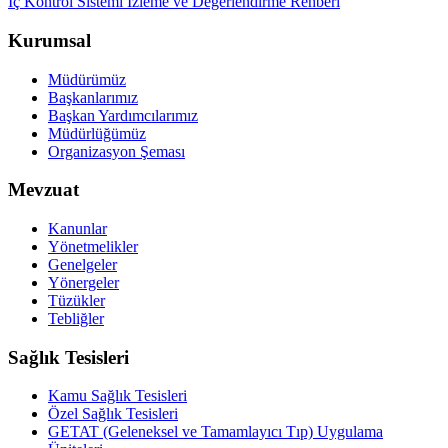
İç Kontrol Sistemi İzleme ve Değerlendirme Rehberi
Kurumsal
Müdürümüz
Başkanlarımız
Başkan Yardımcılarımız
Müdürlüğümüz
Organizasyon Şeması
Mevzuat
Kanunlar
Yönetmelikler
Genelgeler
Yönergeler
Tüzükler
Tebliğler
Sağlık Tesisleri
Kamu Sağlık Tesisleri
Özel Sağlık Tesisleri
GETAT (Geleneksel ve Tamamlayıcı Tıp) Uygulama