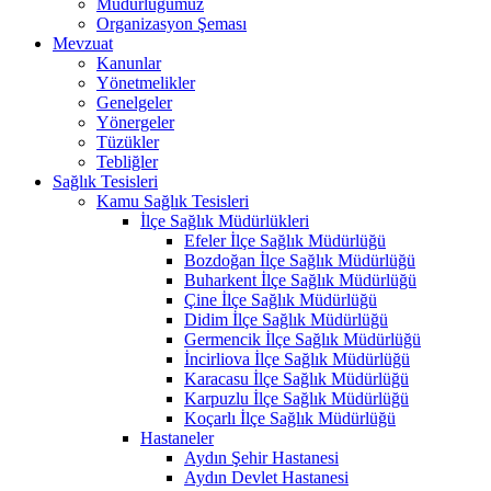
Müdürlüğümüz
Organizasyon Şeması
Mevzuat
Kanunlar
Yönetmelikler
Genelgeler
Yönergeler
Tüzükler
Tebliğler
Sağlık Tesisleri
Kamu Sağlık Tesisleri
İlçe Sağlık Müdürlükleri
Efeler İlçe Sağlık Müdürlüğü
Bozdoğan İlçe Sağlık Müdürlüğü
Buharkent İlçe Sağlık Müdürlüğü
Çine İlçe Sağlık Müdürlüğü
Didim İlçe Sağlık Müdürlüğü
Germencik İlçe Sağlık Müdürlüğü
İncirliova İlçe Sağlık Müdürlüğü
Karacasu İlçe Sağlık Müdürlüğü
Karpuzlu İlçe Sağlık Müdürlüğü
Koçarlı İlçe Sağlık Müdürlüğü
Hastaneler
Aydın Şehir Hastanesi
Aydın Devlet Hastanesi