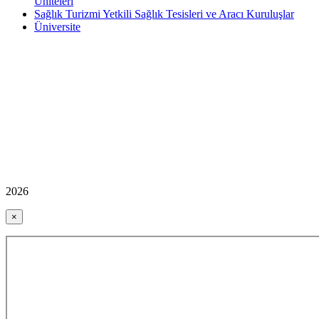
Üniteleri
Sağlık Turizmi Yetkili Sağlık Tesisleri ve Aracı Kuruluşlar
Üniversite
2026
×