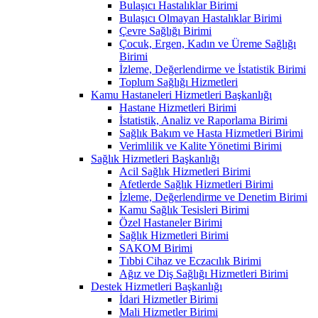
Bulaşıcı Hastalıklar Birimi
Bulaşıcı Olmayan Hastalıklar Birimi
Çevre Sağlığı Birimi
Çocuk, Ergen, Kadın ve Üreme Sağlığı
Birimi
İzleme, Değerlendirme ve İstatistik Birimi
Toplum Sağlığı Hizmetleri
Kamu Hastaneleri Hizmetleri Başkanlığı
Hastane Hizmetleri Birimi
İstatistik, Analiz ve Raporlama Birimi
Sağlık Bakım ve Hasta Hizmetleri Birimi
Verimlilik ve Kalite Yönetimi Birimi
Sağlık Hizmetleri Başkanlığı
Acil Sağlık Hizmetleri Birimi
Afetlerde Sağlık Hizmetleri Birimi
İzleme, Değerlendirme ve Denetim Birimi
Kamu Sağlık Tesisleri Birimi
Özel Hastaneler Birimi
Sağlık Hizmetleri Birimi
SAKOM Birimi
Tıbbi Cihaz ve Eczacılık Birimi
Ağız ve Diş Sağlığı Hizmetleri Birimi
Destek Hizmetleri Başkanlığı
İdari Hizmetler Birimi
Mali Hizmetler Birimi