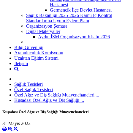
Hastanesi
Germencik İlçe Devlet Hastanesi
Sağlık Bakanlığı 2025-2026 Kamu İç Kontrol
Standartlarına Uyum Eylem Planı
Organizasyon Şeması
Dijital Materyaller
Aydın İSM Organisazyon Kitabı 2026
Bilgi Güvenliği
Arabuluculuk Komisyonu
Uzaktan Eğitim Sistemi
İletişim
Sağlık Tesisleri
Özel Sağlık Tesisleri
Özel Ağız ve Diş Sağlığı Muayenehaneleri ...
Kuşadası Özel Ağız ve Diş Sağlığı ...
Kuşadası Özel Ağız ve Diş Sağlığı Muayenehaneleri
31 Mayıs 2022