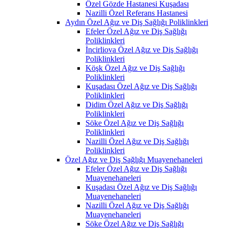
Özel Gözde Hastanesi Kuşadası
Nazilli Özel Referans Hastanesi
Aydın Özel Ağız ve Diş Sağlığı Poliklinkleri
Efeler Özel Ağız ve Diş Sağlığı
Poliklinkleri
İncirliova Özel Ağız ve Diş Sağlığı
Poliklinkleri
Köşk Özel Ağız ve Diş Sağlığı
Poliklinkleri
Kuşadası Özel Ağız ve Diş Sağlığı
Poliklinkleri
Didim Özel Ağız ve Diş Sağlığı
Poliklinkleri
Söke Özel Ağız ve Diş Sağlığı
Poliklinkleri
Nazilli Özel Ağız ve Diş Sağlığı
Poliklinkleri
Özel Ağız ve Diş Sağlığı Muayenehaneleri
Efeler Özel Ağız ve Diş Sağlığı
Muayenehaneleri
Kuşadası Özel Ağız ve Diş Sağlığı
Muayenehaneleri
Nazilli Özel Ağız ve Diş Sağlığı
Muayenehaneleri
Söke Özel Ağız ve Diş Sağlığı