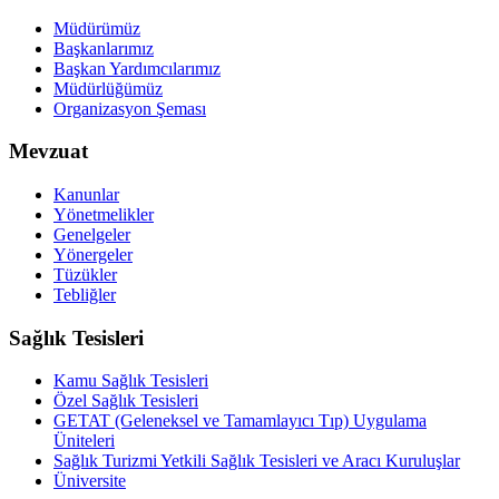
Müdürümüz
Başkanlarımız
Başkan Yardımcılarımız
Müdürlüğümüz
Organizasyon Şeması
Mevzuat
Kanunlar
Yönetmelikler
Genelgeler
Yönergeler
Tüzükler
Tebliğler
Sağlık Tesisleri
Kamu Sağlık Tesisleri
Özel Sağlık Tesisleri
GETAT (Geleneksel ve Tamamlayıcı Tıp) Uygulama
Üniteleri
Sağlık Turizmi Yetkili Sağlık Tesisleri ve Aracı Kuruluşlar
Üniversite