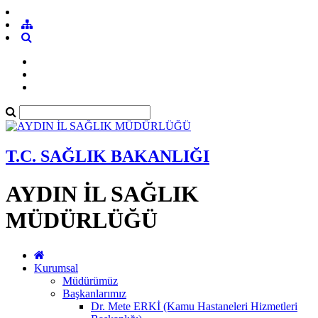
T.C. SAĞLIK BAKANLIĞI
AYDIN İL SAĞLIK
MÜDÜRLÜĞÜ
Kurumsal
Müdürümüz
Başkanlarımız
Dr. Mete ERKİ (Kamu Hastaneleri Hizmetleri