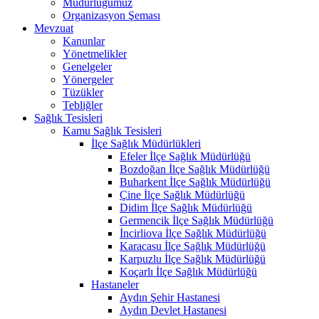
Müdürlüğümüz
Organizasyon Şeması
Mevzuat
Kanunlar
Yönetmelikler
Genelgeler
Yönergeler
Tüzükler
Tebliğler
Sağlık Tesisleri
Kamu Sağlık Tesisleri
İlçe Sağlık Müdürlükleri
Efeler İlçe Sağlık Müdürlüğü
Bozdoğan İlçe Sağlık Müdürlüğü
Buharkent İlçe Sağlık Müdürlüğü
Çine İlçe Sağlık Müdürlüğü
Didim İlçe Sağlık Müdürlüğü
Germencik İlçe Sağlık Müdürlüğü
İncirliova İlçe Sağlık Müdürlüğü
Karacasu İlçe Sağlık Müdürlüğü
Karpuzlu İlçe Sağlık Müdürlüğü
Koçarlı İlçe Sağlık Müdürlüğü
Hastaneler
Aydın Şehir Hastanesi
Aydın Devlet Hastanesi