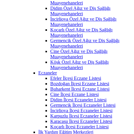
Muayenehaneleri
Didim Özel Ağız ve Diş Sağlığı
Muayenehaneleri
İncirliova Özel Ağız ve Diş Sağlığı
Muayenehaneleri
Koçarlı Özel Ağız ve Diş Sağlığı
Muayenehaneleri
Germencik Özel Ağız ve Diş Sağlığı
Muayenehaneleri
Çine Özel Ağız ve Diş Sağlığı
Muayenehaneleri
Köşk Özel Ağız ve Diş Sağlığı
Muayenehaneleri
Eczaneler
Efeler İlçesi Eczane Listesi
Bozdoğan İlçesi Eczane Listesi
Buharkent İlçesi Eczane Listesi
Çine İlçesi Eczane Listesi
Didim İlçesi Eczaneler Listesi
Germencik İlçesi Eczaneler Listesi
İncirliova İlçesi Eczaneler Listesi
Karpuzlu İlçesi Eczaneler Listesi
Karacasu İlçesi Eczaneler Listesi
Koçarlı İlçesi Eczaneler Listesi
İlk Yardım Eğitim Merkezleri