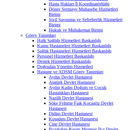
Hasta Hakları İl Koordinatörlüğü
Döner Sermaye Muhasebe Hizmetleri
Birimi
Sivil Savunma ve Seferberlik Hizmetleri
Birimi
Hukuk ve Muhakemat Birimi
Görev Tanımları
Halk Sağlığı Hizmetleri Başkanlığı
Kamu Hastaneleri Hizmetleri Başkanlığı
Sağlık Hastaneleri Hizmetleri Başkanlığı
Personel Hizmetleri Başkanlığı
Destek Hizmetleri Başkanlığı
Doğrudan Yönetim Hizmetleri
Hastane ve ADSM Görev Tanımları
Aydın Devlet Hastanesi
Atatürk Devlet Hastanesi
Aydın Kadın Doğum ve Çocuk
Hastalıkları Hastanesi
Nazilli Devlet Hastanesi
Söke Fehime Faik Kocagöz Devlet
Hastanesi
Didim Devlet Hastanesi
Kuşadası Devlet Hastanesi
Çine Devlet Hastanesi
Bozdoğan Rasim Menteşe İlçe Devlet