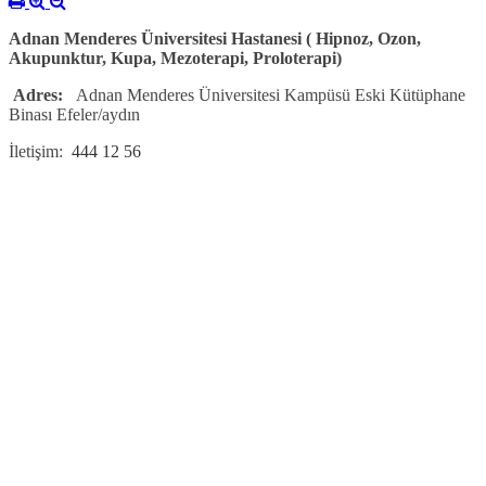
Adnan Menderes Üniversitesi Hastanesi ( Hipnoz, Ozon,
Akupunktur, Kupa, Mezoterapi, Proloterapi)
Adres:
Adnan Menderes Üniversitesi Kampüsü Eski Kütüphane
Binası Efeler/aydın
İletişim:
444 12 56