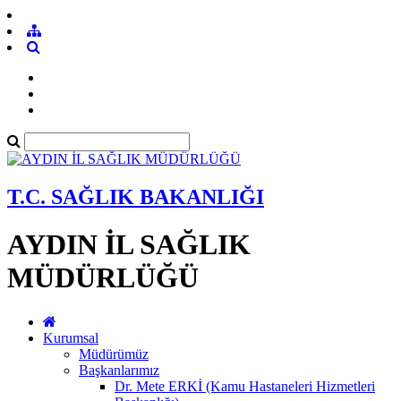
T.C. SAĞLIK BAKANLIĞI
AYDIN İL SAĞLIK
MÜDÜRLÜĞÜ
Kurumsal
Müdürümüz
Başkanlarımız
Dr. Mete ERKİ (Kamu Hastaneleri Hizmetleri