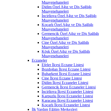
Muayenehaneleri
Didim Özel Ağız ve Diş Sağlığı
Muayenehaneleri
İncirliova Özel Ağız ve Diş Sağlığı
Muayenehaneleri
Koçarlı Özel Ağız ve Diş Sağlığı
Muayenehaneleri
Germencik Özel Ağız ve Diş Sağlığı
Muayenehaneleri
Çine Özel Ağız ve Diş Sağlığı
Muayenehaneleri
Köşk Özel Ağız ve Diş Sağlığı
Muayenehaneleri
Eczaneler
Efeler İlçesi Eczane Listesi
Bozdoğan İlçesi Eczane Listesi
Buharkent İlçesi Eczane Listesi
Çine İlçesi Eczane Listesi
Didim İlçesi Eczaneler Listesi
Germencik İlçesi Eczaneler Listesi
İncirliova İlçesi Eczaneler Listesi
Karpuzlu İlçesi Eczaneler Listesi
Karacasu İlçesi Eczaneler Listesi
Koçarlı İlçesi Eczaneler Listesi
İlk Yardım Eğitim Merkezleri