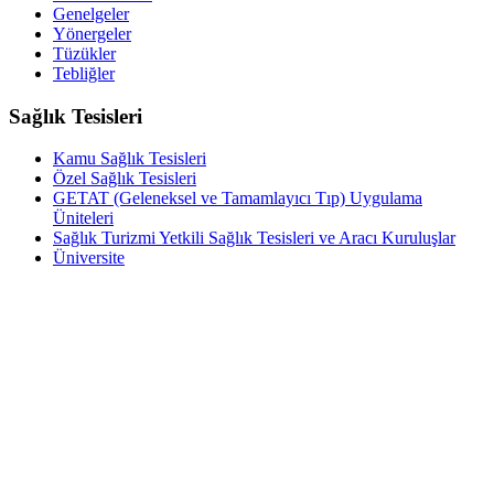
Genelgeler
Yönergeler
Tüzükler
Tebliğler
Sağlık Tesisleri
Kamu Sağlık Tesisleri
Özel Sağlık Tesisleri
GETAT (Geleneksel ve Tamamlayıcı Tıp) Uygulama
Üniteleri
Sağlık Turizmi Yetkili Sağlık Tesisleri ve Aracı Kuruluşlar
Üniversite