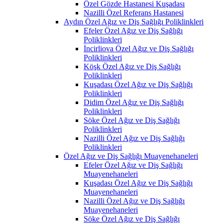
Özel Gözde Hastanesi Kuşadası
Nazilli Özel Referans Hastanesi
Aydın Özel Ağız ve Diş Sağlığı Poliklinkleri
Efeler Özel Ağız ve Diş Sağlığı
Poliklinkleri
İncirliova Özel Ağız ve Diş Sağlığı
Poliklinkleri
Köşk Özel Ağız ve Diş Sağlığı
Poliklinkleri
Kuşadası Özel Ağız ve Diş Sağlığı
Poliklinkleri
Didim Özel Ağız ve Diş Sağlığı
Poliklinkleri
Söke Özel Ağız ve Diş Sağlığı
Poliklinkleri
Nazilli Özel Ağız ve Diş Sağlığı
Poliklinkleri
Özel Ağız ve Diş Sağlığı Muayenehaneleri
Efeler Özel Ağız ve Diş Sağlığı
Muayenehaneleri
Kuşadası Özel Ağız ve Diş Sağlığı
Muayenehaneleri
Nazilli Özel Ağız ve Diş Sağlığı
Muayenehaneleri
Söke Özel Ağız ve Diş Sağlığı