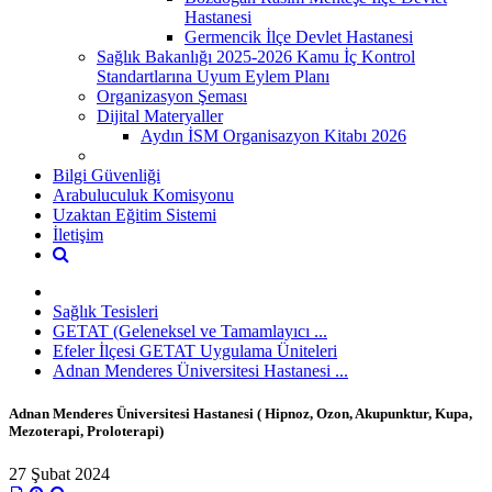
Hastanesi
Germencik İlçe Devlet Hastanesi
Sağlık Bakanlığı 2025-2026 Kamu İç Kontrol
Standartlarına Uyum Eylem Planı
Organizasyon Şeması
Dijital Materyaller
Aydın İSM Organisazyon Kitabı 2026
Bilgi Güvenliği
Arabuluculuk Komisyonu
Uzaktan Eğitim Sistemi
İletişim
Sağlık Tesisleri
GETAT (Geleneksel ve Tamamlayıcı ...
Efeler İlçesi GETAT Uygulama Üniteleri
Adnan Menderes Üniversitesi Hastanesi ...
Adnan Menderes Üniversitesi Hastanesi ( Hipnoz, Ozon, Akupunktur, Kupa,
Mezoterapi, Proloterapi)
27 Şubat 2024