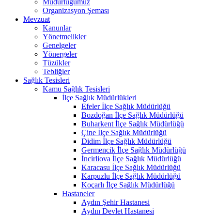
Müdürlüğümüz
Organizasyon Şeması
Mevzuat
Kanunlar
Yönetmelikler
Genelgeler
Yönergeler
Tüzükler
Tebliğler
Sağlık Tesisleri
Kamu Sağlık Tesisleri
İlçe Sağlık Müdürlükleri
Efeler İlçe Sağlık Müdürlüğü
Bozdoğan İlçe Sağlık Müdürlüğü
Buharkent İlçe Sağlık Müdürlüğü
Çine İlçe Sağlık Müdürlüğü
Didim İlçe Sağlık Müdürlüğü
Germencik İlçe Sağlık Müdürlüğü
İncirliova İlçe Sağlık Müdürlüğü
Karacasu İlçe Sağlık Müdürlüğü
Karpuzlu İlçe Sağlık Müdürlüğü
Koçarlı İlçe Sağlık Müdürlüğü
Hastaneler
Aydın Şehir Hastanesi
Aydın Devlet Hastanesi