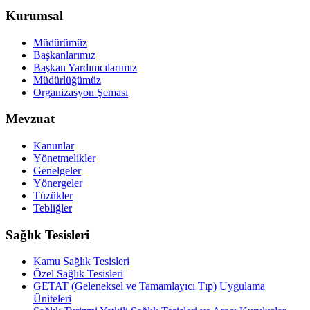
Kurumsal
Müdürümüz
Başkanlarımız
Başkan Yardımcılarımız
Müdürlüğümüz
Organizasyon Şeması
Mevzuat
Kanunlar
Yönetmelikler
Genelgeler
Yönergeler
Tüzükler
Tebliğler
Sağlık Tesisleri
Kamu Sağlık Tesisleri
Özel Sağlık Tesisleri
GETAT (Geleneksel ve Tamamlayıcı Tıp) Uygulama
Üniteleri