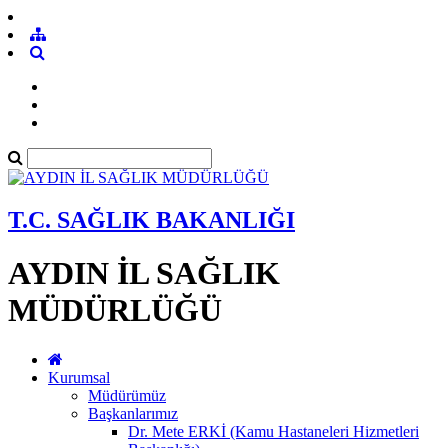
T.C. SAĞLIK BAKANLIĞI
AYDIN İL SAĞLIK
MÜDÜRLÜĞÜ
Kurumsal
Müdürümüz
Başkanlarımız
Dr. Mete ERKİ (Kamu Hastaneleri Hizmetleri