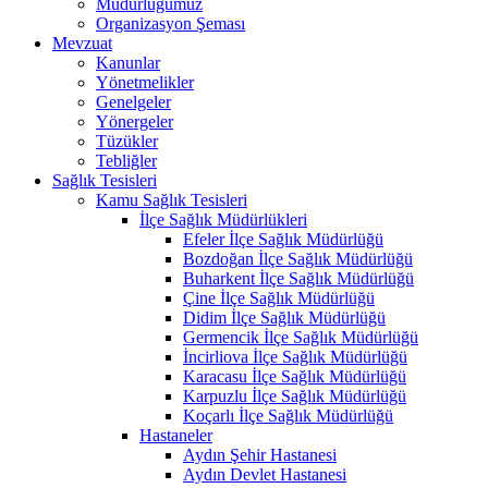
Müdürlüğümüz
Organizasyon Şeması
Mevzuat
Kanunlar
Yönetmelikler
Genelgeler
Yönergeler
Tüzükler
Tebliğler
Sağlık Tesisleri
Kamu Sağlık Tesisleri
İlçe Sağlık Müdürlükleri
Efeler İlçe Sağlık Müdürlüğü
Bozdoğan İlçe Sağlık Müdürlüğü
Buharkent İlçe Sağlık Müdürlüğü
Çine İlçe Sağlık Müdürlüğü
Didim İlçe Sağlık Müdürlüğü
Germencik İlçe Sağlık Müdürlüğü
İncirliova İlçe Sağlık Müdürlüğü
Karacasu İlçe Sağlık Müdürlüğü
Karpuzlu İlçe Sağlık Müdürlüğü
Koçarlı İlçe Sağlık Müdürlüğü
Hastaneler
Aydın Şehir Hastanesi
Aydın Devlet Hastanesi