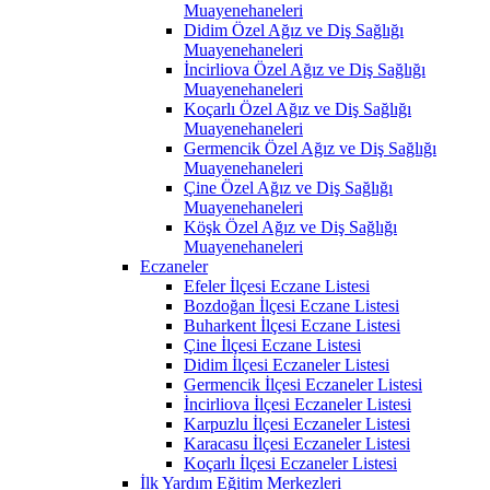
Muayenehaneleri
Didim Özel Ağız ve Diş Sağlığı
Muayenehaneleri
İncirliova Özel Ağız ve Diş Sağlığı
Muayenehaneleri
Koçarlı Özel Ağız ve Diş Sağlığı
Muayenehaneleri
Germencik Özel Ağız ve Diş Sağlığı
Muayenehaneleri
Çine Özel Ağız ve Diş Sağlığı
Muayenehaneleri
Köşk Özel Ağız ve Diş Sağlığı
Muayenehaneleri
Eczaneler
Efeler İlçesi Eczane Listesi
Bozdoğan İlçesi Eczane Listesi
Buharkent İlçesi Eczane Listesi
Çine İlçesi Eczane Listesi
Didim İlçesi Eczaneler Listesi
Germencik İlçesi Eczaneler Listesi
İncirliova İlçesi Eczaneler Listesi
Karpuzlu İlçesi Eczaneler Listesi
Karacasu İlçesi Eczaneler Listesi
Koçarlı İlçesi Eczaneler Listesi
İlk Yardım Eğitim Merkezleri