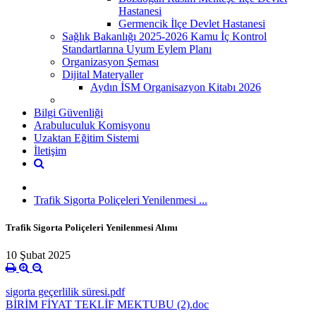
Hastanesi
Germencik İlçe Devlet Hastanesi
Sağlık Bakanlığı 2025-2026 Kamu İç Kontrol
Standartlarına Uyum Eylem Planı
Organizasyon Şeması
Dijital Materyaller
Aydın İSM Organisazyon Kitabı 2026
Bilgi Güvenliği
Arabuluculuk Komisyonu
Uzaktan Eğitim Sistemi
İletişim
Trafik Sigorta Poliçeleri Yenilenmesi ...
Trafik Sigorta Poliçeleri Yenilenmesi Alımı
10 Şubat 2025
sigorta geçerlilik süresi.pdf
BİRİM FİYAT TEKLİF MEKTUBU (2).doc