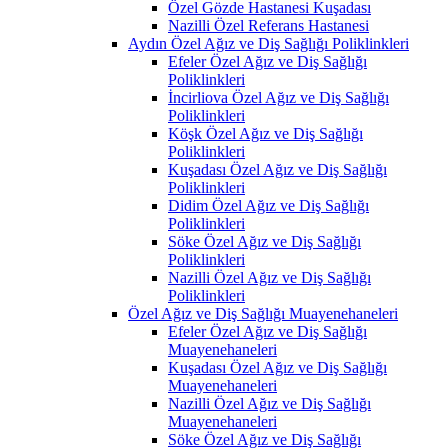
Özel Gözde Hastanesi Kuşadası
Nazilli Özel Referans Hastanesi
Aydın Özel Ağız ve Diş Sağlığı Poliklinkleri
Efeler Özel Ağız ve Diş Sağlığı
Poliklinkleri
İncirliova Özel Ağız ve Diş Sağlığı
Poliklinkleri
Köşk Özel Ağız ve Diş Sağlığı
Poliklinkleri
Kuşadası Özel Ağız ve Diş Sağlığı
Poliklinkleri
Didim Özel Ağız ve Diş Sağlığı
Poliklinkleri
Söke Özel Ağız ve Diş Sağlığı
Poliklinkleri
Nazilli Özel Ağız ve Diş Sağlığı
Poliklinkleri
Özel Ağız ve Diş Sağlığı Muayenehaneleri
Efeler Özel Ağız ve Diş Sağlığı
Muayenehaneleri
Kuşadası Özel Ağız ve Diş Sağlığı
Muayenehaneleri
Nazilli Özel Ağız ve Diş Sağlığı
Muayenehaneleri
Söke Özel Ağız ve Diş Sağlığı