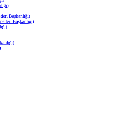
ı)
ığı)
eri Başkanlığı)
tleri Başkanlığı)
ığı)
anlığı)
)