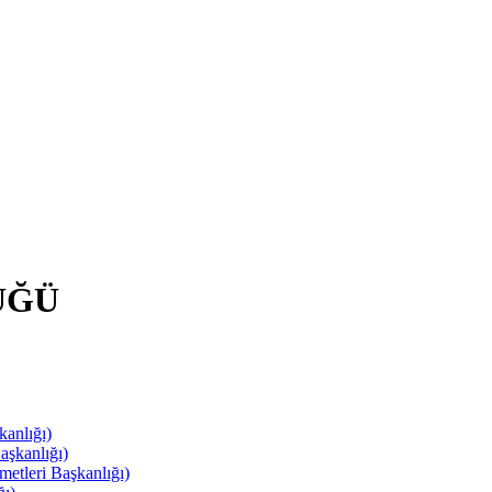
ÜĞÜ
anlığı)
aşkanlığı)
leri Başkanlığı)