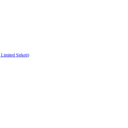
imited Şirketi)