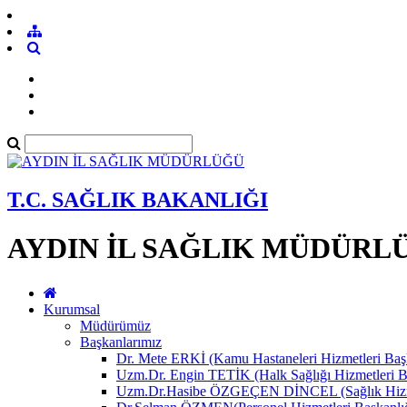
T.C. SAĞLIK BAKANLIĞI
AYDIN İL SAĞLIK MÜDÜRL
Kurumsal
Müdürümüz
Başkanlarımız
Dr. Mete ERKİ (Kamu Hastaneleri Hizmetleri Başk
Uzm.Dr. Engin TETİK (Halk Sağlığı Hizmetleri B
Uzm.Dr.Hasibe ÖZGEÇEN DİNCEL (Sağlık Hizmet