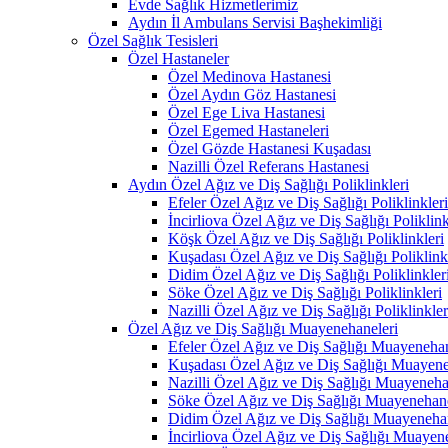
Evde Sağlık Hizmetlerimiz
Aydın İl Ambulans Servisi Başhekimliği
Özel Sağlık Tesisleri
Özel Hastaneler
Özel Medinova Hastanesi
Özel Aydın Göz Hastanesi
Özel Ege Liva Hastanesi
Özel Egemed Hastaneleri
Özel Gözde Hastanesi Kuşadası
Nazilli Özel Referans Hastanesi
Aydın Özel Ağız ve Diş Sağlığı Poliklinkleri
Efeler Özel Ağız ve Diş Sağlığı Poliklinkleri
İncirliova Özel Ağız ve Diş Sağlığı Poliklink
Köşk Özel Ağız ve Diş Sağlığı Poliklinkleri
Kuşadası Özel Ağız ve Diş Sağlığı Poliklink
Didim Özel Ağız ve Diş Sağlığı Poliklinkler
Söke Özel Ağız ve Diş Sağlığı Poliklinkleri
Nazilli Özel Ağız ve Diş Sağlığı Poliklinkler
Özel Ağız ve Diş Sağlığı Muayenehaneleri
Efeler Özel Ağız ve Diş Sağlığı Muayenehan
Kuşadası Özel Ağız ve Diş Sağlığı Muayene
Nazilli Özel Ağız ve Diş Sağlığı Muayeneha
Söke Özel Ağız ve Diş Sağlığı Muayenehane
Didim Özel Ağız ve Diş Sağlığı Muayenehan
İncirliova Özel Ağız ve Diş Sağlığı Muayen