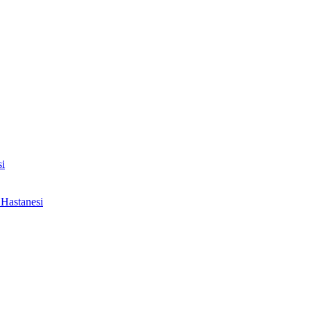
i
Hastanesi