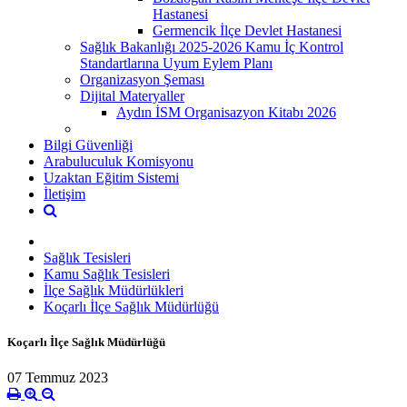
Hastanesi
Germencik İlçe Devlet Hastanesi
Sağlık Bakanlığı 2025-2026 Kamu İç Kontrol
Standartlarına Uyum Eylem Planı
Organizasyon Şeması
Dijital Materyaller
Aydın İSM Organisazyon Kitabı 2026
Bilgi Güvenliği
Arabuluculuk Komisyonu
Uzaktan Eğitim Sistemi
İletişim
Sağlık Tesisleri
Kamu Sağlık Tesisleri
İlçe Sağlık Müdürlükleri
Koçarlı İlçe Sağlık Müdürlüğü
Koçarlı İlçe Sağlık Müdürlüğü
07 Temmuz 2023