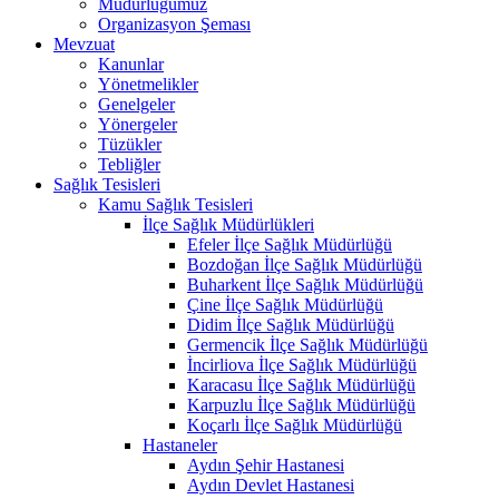
Müdürlüğümüz
Organizasyon Şeması
Mevzuat
Kanunlar
Yönetmelikler
Genelgeler
Yönergeler
Tüzükler
Tebliğler
Sağlık Tesisleri
Kamu Sağlık Tesisleri
İlçe Sağlık Müdürlükleri
Efeler İlçe Sağlık Müdürlüğü
Bozdoğan İlçe Sağlık Müdürlüğü
Buharkent İlçe Sağlık Müdürlüğü
Çine İlçe Sağlık Müdürlüğü
Didim İlçe Sağlık Müdürlüğü
Germencik İlçe Sağlık Müdürlüğü
İncirliova İlçe Sağlık Müdürlüğü
Karacasu İlçe Sağlık Müdürlüğü
Karpuzlu İlçe Sağlık Müdürlüğü
Koçarlı İlçe Sağlık Müdürlüğü
Hastaneler
Aydın Şehir Hastanesi
Aydın Devlet Hastanesi