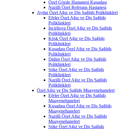
Özel Gözde Hastanesi Kuşadası
Nazilli Özel Referans Hastanesi
Aydın Özel Ağız ve Diş Sağlığı Poliklinkleri
Efeler Özel Ağız ve Diş Sağlığı
Poliklinkleri
İncirliova Özel Ağız ve Diş Sağlığı
Poliklinkleri
Köşk Özel Ağız ve Diş Sağlığı
Poliklinkleri
Kuşadası Özel Ağız ve Diş Sağlığı
Poliklinkleri
Didim Özel Ağız ve Diş Sağlığı
Poliklinkleri
Söke Özel Ağız ve Diş Sağlığı
Poliklinkleri
Nazilli Özel Ağız ve Diş Sağlığı
Poliklinkleri
Özel Ağız ve Diş Sağlığı Muayenehaneleri
Efeler Özel Ağız ve Diş Sağlığı
Muayenehaneleri
Kuşadası Özel Ağız ve Diş Sağlığı
Muayenehaneleri
Nazilli Özel Ağız ve Diş Sağlığı
Muayenehaneleri
Söke Özel Ağız ve Diş Sağlığı