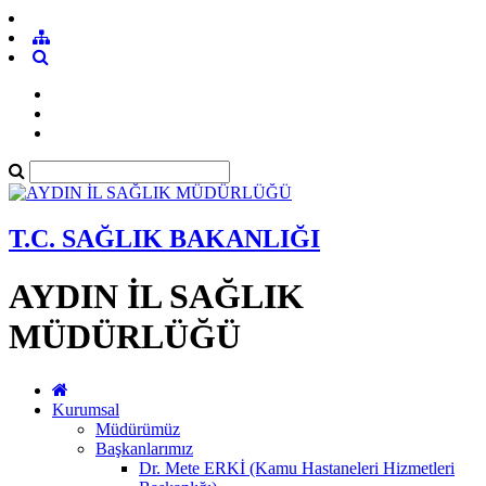
T.C. SAĞLIK BAKANLIĞI
AYDIN İL SAĞLIK
MÜDÜRLÜĞÜ
Kurumsal
Müdürümüz
Başkanlarımız
Dr. Mete ERKİ (Kamu Hastaneleri Hizmetleri