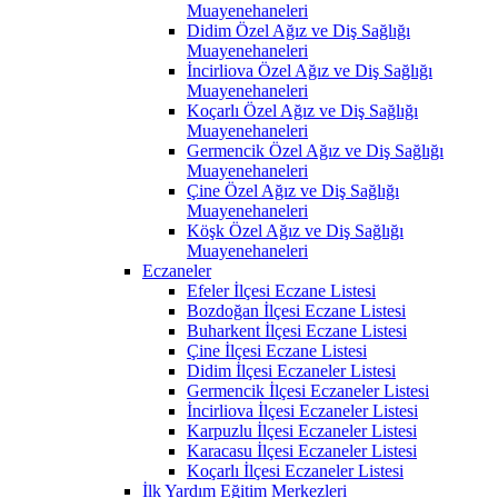
Muayenehaneleri
Didim Özel Ağız ve Diş Sağlığı
Muayenehaneleri
İncirliova Özel Ağız ve Diş Sağlığı
Muayenehaneleri
Koçarlı Özel Ağız ve Diş Sağlığı
Muayenehaneleri
Germencik Özel Ağız ve Diş Sağlığı
Muayenehaneleri
Çine Özel Ağız ve Diş Sağlığı
Muayenehaneleri
Köşk Özel Ağız ve Diş Sağlığı
Muayenehaneleri
Eczaneler
Efeler İlçesi Eczane Listesi
Bozdoğan İlçesi Eczane Listesi
Buharkent İlçesi Eczane Listesi
Çine İlçesi Eczane Listesi
Didim İlçesi Eczaneler Listesi
Germencik İlçesi Eczaneler Listesi
İncirliova İlçesi Eczaneler Listesi
Karpuzlu İlçesi Eczaneler Listesi
Karacasu İlçesi Eczaneler Listesi
Koçarlı İlçesi Eczaneler Listesi
İlk Yardım Eğitim Merkezleri