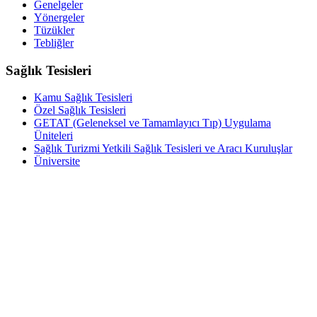
Genelgeler
Yönergeler
Tüzükler
Tebliğler
Sağlık Tesisleri
Kamu Sağlık Tesisleri
Özel Sağlık Tesisleri
GETAT (Geleneksel ve Tamamlayıcı Tıp) Uygulama
Üniteleri
Sağlık Turizmi Yetkili Sağlık Tesisleri ve Aracı Kuruluşlar
Üniversite