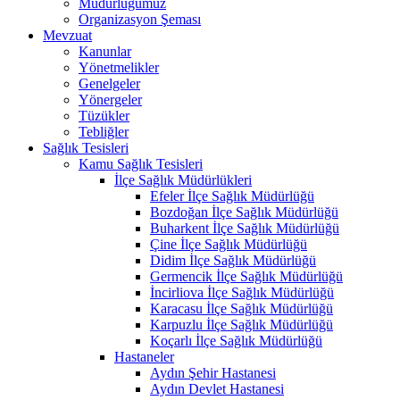
Müdürlüğümüz
Organizasyon Şeması
Mevzuat
Kanunlar
Yönetmelikler
Genelgeler
Yönergeler
Tüzükler
Tebliğler
Sağlık Tesisleri
Kamu Sağlık Tesisleri
İlçe Sağlık Müdürlükleri
Efeler İlçe Sağlık Müdürlüğü
Bozdoğan İlçe Sağlık Müdürlüğü
Buharkent İlçe Sağlık Müdürlüğü
Çine İlçe Sağlık Müdürlüğü
Didim İlçe Sağlık Müdürlüğü
Germencik İlçe Sağlık Müdürlüğü
İncirliova İlçe Sağlık Müdürlüğü
Karacasu İlçe Sağlık Müdürlüğü
Karpuzlu İlçe Sağlık Müdürlüğü
Koçarlı İlçe Sağlık Müdürlüğü
Hastaneler
Aydın Şehir Hastanesi
Aydın Devlet Hastanesi