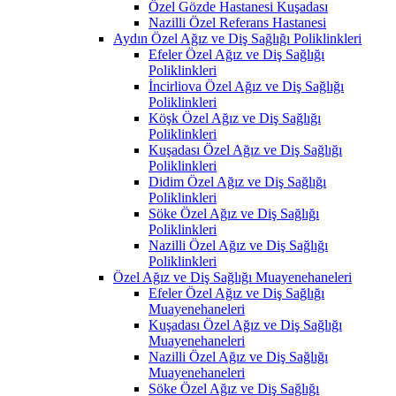
Özel Gözde Hastanesi Kuşadası
Nazilli Özel Referans Hastanesi
Aydın Özel Ağız ve Diş Sağlığı Poliklinkleri
Efeler Özel Ağız ve Diş Sağlığı
Poliklinkleri
İncirliova Özel Ağız ve Diş Sağlığı
Poliklinkleri
Köşk Özel Ağız ve Diş Sağlığı
Poliklinkleri
Kuşadası Özel Ağız ve Diş Sağlığı
Poliklinkleri
Didim Özel Ağız ve Diş Sağlığı
Poliklinkleri
Söke Özel Ağız ve Diş Sağlığı
Poliklinkleri
Nazilli Özel Ağız ve Diş Sağlığı
Poliklinkleri
Özel Ağız ve Diş Sağlığı Muayenehaneleri
Efeler Özel Ağız ve Diş Sağlığı
Muayenehaneleri
Kuşadası Özel Ağız ve Diş Sağlığı
Muayenehaneleri
Nazilli Özel Ağız ve Diş Sağlığı
Muayenehaneleri
Söke Özel Ağız ve Diş Sağlığı