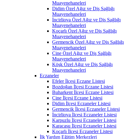
Muayenehaneleri
Didim Özel Ağız ve Diş Sağlığı
Muayenehaneleri
İncirliova Özel Ağız ve Diş Sağlığı
Muayenehaneleri
Koçarlı Özel Ağız ve Diş Sağlığı
Muayenehaneleri
Germencik Özel Ağız ve Diş Sağlığı
Muayenehaneleri
Çine Özel Ağız ve Diş Sağlığı
Muayenehaneleri
Köşk Özel Ağız ve Diş Sağlığı
Muayenehaneleri
Eczaneler
Efeler İlçesi Eczane Listesi
Bozdoğan İlçesi Eczane Listesi
Buharkent İlçesi Eczane Listesi
Çine İlçesi Eczane Listesi
Didim İlçesi Eczaneler Listesi
Germencik İlçesi Eczaneler Listesi
İncirliova İlçesi Eczaneler Listesi
Karpuzlu İlçesi Eczaneler Listesi
Karacasu İlçesi Eczaneler Listesi
Koçarlı İlçesi Eczaneler Listesi
İlk Yardım Eğitim Merkezleri