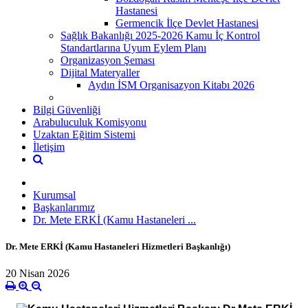
Hastanesi
Germencik İlçe Devlet Hastanesi
Sağlık Bakanlığı 2025-2026 Kamu İç Kontrol
Standartlarına Uyum Eylem Planı
Organizasyon Şeması
Dijital Materyaller
Aydın İSM Organisazyon Kitabı 2026
Bilgi Güvenliği
Arabuluculuk Komisyonu
Uzaktan Eğitim Sistemi
İletişim
Kurumsal
Başkanlarımız
Dr. Mete ERKİ (Kamu Hastaneleri ...
Dr. Mete ERKİ (Kamu Hastaneleri Hizmetleri Başkanlığı)
20 Nisan 2026