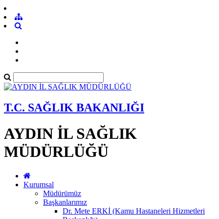
T.C. SAĞLIK BAKANLIĞI
AYDIN İL SAĞLIK
MÜDÜRLÜĞÜ
Kurumsal
Müdürümüz
Başkanlarımız
Dr. Mete ERKİ (Kamu Hastaneleri Hizmetleri