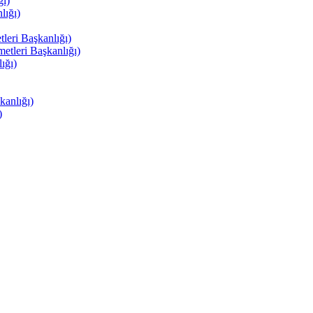
ı)
ığı)
eri Başkanlığı)
tleri Başkanlığı)
ığı)
anlığı)
)