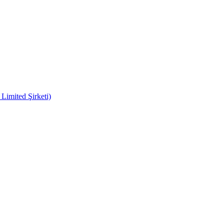
imited Şirketi)