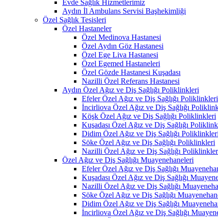
Evde Sağlık Hizmetlerimiz
Aydın İl Ambulans Servisi Başhekimliği
Özel Sağlık Tesisleri
Özel Hastaneler
Özel Medinova Hastanesi
Özel Aydın Göz Hastanesi
Özel Ege Liva Hastanesi
Özel Egemed Hastaneleri
Özel Gözde Hastanesi Kuşadası
Nazilli Özel Referans Hastanesi
Aydın Özel Ağız ve Diş Sağlığı Poliklinkleri
Efeler Özel Ağız ve Diş Sağlığı Poliklinkleri
İncirliova Özel Ağız ve Diş Sağlığı Poliklink
Köşk Özel Ağız ve Diş Sağlığı Poliklinkleri
Kuşadası Özel Ağız ve Diş Sağlığı Poliklink
Didim Özel Ağız ve Diş Sağlığı Poliklinkler
Söke Özel Ağız ve Diş Sağlığı Poliklinkleri
Nazilli Özel Ağız ve Diş Sağlığı Poliklinkler
Özel Ağız ve Diş Sağlığı Muayenehaneleri
Efeler Özel Ağız ve Diş Sağlığı Muayenehan
Kuşadası Özel Ağız ve Diş Sağlığı Muayene
Nazilli Özel Ağız ve Diş Sağlığı Muayeneha
Söke Özel Ağız ve Diş Sağlığı Muayenehane
Didim Özel Ağız ve Diş Sağlığı Muayenehan
İncirliova Özel Ağız ve Diş Sağlığı Muayen