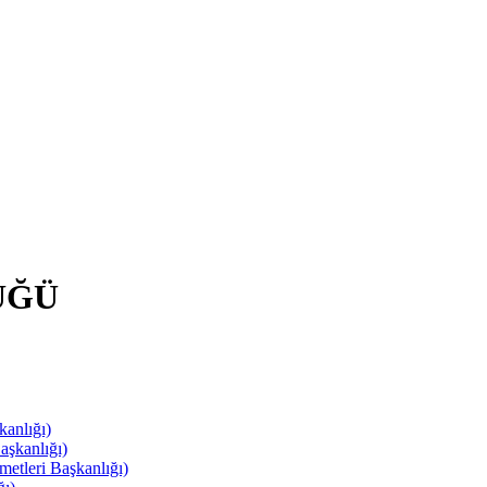
ÜĞÜ
anlığı)
aşkanlığı)
leri Başkanlığı)