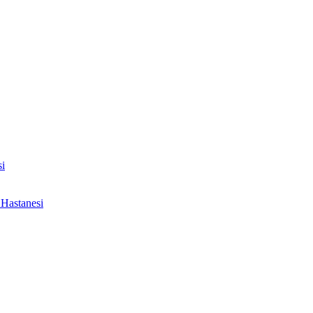
i
Hastanesi