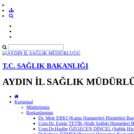
T.C. SAĞLIK BAKANLIĞI
AYDIN İL SAĞLIK MÜDÜRL
Kurumsal
Müdürümüz
Başkanlarımız
Dr. Mete ERKİ (Kamu Hastaneleri Hizmetleri Başk
Uzm.Dr. Engin TETİK (Halk Sağlığı Hizmetleri B
Uzm.Dr.Hasibe ÖZGEÇEN DİNCEL (Sağlık Hizmet