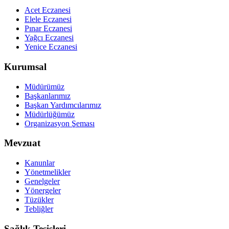
Acet Eczanesi
Elele Eczanesi
Pınar Eczanesi
Yağcı Eczanesi
Yenice Eczanesi
Kurumsal
Müdürümüz
Başkanlarımız
Başkan Yardımcılarımız
Müdürlüğümüz
Organizasyon Şeması
Mevzuat
Kanunlar
Yönetmelikler
Genelgeler
Yönergeler
Tüzükler
Tebliğler
Sağlık Tesisleri