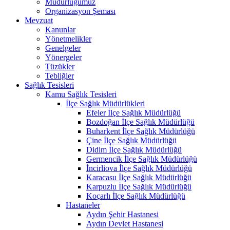
Müdürlüğümüz
Organizasyon Şeması
Mevzuat
Kanunlar
Yönetmelikler
Genelgeler
Yönergeler
Tüzükler
Tebliğler
Sağlık Tesisleri
Kamu Sağlık Tesisleri
İlçe Sağlık Müdürlükleri
Efeler İlçe Sağlık Müdürlüğü
Bozdoğan İlçe Sağlık Müdürlüğü
Buharkent İlçe Sağlık Müdürlüğü
Çine İlçe Sağlık Müdürlüğü
Didim İlçe Sağlık Müdürlüğü
Germencik İlçe Sağlık Müdürlüğü
İncirliova İlçe Sağlık Müdürlüğü
Karacasu İlçe Sağlık Müdürlüğü
Karpuzlu İlçe Sağlık Müdürlüğü
Koçarlı İlçe Sağlık Müdürlüğü
Hastaneler
Aydın Şehir Hastanesi
Aydın Devlet Hastanesi