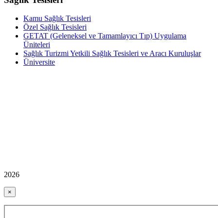
Kamu Sağlık Tesisleri
Özel Sağlık Tesisleri
GETAT (Geleneksel ve Tamamlayıcı Tıp) Uygulama
Üniteleri
Sağlık Turizmi Yetkili Sağlık Tesisleri ve Aracı Kuruluşlar
Üniversite
2026
×