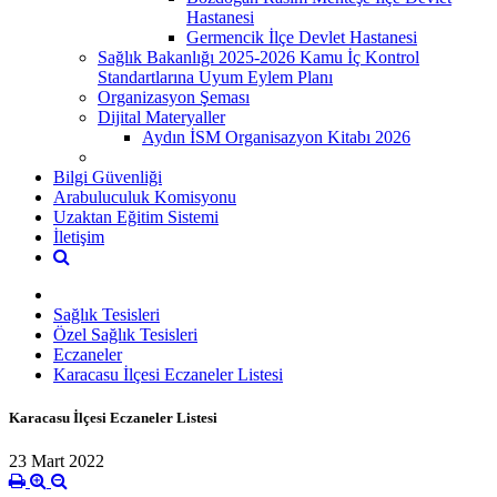
Hastanesi
Germencik İlçe Devlet Hastanesi
Sağlık Bakanlığı 2025-2026 Kamu İç Kontrol
Standartlarına Uyum Eylem Planı
Organizasyon Şeması
Dijital Materyaller
Aydın İSM Organisazyon Kitabı 2026
Bilgi Güvenliği
Arabuluculuk Komisyonu
Uzaktan Eğitim Sistemi
İletişim
Sağlık Tesisleri
Özel Sağlık Tesisleri
Eczaneler
Karacasu İlçesi Eczaneler Listesi
Karacasu İlçesi Eczaneler Listesi
23 Mart 2022