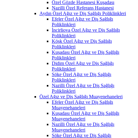
Özel Gözde Hastanesi Kuşadası
Nazilli Özel Referans Hastanesi
Aydın Özel Ağız ve Diş Sağlığı Poliklinkleri
Efeler Özel Ağız ve Diş Sağlığı
Poliklinkleri
İncirliova Özel Ağız ve Diş Sağlığı
Poliklinkleri
Köşk Özel Ağız ve Diş Sağlığı
Poliklinkleri
Kuşadası Özel Ağız ve Diş Sağlığı
Poliklinkleri
Didim Özel Ağız ve Diş Sağlığı
Poliklinkleri
Söke Özel Ağız ve Diş Sağlığı
Poliklinkleri
Nazilli Özel Ağız ve Diş Sağlığı
Poliklinkleri
Özel Ağız ve Diş Sağlığı Muayenehaneleri
Efeler Özel Ağız ve Diş Sağlığı
Muayenehaneleri
Kuşadası Özel Ağız ve Diş Sağlığı
Muayenehaneleri
Nazilli Özel Ağız ve Diş Sağlığı
Muayenehaneleri
Söke Özel Ağız ve Diş Sağlığı