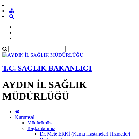
T.C. SAĞLIK BAKANLIĞI
AYDIN İL SAĞLIK
MÜDÜRLÜĞÜ
Kurumsal
Müdürümüz
Başkanlarımız
Dr. Mete ERKİ (Kamu Hastaneleri Hizmetleri