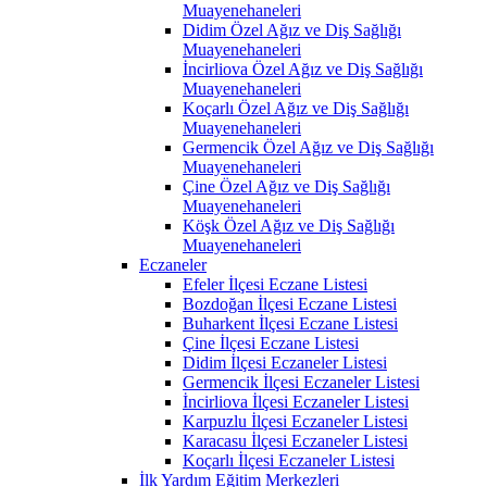
Muayenehaneleri
Didim Özel Ağız ve Diş Sağlığı
Muayenehaneleri
İncirliova Özel Ağız ve Diş Sağlığı
Muayenehaneleri
Koçarlı Özel Ağız ve Diş Sağlığı
Muayenehaneleri
Germencik Özel Ağız ve Diş Sağlığı
Muayenehaneleri
Çine Özel Ağız ve Diş Sağlığı
Muayenehaneleri
Köşk Özel Ağız ve Diş Sağlığı
Muayenehaneleri
Eczaneler
Efeler İlçesi Eczane Listesi
Bozdoğan İlçesi Eczane Listesi
Buharkent İlçesi Eczane Listesi
Çine İlçesi Eczane Listesi
Didim İlçesi Eczaneler Listesi
Germencik İlçesi Eczaneler Listesi
İncirliova İlçesi Eczaneler Listesi
Karpuzlu İlçesi Eczaneler Listesi
Karacasu İlçesi Eczaneler Listesi
Koçarlı İlçesi Eczaneler Listesi
İlk Yardım Eğitim Merkezleri