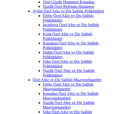
Özel Gözde Hastanesi Kuşadası
Nazilli Özel Referans Hastanesi
Aydın Özel Ağız ve Diş Sağlığı Poliklinkleri
Efeler Özel Ağız ve Diş Sağlığı
Poliklinkleri
İncirliova Özel Ağız ve Diş Sağlığı
Poliklinkleri
Köşk Özel Ağız ve Diş Sağlığı
Poliklinkleri
Kuşadası Özel Ağız ve Diş Sağlığı
Poliklinkleri
Didim Özel Ağız ve Diş Sağlığı
Poliklinkleri
Söke Özel Ağız ve Diş Sağlığı
Poliklinkleri
Nazilli Özel Ağız ve Diş Sağlığı
Poliklinkleri
Özel Ağız ve Diş Sağlığı Muayenehaneleri
Efeler Özel Ağız ve Diş Sağlığı
Muayenehaneleri
Kuşadası Özel Ağız ve Diş Sağlığı
Muayenehaneleri
Nazilli Özel Ağız ve Diş Sağlığı
Muayenehaneleri
Söke Özel Ağız ve Diş Sağlığı