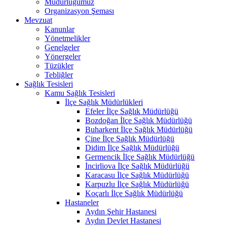
Müdürlüğümüz
Organizasyon Şeması
Mevzuat
Kanunlar
Yönetmelikler
Genelgeler
Yönergeler
Tüzükler
Tebliğler
Sağlık Tesisleri
Kamu Sağlık Tesisleri
İlçe Sağlık Müdürlükleri
Efeler İlçe Sağlık Müdürlüğü
Bozdoğan İlçe Sağlık Müdürlüğü
Buharkent İlçe Sağlık Müdürlüğü
Çine İlçe Sağlık Müdürlüğü
Didim İlçe Sağlık Müdürlüğü
Germencik İlçe Sağlık Müdürlüğü
İncirliova İlçe Sağlık Müdürlüğü
Karacasu İlçe Sağlık Müdürlüğü
Karpuzlu İlçe Sağlık Müdürlüğü
Koçarlı İlçe Sağlık Müdürlüğü
Hastaneler
Aydın Şehir Hastanesi
Aydın Devlet Hastanesi