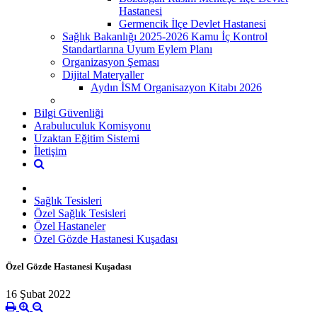
Hastanesi
Germencik İlçe Devlet Hastanesi
Sağlık Bakanlığı 2025-2026 Kamu İç Kontrol
Standartlarına Uyum Eylem Planı
Organizasyon Şeması
Dijital Materyaller
Aydın İSM Organisazyon Kitabı 2026
Bilgi Güvenliği
Arabuluculuk Komisyonu
Uzaktan Eğitim Sistemi
İletişim
Sağlık Tesisleri
Özel Sağlık Tesisleri
Özel Hastaneler
Özel Gözde Hastanesi Kuşadası
Özel Gözde Hastanesi Kuşadası
16 Şubat 2022