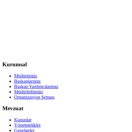
Kurumsal
Müdürümüz
Başkanlarımız
Başkan Yardımcılarımız
Müdürlüğümüz
Organizasyon Şeması
Mevzuat
Kanunlar
Yönetmelikler
Genelgeler