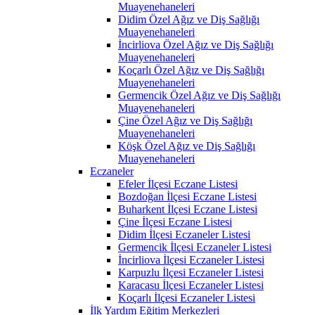
Muayenehaneleri
Didim Özel Ağız ve Diş Sağlığı
Muayenehaneleri
İncirliova Özel Ağız ve Diş Sağlığı
Muayenehaneleri
Koçarlı Özel Ağız ve Diş Sağlığı
Muayenehaneleri
Germencik Özel Ağız ve Diş Sağlığı
Muayenehaneleri
Çine Özel Ağız ve Diş Sağlığı
Muayenehaneleri
Köşk Özel Ağız ve Diş Sağlığı
Muayenehaneleri
Eczaneler
Efeler İlçesi Eczane Listesi
Bozdoğan İlçesi Eczane Listesi
Buharkent İlçesi Eczane Listesi
Çine İlçesi Eczane Listesi
Didim İlçesi Eczaneler Listesi
Germencik İlçesi Eczaneler Listesi
İncirliova İlçesi Eczaneler Listesi
Karpuzlu İlçesi Eczaneler Listesi
Karacasu İlçesi Eczaneler Listesi
Koçarlı İlçesi Eczaneler Listesi
İlk Yardım Eğitim Merkezleri