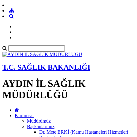
T.C. SAĞLIK BAKANLIĞI
AYDIN İL SAĞLIK
MÜDÜRLÜĞÜ
Kurumsal
Müdürümüz
Başkanlarımız
Dr. Mete ERKİ (Kamu Hastaneleri Hizmetleri