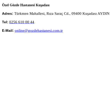
Özel Gözde Hastanesi Kuşadası
Türkmen Mahallesi, Rıza Saraç Cd., 09400 Kuşadası AYDIN
Adres:
0256 610 00 44
Tel:
online@gozdehastanesi.com.tr
E-Mail: