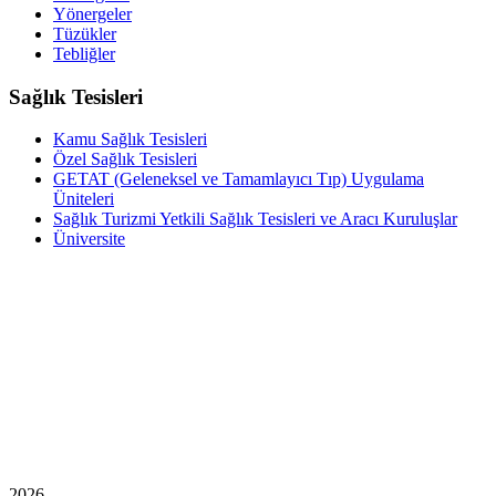
Yönergeler
Tüzükler
Tebliğler
Sağlık Tesisleri
Kamu Sağlık Tesisleri
Özel Sağlık Tesisleri
GETAT (Geleneksel ve Tamamlayıcı Tıp) Uygulama
Üniteleri
Sağlık Turizmi Yetkili Sağlık Tesisleri ve Aracı Kuruluşlar
Üniversite
2026