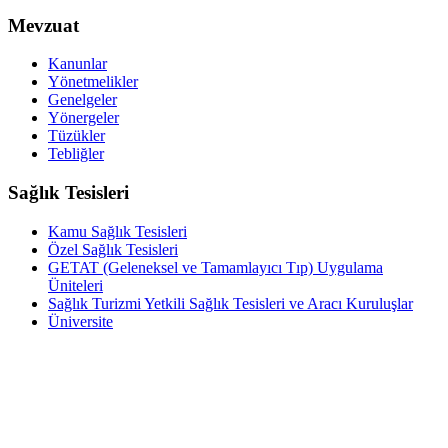
Mevzuat
Kanunlar
Yönetmelikler
Genelgeler
Yönergeler
Tüzükler
Tebliğler
Sağlık Tesisleri
Kamu Sağlık Tesisleri
Özel Sağlık Tesisleri
GETAT (Geleneksel ve Tamamlayıcı Tıp) Uygulama
Üniteleri
Sağlık Turizmi Yetkili Sağlık Tesisleri ve Aracı Kuruluşlar
Üniversite