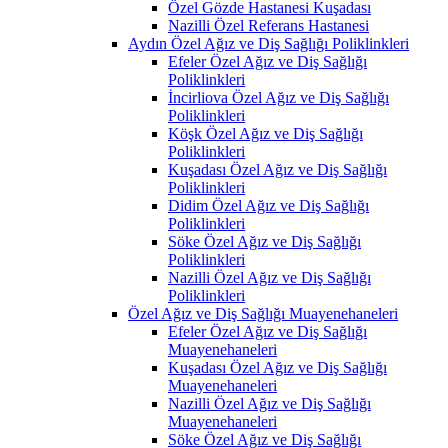
Özel Gözde Hastanesi Kuşadası
Nazilli Özel Referans Hastanesi
Aydın Özel Ağız ve Diş Sağlığı Poliklinkleri
Efeler Özel Ağız ve Diş Sağlığı
Poliklinkleri
İncirliova Özel Ağız ve Diş Sağlığı
Poliklinkleri
Köşk Özel Ağız ve Diş Sağlığı
Poliklinkleri
Kuşadası Özel Ağız ve Diş Sağlığı
Poliklinkleri
Didim Özel Ağız ve Diş Sağlığı
Poliklinkleri
Söke Özel Ağız ve Diş Sağlığı
Poliklinkleri
Nazilli Özel Ağız ve Diş Sağlığı
Poliklinkleri
Özel Ağız ve Diş Sağlığı Muayenehaneleri
Efeler Özel Ağız ve Diş Sağlığı
Muayenehaneleri
Kuşadası Özel Ağız ve Diş Sağlığı
Muayenehaneleri
Nazilli Özel Ağız ve Diş Sağlığı
Muayenehaneleri
Söke Özel Ağız ve Diş Sağlığı