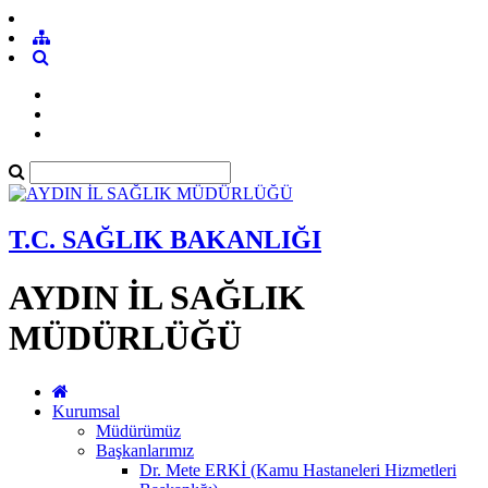
T.C. SAĞLIK BAKANLIĞI
AYDIN İL SAĞLIK
MÜDÜRLÜĞÜ
Kurumsal
Müdürümüz
Başkanlarımız
Dr. Mete ERKİ (Kamu Hastaneleri Hizmetleri