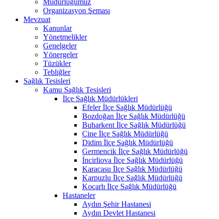
Müdürlüğümüz
Organizasyon Şeması
Mevzuat
Kanunlar
Yönetmelikler
Genelgeler
Yönergeler
Tüzükler
Tebliğler
Sağlık Tesisleri
Kamu Sağlık Tesisleri
İlçe Sağlık Müdürlükleri
Efeler İlçe Sağlık Müdürlüğü
Bozdoğan İlçe Sağlık Müdürlüğü
Buharkent İlçe Sağlık Müdürlüğü
Çine İlçe Sağlık Müdürlüğü
Didim İlçe Sağlık Müdürlüğü
Germencik İlçe Sağlık Müdürlüğü
İncirliova İlçe Sağlık Müdürlüğü
Karacasu İlçe Sağlık Müdürlüğü
Karpuzlu İlçe Sağlık Müdürlüğü
Koçarlı İlçe Sağlık Müdürlüğü
Hastaneler
Aydın Şehir Hastanesi
Aydın Devlet Hastanesi