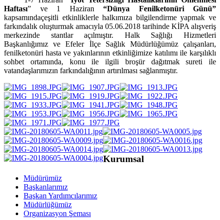
Haftası
” ve 1 Haziran
“Dünya Fenilketonüri Günü”
kapsamında
çeşitli etkinliklerle halkımıza bilgilendirme yapmak ve
farkındalık oluşturmak amacıyla 05.06.2018 tarihinde KİPA alışveriş
merkezinde stantlar açılmıştır. Halk Sağlığı Hizmetleri
Başkanlığımız ve Efeler İlçe Sağlık Müdürlüğümüz çalışanları,
fenilketonüri hasta ve yakınlarının etkinliğimize katılımı ile karşılıklı
sohbet ortamında, konu ile ilgili broşür dağıtmak sureti ile
vatandaşlarımızın farkındalığının artırılması sağlanmıştır.
Kurumsal
Müdürümüz
Başkanlarımız
Başkan Yardımcılarımız
Müdürlüğümüz
Organizasyon Şeması