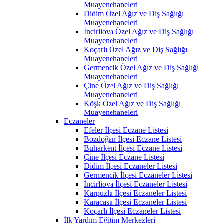
Muayenehaneleri
Didim Özel Ağız ve Diş Sağlığı
Muayenehaneleri
İncirliova Özel Ağız ve Diş Sağlığı
Muayenehaneleri
Koçarlı Özel Ağız ve Diş Sağlığı
Muayenehaneleri
Germencik Özel Ağız ve Diş Sağlığı
Muayenehaneleri
Çine Özel Ağız ve Diş Sağlığı
Muayenehaneleri
Köşk Özel Ağız ve Diş Sağlığı
Muayenehaneleri
Eczaneler
Efeler İlçesi Eczane Listesi
Bozdoğan İlçesi Eczane Listesi
Buharkent İlçesi Eczane Listesi
Çine İlçesi Eczane Listesi
Didim İlçesi Eczaneler Listesi
Germencik İlçesi Eczaneler Listesi
İncirliova İlçesi Eczaneler Listesi
Karpuzlu İlçesi Eczaneler Listesi
Karacasu İlçesi Eczaneler Listesi
Koçarlı İlçesi Eczaneler Listesi
İlk Yardım Eğitim Merkezleri