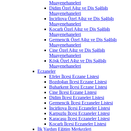
Muayenehaneleri
Didim Özel Ağız ve Diş Sağlığı
Muayenehaneleri
İncirliova Özel Ağız ve Diş Sağlığı
Muayenehaneleri
Koçarlı Özel Ağız ve Diş Sağlığı
Muayenehaneleri
Germencik Özel Ağız ve Diş Sağlığı
Muayenehaneleri
Çine Özel Ağız ve Diş Sağlığı
Muayenehaneleri
Köşk Özel Ağız ve Diş Sağlığı
Muayenehaneleri
Eczaneler
Efeler İlçesi Eczane Listesi
Bozdoğan İlçesi Eczane Listesi
Buharkent İlçesi Eczane Listesi
Çine İlçesi Eczane Listesi
Didim İlçesi Eczaneler Listesi
Germencik İlçesi Eczaneler Listesi
İncirliova İlçesi Eczaneler Listesi
Karpuzlu İlçesi Eczaneler Listesi
Karacasu İlçesi Eczaneler Listesi
Koçarlı İlçesi Eczaneler Listesi
İlk Yardım Eğitim Merkezleri