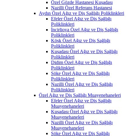
Özel Gözde Hastanesi Kuşadası
Nazilli Özel Referans Hastanesi
Aydın Özel Ağız ve Diş Sağlığı Poliklinkleri
Efeler Özel Ağız ve Diş Sağlığı
Poliklinkleri
İncirliova Özel Ağız ve Diş Sağlığı
Poliklinkleri
Köşk Özel Ağız ve Diş Sağlığı
Poliklinkleri
Kuşadası Özel Ağız ve Diş Sağlığı
Poliklinkleri
Didim Özel Ağız ve Diş Sağlığı
Poliklinkleri
Söke Özel Ağız ve Diş Sağlığı
Poliklinkleri
Nazilli Özel Ağız ve Diş Sağlığı
Poliklinkleri
Özel Ağız ve Diş Sağlığı Muayenehaneleri
Efeler Özel Ağız ve Diş Sağlığı
Muayenehaneleri
Kuşadası Özel Ağız ve Diş Sağlığı
Muayenehaneleri
Nazilli Özel Ağız ve Diş Sağlığı
Muayenehaneleri
Söke Özel Ağız ve Diş Sağlığı