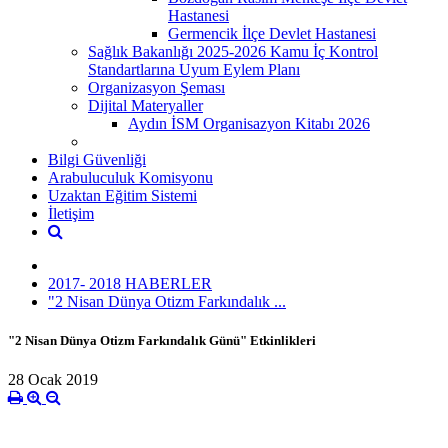
Hastanesi
Germencik İlçe Devlet Hastanesi
Sağlık Bakanlığı 2025-2026 Kamu İç Kontrol
Standartlarına Uyum Eylem Planı
Organizasyon Şeması
Dijital Materyaller
Aydın İSM Organisazyon Kitabı 2026
Bilgi Güvenliği
Arabuluculuk Komisyonu
Uzaktan Eğitim Sistemi
İletişim
2017- 2018 HABERLER
"2 Nisan Dünya Otizm Farkındalık ...
"2 Nisan Dünya Otizm Farkındalık Günü" Etkinlikleri
28 Ocak 2019