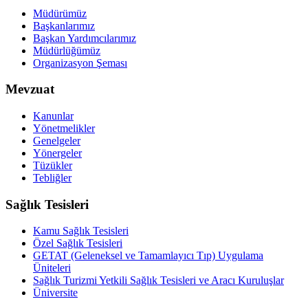
Müdürümüz
Başkanlarımız
Başkan Yardımcılarımız
Müdürlüğümüz
Organizasyon Şeması
Mevzuat
Kanunlar
Yönetmelikler
Genelgeler
Yönergeler
Tüzükler
Tebliğler
Sağlık Tesisleri
Kamu Sağlık Tesisleri
Özel Sağlık Tesisleri
GETAT (Geleneksel ve Tamamlayıcı Tıp) Uygulama
Üniteleri
Sağlık Turizmi Yetkili Sağlık Tesisleri ve Aracı Kuruluşlar
Üniversite