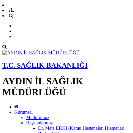
T.C. SAĞLIK BAKANLIĞI
AYDIN İL SAĞLIK
MÜDÜRLÜĞÜ
Kurumsal
Müdürümüz
Başkanlarımız
Dr. Mete ERKİ (Kamu Hastaneleri Hizmetleri