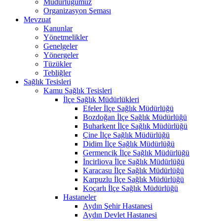
Müdürlüğümüz
Organizasyon Şeması
Mevzuat
Kanunlar
Yönetmelikler
Genelgeler
Yönergeler
Tüzükler
Tebliğler
Sağlık Tesisleri
Kamu Sağlık Tesisleri
İlçe Sağlık Müdürlükleri
Efeler İlçe Sağlık Müdürlüğü
Bozdoğan İlçe Sağlık Müdürlüğü
Buharkent İlçe Sağlık Müdürlüğü
Çine İlçe Sağlık Müdürlüğü
Didim İlçe Sağlık Müdürlüğü
Germencik İlçe Sağlık Müdürlüğü
İncirliova İlçe Sağlık Müdürlüğü
Karacasu İlçe Sağlık Müdürlüğü
Karpuzlu İlçe Sağlık Müdürlüğü
Koçarlı İlçe Sağlık Müdürlüğü
Hastaneler
Aydın Şehir Hastanesi
Aydın Devlet Hastanesi