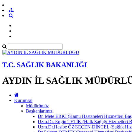
T.C. SAĞLIK BAKANLIĞI
AYDIN İL SAĞLIK MÜDÜRL
Kurumsal
Müdürümüz
Başkanlarımız
Dr. Mete ERKİ (Kamu Hastaneleri Hizmetleri Başk
Uzm.Dr. Engin TETİK (Halk Sağlığı Hizmetleri B
Uzm.Dr.Hasibe ÖZGEÇEN DİNCEL (Sağlık Hizmet