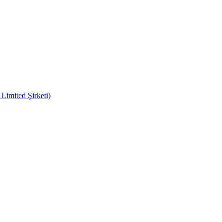
imited Şirketi)