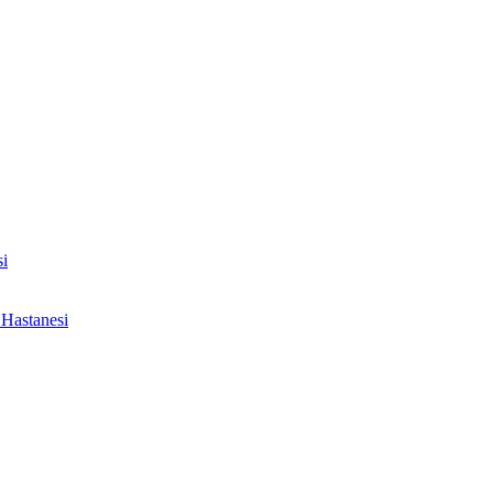
i
Hastanesi