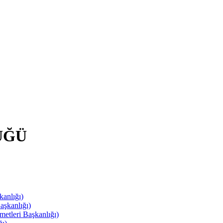
ÜĞÜ
anlığı)
aşkanlığı)
leri Başkanlığı)