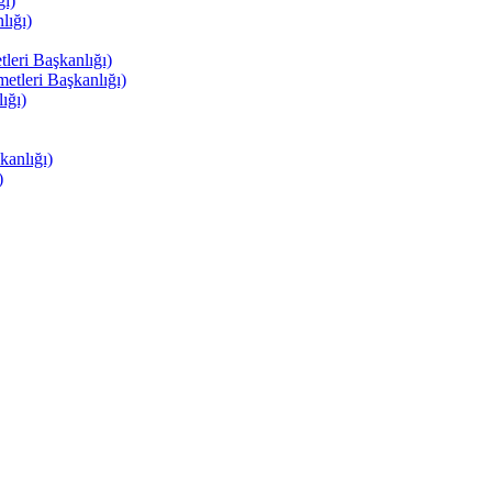
ı)
ığı)
eri Başkanlığı)
tleri Başkanlığı)
ığı)
anlığı)
)