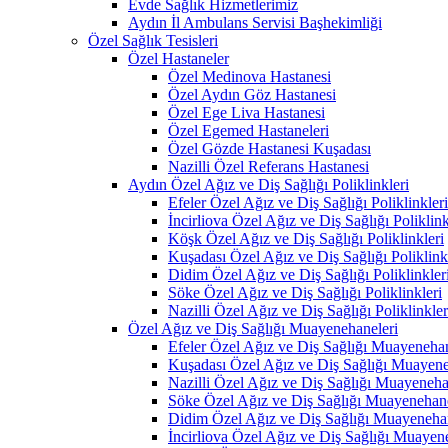
Evde Sağlık Hizmetlerimiz
Aydın İl Ambulans Servisi Başhekimliği
Özel Sağlık Tesisleri
Özel Hastaneler
Özel Medinova Hastanesi
Özel Aydın Göz Hastanesi
Özel Ege Liva Hastanesi
Özel Egemed Hastaneleri
Özel Gözde Hastanesi Kuşadası
Nazilli Özel Referans Hastanesi
Aydın Özel Ağız ve Diş Sağlığı Poliklinkleri
Efeler Özel Ağız ve Diş Sağlığı Poliklinkleri
İncirliova Özel Ağız ve Diş Sağlığı Poliklink
Köşk Özel Ağız ve Diş Sağlığı Poliklinkleri
Kuşadası Özel Ağız ve Diş Sağlığı Poliklink
Didim Özel Ağız ve Diş Sağlığı Poliklinkler
Söke Özel Ağız ve Diş Sağlığı Poliklinkleri
Nazilli Özel Ağız ve Diş Sağlığı Poliklinkler
Özel Ağız ve Diş Sağlığı Muayenehaneleri
Efeler Özel Ağız ve Diş Sağlığı Muayenehan
Kuşadası Özel Ağız ve Diş Sağlığı Muayene
Nazilli Özel Ağız ve Diş Sağlığı Muayeneha
Söke Özel Ağız ve Diş Sağlığı Muayenehane
Didim Özel Ağız ve Diş Sağlığı Muayenehan
İncirliova Özel Ağız ve Diş Sağlığı Muayen