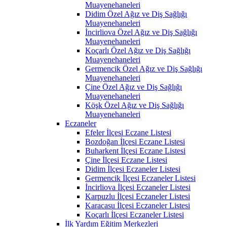
Muayenehaneleri
Didim Özel Ağız ve Diş Sağlığı
Muayenehaneleri
İncirliova Özel Ağız ve Diş Sağlığı
Muayenehaneleri
Koçarlı Özel Ağız ve Diş Sağlığı
Muayenehaneleri
Germencik Özel Ağız ve Diş Sağlığı
Muayenehaneleri
Çine Özel Ağız ve Diş Sağlığı
Muayenehaneleri
Köşk Özel Ağız ve Diş Sağlığı
Muayenehaneleri
Eczaneler
Efeler İlçesi Eczane Listesi
Bozdoğan İlçesi Eczane Listesi
Buharkent İlçesi Eczane Listesi
Çine İlçesi Eczane Listesi
Didim İlçesi Eczaneler Listesi
Germencik İlçesi Eczaneler Listesi
İncirliova İlçesi Eczaneler Listesi
Karpuzlu İlçesi Eczaneler Listesi
Karacasu İlçesi Eczaneler Listesi
Koçarlı İlçesi Eczaneler Listesi
İlk Yardım Eğitim Merkezleri