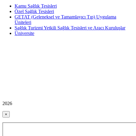
Kamu Sağlık Tesisleri
Özel Sağlık Tesisleri
GETAT (Geleneksel ve Tamamlayıcı Tıp) Uygulama
Üniteleri
Sağlık Turizmi Yetkili Sağlık Tesisleri ve Aracı Kuruluşlar
Üniversite
2026
×