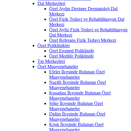
Dal Merkezleri
Özel Aydın Derimer Dermatoloji Dal
Merkezi
Özel Fizik Tedavi ve Rehabilitasyon Dal
Merkezi
Özel Ayfiz Fizik Tedavi ve Rehabilitasyon
Dal Merkezi
Özel Referans Fizik Tedavi Merkezi
Özel Poliklinikler
Özel Eromed Polikliniği
Özel Medlife Polikliniği
Tıp Merkezleri
Özel Muayenehaneler
Efeler İlçesinde Bulunan Özel
Muayenehaneler
Nazilli İlçesinde Bulunan Özel
Muayenehaneler
Kuşadası İlçesinde Bulunan Özel
Muayenehaneler
Söke İlçesinde Bulunan Özel
Muayenehaneler
Didim İlçesinde Bulunan Özel
Muayenehaneler
Köşk İlçesinde Bulunan Özel
Muayenehaneler