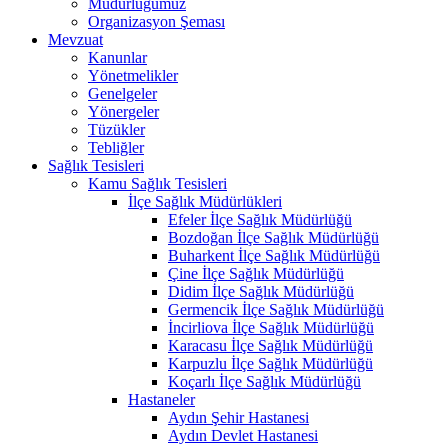
Müdürlüğümüz
Organizasyon Şeması
Mevzuat
Kanunlar
Yönetmelikler
Genelgeler
Yönergeler
Tüzükler
Tebliğler
Sağlık Tesisleri
Kamu Sağlık Tesisleri
İlçe Sağlık Müdürlükleri
Efeler İlçe Sağlık Müdürlüğü
Bozdoğan İlçe Sağlık Müdürlüğü
Buharkent İlçe Sağlık Müdürlüğü
Çine İlçe Sağlık Müdürlüğü
Didim İlçe Sağlık Müdürlüğü
Germencik İlçe Sağlık Müdürlüğü
İncirliova İlçe Sağlık Müdürlüğü
Karacasu İlçe Sağlık Müdürlüğü
Karpuzlu İlçe Sağlık Müdürlüğü
Koçarlı İlçe Sağlık Müdürlüğü
Hastaneler
Aydın Şehir Hastanesi
Aydın Devlet Hastanesi