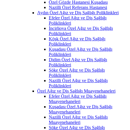
Özel Gözde Hastanesi Kuşadası
Nazilli Özel Referans Hastanesi
Aydın Özel Ağız ve Diş Sağlığı Poliklinkleri
Efeler Özel Ağız ve Diş Sağlığı
Poliklinkleri
İncirliova Özel Ağız ve Diş Sağlığı
Poliklinkleri
Köşk Özel Ağız ve Diş Sağlığı
Poliklinkleri
Kuşadası Özel Ağız ve Diş Sağlığı
Poliklinkleri
Didim Özel Ağız ve Diş Sağlığı
Poliklinkleri
Söke Özel Ağız ve Diş Sağlığı
Poliklinkleri
Nazilli Özel Ağız ve Diş Sağlığı
Poliklinkleri
Özel Ağız ve Diş Sağlığı Muayenehaneleri
Efeler Özel Ağız ve Diş Sağlığı
Muayenehaneleri
Kuşadası Özel Ağız ve Diş Sağlığı
Muayenehaneleri
Nazilli Özel Ağız ve Diş Sağlığı
Muayenehaneleri
Söke Özel Ağız ve Diş Sağlığı