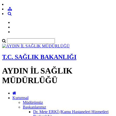
T.C. SAĞLIK BAKANLIĞI
AYDIN İL SAĞLIK
MÜDÜRLÜĞÜ
Kurumsal
Müdürümüz
Başkanlarımız
Dr. Mete ERKİ (Kamu Hastaneleri Hizmetleri