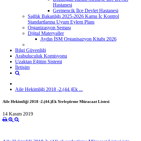
Hastanesi
Germencik İlçe Devlet Hastanesi
Sağlık Bakanlığı 2025-2026 Kamu İç Kontrol
Standartlarına Uyum Eylem Planı
Organizasyon Şeması
Dijital Materyaller
Aydın İSM Organisazyon Kitabı 2026
Bilgi Güvenliği
Arabuluculuk Komisyonu
Uzaktan Eğitim Sistemi
İletişim
Aile Hekimliği 2018 -2.(44.)Ek ...
Aile Hekimliği 2018 -2.(44.)Ek Yerleştirme Müracaat Listesi
14 Kasım 2019