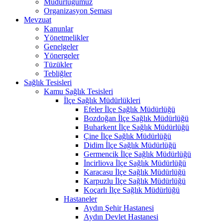
Müdürlüğümüz
Organizasyon Şeması
Mevzuat
Kanunlar
Yönetmelikler
Genelgeler
Yönergeler
Tüzükler
Tebliğler
Sağlık Tesisleri
Kamu Sağlık Tesisleri
İlçe Sağlık Müdürlükleri
Efeler İlçe Sağlık Müdürlüğü
Bozdoğan İlçe Sağlık Müdürlüğü
Buharkent İlçe Sağlık Müdürlüğü
Çine İlçe Sağlık Müdürlüğü
Didim İlçe Sağlık Müdürlüğü
Germencik İlçe Sağlık Müdürlüğü
İncirliova İlçe Sağlık Müdürlüğü
Karacasu İlçe Sağlık Müdürlüğü
Karpuzlu İlçe Sağlık Müdürlüğü
Koçarlı İlçe Sağlık Müdürlüğü
Hastaneler
Aydın Şehir Hastanesi
Aydın Devlet Hastanesi