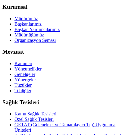
Kurumsal
Müdürümüz
Başkanlarımız
Başkan Yardımcılarımız
Müdürlüğümüz
Organizasyon Şeması
Mevzuat
Kanunlar
Yönetmelikler
Genelgeler
Yönergeler
Tüzükler
Tebliğler
Sağlık Tesisleri
Kamu Sağlık Tesisleri
Özel Sağlık Tesisleri
GETAT (Geleneksel ve Tamamlayıcı Tıp) Uygulama
Üniteleri