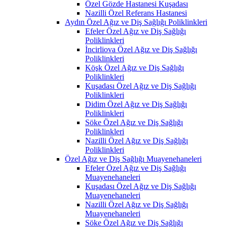
Özel Gözde Hastanesi Kuşadası
Nazilli Özel Referans Hastanesi
Aydın Özel Ağız ve Diş Sağlığı Poliklinkleri
Efeler Özel Ağız ve Diş Sağlığı
Poliklinkleri
İncirliova Özel Ağız ve Diş Sağlığı
Poliklinkleri
Köşk Özel Ağız ve Diş Sağlığı
Poliklinkleri
Kuşadası Özel Ağız ve Diş Sağlığı
Poliklinkleri
Didim Özel Ağız ve Diş Sağlığı
Poliklinkleri
Söke Özel Ağız ve Diş Sağlığı
Poliklinkleri
Nazilli Özel Ağız ve Diş Sağlığı
Poliklinkleri
Özel Ağız ve Diş Sağlığı Muayenehaneleri
Efeler Özel Ağız ve Diş Sağlığı
Muayenehaneleri
Kuşadası Özel Ağız ve Diş Sağlığı
Muayenehaneleri
Nazilli Özel Ağız ve Diş Sağlığı
Muayenehaneleri
Söke Özel Ağız ve Diş Sağlığı