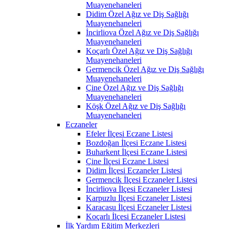
Muayenehaneleri
Didim Özel Ağız ve Diş Sağlığı
Muayenehaneleri
İncirliova Özel Ağız ve Diş Sağlığı
Muayenehaneleri
Koçarlı Özel Ağız ve Diş Sağlığı
Muayenehaneleri
Germencik Özel Ağız ve Diş Sağlığı
Muayenehaneleri
Çine Özel Ağız ve Diş Sağlığı
Muayenehaneleri
Köşk Özel Ağız ve Diş Sağlığı
Muayenehaneleri
Eczaneler
Efeler İlçesi Eczane Listesi
Bozdoğan İlçesi Eczane Listesi
Buharkent İlçesi Eczane Listesi
Çine İlçesi Eczane Listesi
Didim İlçesi Eczaneler Listesi
Germencik İlçesi Eczaneler Listesi
İncirliova İlçesi Eczaneler Listesi
Karpuzlu İlçesi Eczaneler Listesi
Karacasu İlçesi Eczaneler Listesi
Koçarlı İlçesi Eczaneler Listesi
İlk Yardım Eğitim Merkezleri