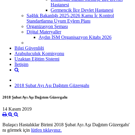
Hastanesi
Germencik İlçe Devlet Hastanesi
Sağlık Bakanlığı 2025-2026 Kamu İç Kontrol
Standartlarına Uyum Eylem Planı
Organizasyon Şeması
Dijital Materyaller
Aydın İSM Organisazyon Kitabı 2026
Bilgi Güvenliği
Arabuluculuk Komisyonu
Uzaktan Eğitim Sistemi
İletişim
2018 Şubat Ayı Aşı Dağıtım Güzergahı
2018 Şubat Ayı Aşı Dağıtım Güzergahı
14 Kasım 2019
Bulaşıcı Hastalıklar Birimi 2018 Şubat Ayı Aşı Dağıtım Güzergahı'
nı görmek için
lütfen tıklayınız.