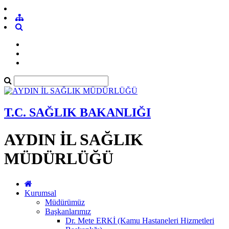
T.C. SAĞLIK BAKANLIĞI
AYDIN İL SAĞLIK
MÜDÜRLÜĞÜ
Kurumsal
Müdürümüz
Başkanlarımız
Dr. Mete ERKİ (Kamu Hastaneleri Hizmetleri