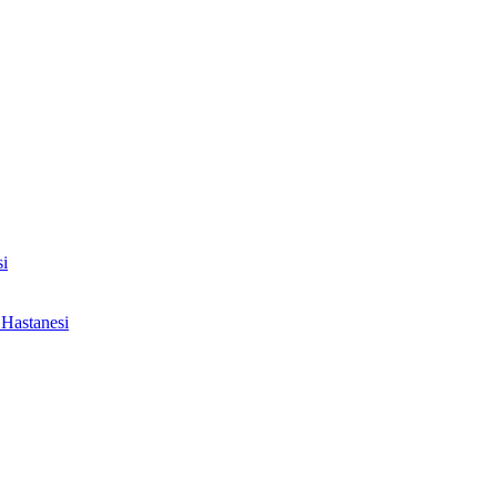
i
Hastanesi