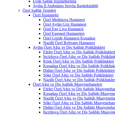
Evde Sağlık Hizmetlerimiz
Aydın İl Ambulans Servisi Başhekimliği
Özel Sağlık Tesisleri
Özel Hastaneler
Özel Medinova Hastanesi
Özel Aydın Göz Hastanesi
Özel Ege Liva Hastanesi
Özel Egemed Hastaneleri
Özel Gözde Hastanesi Kuşadası
Nazilli Özel Referans Hastanesi
Aydın Özel Ağız ve Diş Sağlığı Poliklinkleri
Efeler Özel Ağız ve Diş Sağlığı Poliklinkleri
İncirliova Özel Ağız ve Diş Sağlığı Poliklink
Köşk Özel Ağız ve Diş Sağlığı Poliklinkleri
Kuşadası Özel Ağız ve Diş Sağlığı Poliklink
Didim Özel Ağız ve Diş Sağlığı Poliklinkler
Söke Özel Ağız ve Diş Sağlığı Poliklinkleri
Nazilli Özel Ağız ve Diş Sağlığı Poliklinkler
Özel Ağız ve Diş Sağlığı Muayenehaneleri
Efeler Özel Ağız ve Diş Sağlığı Muayenehan
Kuşadası Özel Ağız ve Diş Sağlığı Muayene
Nazilli Özel Ağız ve Diş Sağlığı Muayeneha
Söke Özel Ağız ve Diş Sağlığı Muayenehane
Didim Özel Ağız ve Diş Sağlığı Muayenehan
İncirliova Özel Ağız ve Diş Sağlığı Muayen