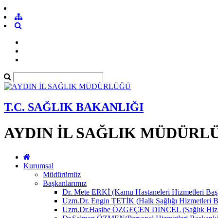
T.C. SAĞLIK BAKANLIĞI
AYDIN İL SAĞLIK MÜDÜRL
Kurumsal
Müdürümüz
Başkanlarımız
Dr. Mete ERKİ (Kamu Hastaneleri Hizmetleri Başk
Uzm.Dr. Engin TETİK (Halk Sağlığı Hizmetleri B
Uzm.Dr.Hasibe ÖZGEÇEN DİNCEL (Sağlık Hizmet