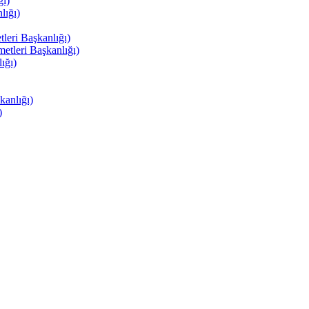
ı)
ığı)
eri Başkanlığı)
tleri Başkanlığı)
ığı)
anlığı)
)