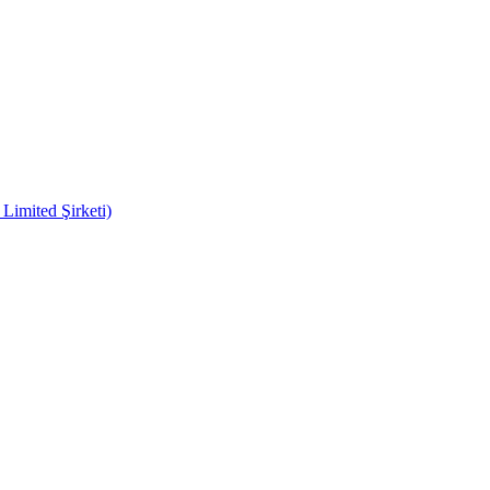
imited Şirketi)