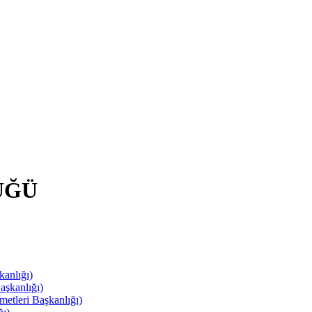
ÜĞÜ
anlığı)
aşkanlığı)
leri Başkanlığı)