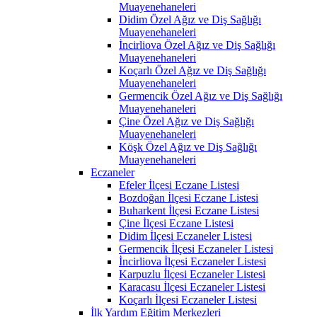
Muayenehaneleri
Didim Özel Ağız ve Diş Sağlığı
Muayenehaneleri
İncirliova Özel Ağız ve Diş Sağlığı
Muayenehaneleri
Koçarlı Özel Ağız ve Diş Sağlığı
Muayenehaneleri
Germencik Özel Ağız ve Diş Sağlığı
Muayenehaneleri
Çine Özel Ağız ve Diş Sağlığı
Muayenehaneleri
Köşk Özel Ağız ve Diş Sağlığı
Muayenehaneleri
Eczaneler
Efeler İlçesi Eczane Listesi
Bozdoğan İlçesi Eczane Listesi
Buharkent İlçesi Eczane Listesi
Çine İlçesi Eczane Listesi
Didim İlçesi Eczaneler Listesi
Germencik İlçesi Eczaneler Listesi
İncirliova İlçesi Eczaneler Listesi
Karpuzlu İlçesi Eczaneler Listesi
Karacasu İlçesi Eczaneler Listesi
Koçarlı İlçesi Eczaneler Listesi
İlk Yardım Eğitim Merkezleri