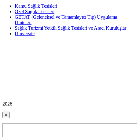
Kamu Sağlık Tesisleri
Özel Sağlık Tesisleri
GETAT (Geleneksel ve Tamamlayıcı Tıp) Uygulama
Üniteleri
Sağlık Turizmi Yetkili Sağlık Tesisleri ve Aracı Kuruluşlar
Üniversite
2026
×