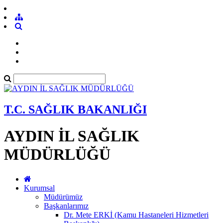
T.C. SAĞLIK BAKANLIĞI
AYDIN İL SAĞLIK
MÜDÜRLÜĞÜ
Kurumsal
Müdürümüz
Başkanlarımız
Dr. Mete ERKİ (Kamu Hastaneleri Hizmetleri