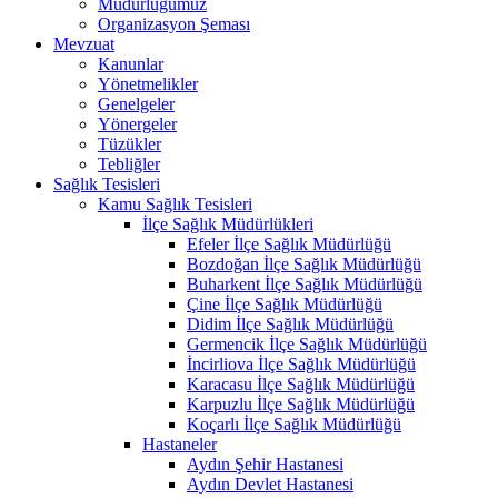
Müdürlüğümüz
Organizasyon Şeması
Mevzuat
Kanunlar
Yönetmelikler
Genelgeler
Yönergeler
Tüzükler
Tebliğler
Sağlık Tesisleri
Kamu Sağlık Tesisleri
İlçe Sağlık Müdürlükleri
Efeler İlçe Sağlık Müdürlüğü
Bozdoğan İlçe Sağlık Müdürlüğü
Buharkent İlçe Sağlık Müdürlüğü
Çine İlçe Sağlık Müdürlüğü
Didim İlçe Sağlık Müdürlüğü
Germencik İlçe Sağlık Müdürlüğü
İncirliova İlçe Sağlık Müdürlüğü
Karacasu İlçe Sağlık Müdürlüğü
Karpuzlu İlçe Sağlık Müdürlüğü
Koçarlı İlçe Sağlık Müdürlüğü
Hastaneler
Aydın Şehir Hastanesi
Aydın Devlet Hastanesi