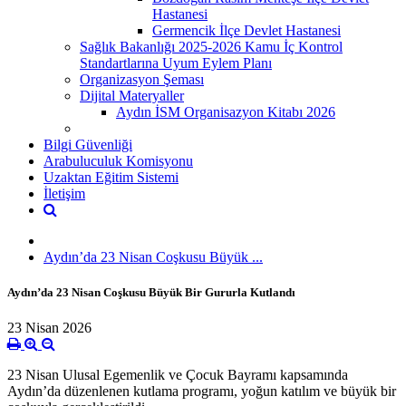
Hastanesi
Germencik İlçe Devlet Hastanesi
Sağlık Bakanlığı 2025-2026 Kamu İç Kontrol
Standartlarına Uyum Eylem Planı
Organizasyon Şeması
Dijital Materyaller
Aydın İSM Organisazyon Kitabı 2026
Bilgi Güvenliği
Arabuluculuk Komisyonu
Uzaktan Eğitim Sistemi
İletişim
Aydın’da 23 Nisan Coşkusu Büyük ...
Aydın’da 23 Nisan Coşkusu Büyük Bir Gururla Kutlandı
23 Nisan 2026
23 Nisan Ulusal Egemenlik ve Çocuk Bayramı kapsamında
Aydın’da düzenlenen kutlama programı, yoğun katılım ve büyük bir