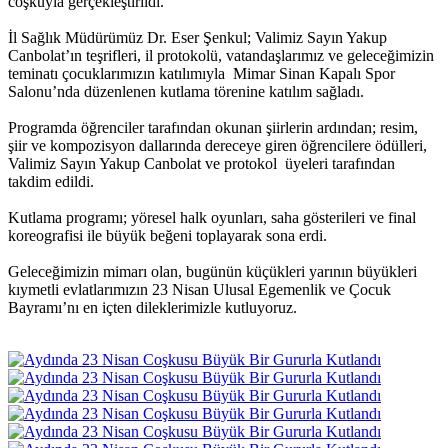
coşkuyla gerçekleştirildi.
İl Sağlık Müdürümüz Dr. Eser Şenkul; Valimiz Sayın Yakup
Canbolat’ın teşrifleri, il protokolü, vatandaşlarımız ve geleceğimizin
teminatı çocuklarımızın katılımıyla Mimar Sinan Kapalı Spor
Salonu’nda düzenlenen kutlama törenine katılım sağladı.
Programda öğrenciler tarafından okunan şiirlerin ardından; resim,
şiir ve kompozisyon dallarında dereceye giren öğrencilere ödülleri,
Valimiz Sayın Yakup Canbolat ve protokol üyeleri tarafından
takdim edildi.
Kutlama programı; yöresel halk oyunları, saha gösterileri ve final
koreografisi ile büyük beğeni toplayarak sona erdi.
Geleceğimizin mimarı olan, bugünün küçükleri yarının büyükleri
kıymetli evlatlarımızın 23 Nisan Ulusal Egemenlik ve Çocuk
Bayramı’nı en içten dileklerimizle kutluyoruz.