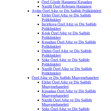
Özel Gözde Hastanesi Kuşadası
Nazilli Özel Referans Hastanesi
Aydın Özel Ağız ve Diş Sağlığı Poliklinkleri
Efeler Özel Ağız ve Diş Sağlığı
Poliklinkleri
İncirliova Özel Ağız ve Diş Sağlığı
Poliklinkleri
Köşk Özel Ağız ve Diş Sağlığı
Poliklinkleri
Kuşadası Özel Ağız ve Diş Sağlığı
Poliklinkleri
Didim Özel Ağız ve Diş Sağlığı
Poliklinkleri
Söke Özel Ağız ve Diş Sağlığı
Poliklinkleri
Nazilli Özel Ağız ve Diş Sağlığı
Poliklinkleri
Özel Ağız ve Diş Sağlığı Muayenehaneleri
Efeler Özel Ağız ve Diş Sağlığı
Muayenehaneleri
Kuşadası Özel Ağız ve Diş Sağlığı
Muayenehaneleri
Nazilli Özel Ağız ve Diş Sağlığı
Muayenehaneleri
Söke Özel Ağız ve Diş Sağlığı