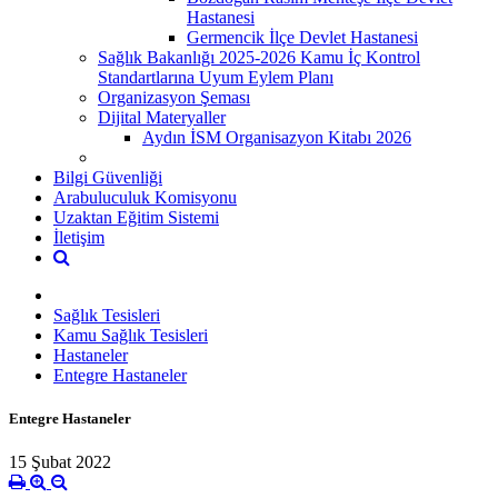
Hastanesi
Germencik İlçe Devlet Hastanesi
Sağlık Bakanlığı 2025-2026 Kamu İç Kontrol
Standartlarına Uyum Eylem Planı
Organizasyon Şeması
Dijital Materyaller
Aydın İSM Organisazyon Kitabı 2026
Bilgi Güvenliği
Arabuluculuk Komisyonu
Uzaktan Eğitim Sistemi
İletişim
Sağlık Tesisleri
Kamu Sağlık Tesisleri
Hastaneler
Entegre Hastaneler
Entegre Hastaneler
15 Şubat 2022