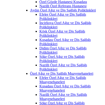
Özel Gözde Hastanesi Kuşadası
Nazilli Özel Referans Hastanesi
Aydın Özel Ağız ve Diş Sağlığı Poliklinkleri
Efeler Özel Ağız ve Diş Sağlığı
Poliklinkleri
İncirliova Özel Ağız ve Diş Sağlığı
Poliklinkleri
Köşk Özel Ağız ve Diş Sağlığı
Poliklinkleri
Kuşadası Özel Ağız ve Diş Sağlığı
Poliklinkleri
Didim Özel Ağız ve Diş Sağlığı
Poliklinkleri
Söke Özel Ağız ve Diş Sağlığı
Poliklinkleri
Nazilli Özel Ağız ve Diş Sağlığı
Poliklinkleri
Özel Ağız ve Diş Sağlığı Muayenehaneleri
Efeler Özel Ağız ve Diş Sağlığı
Muayenehaneleri
Kuşadası Özel Ağız ve Diş Sağlığı
Muayenehaneleri
Nazilli Özel Ağız ve Diş Sağlığı
Muayenehaneleri
Söke Özel Ağız ve Diş Sağlığı