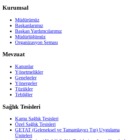
Kurumsal
Müdürümüz
Başkanlarımız
Başkan Yardımcılarımız
Müdürlüğümüz
Organizasyon Şeması
Mevzuat
Kanunlar
Yönetmelikler
Genelgeler
Yönergeler
Tüzükler
Tebliğler
Sağlık Tesisleri
Kamu Sağlık Tesisleri
Özel Sağlık Tesisleri
GETAT (Geleneksel ve Tamamlayıcı Tıp) Uygulama
Üniteleri