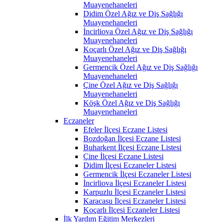
Muayenehaneleri
Didim Özel Ağız ve Diş Sağlığı
Muayenehaneleri
İncirliova Özel Ağız ve Diş Sağlığı
Muayenehaneleri
Koçarlı Özel Ağız ve Diş Sağlığı
Muayenehaneleri
Germencik Özel Ağız ve Diş Sağlığı
Muayenehaneleri
Çine Özel Ağız ve Diş Sağlığı
Muayenehaneleri
Köşk Özel Ağız ve Diş Sağlığı
Muayenehaneleri
Eczaneler
Efeler İlçesi Eczane Listesi
Bozdoğan İlçesi Eczane Listesi
Buharkent İlçesi Eczane Listesi
Çine İlçesi Eczane Listesi
Didim İlçesi Eczaneler Listesi
Germencik İlçesi Eczaneler Listesi
İncirliova İlçesi Eczaneler Listesi
Karpuzlu İlçesi Eczaneler Listesi
Karacasu İlçesi Eczaneler Listesi
Koçarlı İlçesi Eczaneler Listesi
İlk Yardım Eğitim Merkezleri