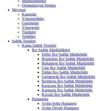
Müdürlüğümüz
Organizasyon Şeması
Mevzuat
Kanunlar
Yönetmelikler
Genelgeler
Yönergeler
Tüzükler
Tebliğler
Sağlık Tesisleri
Kamu Sağlık Tesisleri
İlçe Sağlık Müdürlükleri
Efeler İlçe Sağlık Müdürlüğü
Bozdoğan İlçe Sağlık Müdürlüğü
Buharkent İlçe Sağlık Müdürlüğü
Çine İlçe Sağlık Müdürlüğü
Didim İlçe Sağlık Müdürlüğü
Germencik İlçe Sağlık Müdürlüğü
İncirliova İlçe Sağlık Müdürlüğü
Karacasu İlçe Sağlık Müdürlüğü
Karpuzlu İlçe Sağlık Müdürlüğü
Koçarlı İlçe Sağlık Müdürlüğü
Hastaneler
Aydın Şehir Hastanesi
Aydın Devlet Hastanesi