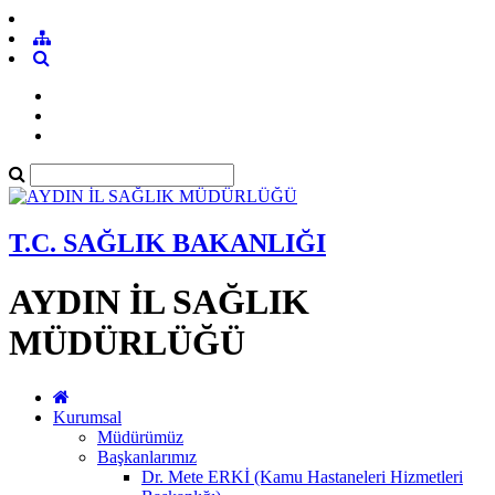
T.C. SAĞLIK BAKANLIĞI
AYDIN İL SAĞLIK
MÜDÜRLÜĞÜ
Kurumsal
Müdürümüz
Başkanlarımız
Dr. Mete ERKİ (Kamu Hastaneleri Hizmetleri