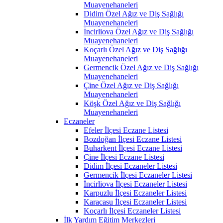
Muayenehaneleri
Didim Özel Ağız ve Diş Sağlığı
Muayenehaneleri
İncirliova Özel Ağız ve Diş Sağlığı
Muayenehaneleri
Koçarlı Özel Ağız ve Diş Sağlığı
Muayenehaneleri
Germencik Özel Ağız ve Diş Sağlığı
Muayenehaneleri
Çine Özel Ağız ve Diş Sağlığı
Muayenehaneleri
Köşk Özel Ağız ve Diş Sağlığı
Muayenehaneleri
Eczaneler
Efeler İlçesi Eczane Listesi
Bozdoğan İlçesi Eczane Listesi
Buharkent İlçesi Eczane Listesi
Çine İlçesi Eczane Listesi
Didim İlçesi Eczaneler Listesi
Germencik İlçesi Eczaneler Listesi
İncirliova İlçesi Eczaneler Listesi
Karpuzlu İlçesi Eczaneler Listesi
Karacasu İlçesi Eczaneler Listesi
Koçarlı İlçesi Eczaneler Listesi
İlk Yardım Eğitim Merkezleri