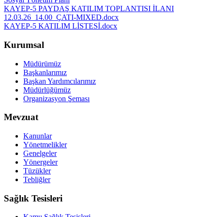
KAYEP-5 PAYDAŞ KATILIM TOPLANTISI İLANI
12.03.26_14.00_ÇATI-MIXED.docx
KAYEP-5 KATILIM LİSTESİ.docx
Kurumsal
Müdürümüz
Başkanlarımız
Başkan Yardımcılarımız
Müdürlüğümüz
Organizasyon Şeması
Mevzuat
Kanunlar
Yönetmelikler
Genelgeler
Yönergeler
Tüzükler
Tebliğler
Sağlık Tesisleri
Kamu Sağlık Tesisleri