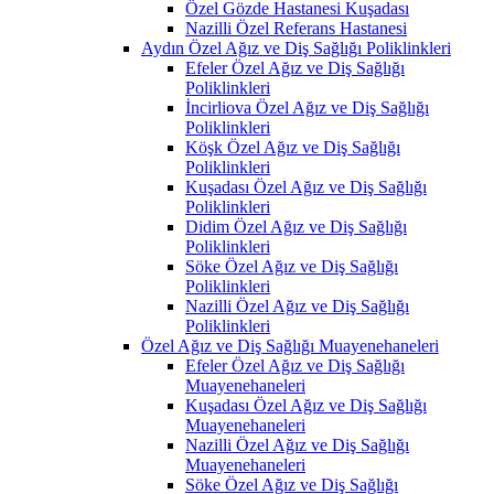
Özel Gözde Hastanesi Kuşadası
Nazilli Özel Referans Hastanesi
Aydın Özel Ağız ve Diş Sağlığı Poliklinkleri
Efeler Özel Ağız ve Diş Sağlığı
Poliklinkleri
İncirliova Özel Ağız ve Diş Sağlığı
Poliklinkleri
Köşk Özel Ağız ve Diş Sağlığı
Poliklinkleri
Kuşadası Özel Ağız ve Diş Sağlığı
Poliklinkleri
Didim Özel Ağız ve Diş Sağlığı
Poliklinkleri
Söke Özel Ağız ve Diş Sağlığı
Poliklinkleri
Nazilli Özel Ağız ve Diş Sağlığı
Poliklinkleri
Özel Ağız ve Diş Sağlığı Muayenehaneleri
Efeler Özel Ağız ve Diş Sağlığı
Muayenehaneleri
Kuşadası Özel Ağız ve Diş Sağlığı
Muayenehaneleri
Nazilli Özel Ağız ve Diş Sağlığı
Muayenehaneleri
Söke Özel Ağız ve Diş Sağlığı