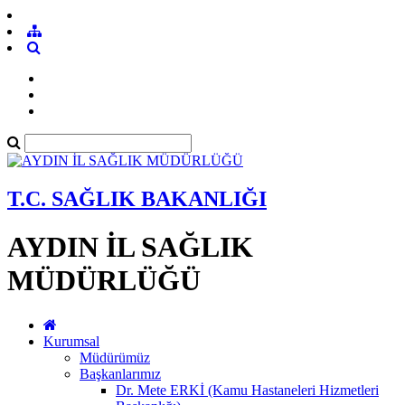
T.C. SAĞLIK BAKANLIĞI
AYDIN İL SAĞLIK
MÜDÜRLÜĞÜ
Kurumsal
Müdürümüz
Başkanlarımız
Dr. Mete ERKİ (Kamu Hastaneleri Hizmetleri