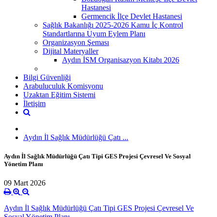
Hastanesi
Germencik İlçe Devlet Hastanesi
Sağlık Bakanlığı 2025-2026 Kamu İç Kontrol
Standartlarına Uyum Eylem Planı
Organizasyon Şeması
Dijital Materyaller
Aydın İSM Organisazyon Kitabı 2026
Bilgi Güvenliği
Arabuluculuk Komisyonu
Uzaktan Eğitim Sistemi
İletişim
Aydın İl Sağlık Müdürlüğü Çatı ...
Aydın İl Sağlık Müdürlüğü Çatı Tipi GES Projesi Çevresel Ve Sosyal
Yönetim Planı
09 Mart 2026
Aydın İl Sağlık Müdürlüğü Çatı Tipi GES Projesi Çevresel Ve
Sosyal Yönetim Planı