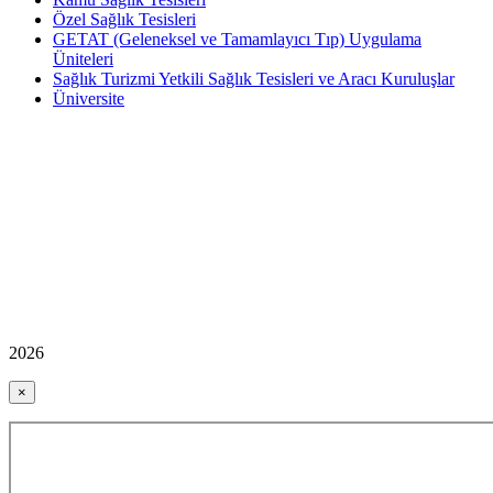
Özel Sağlık Tesisleri
GETAT (Geleneksel ve Tamamlayıcı Tıp) Uygulama
Üniteleri
Sağlık Turizmi Yetkili Sağlık Tesisleri ve Aracı Kuruluşlar
Üniversite
2026
×