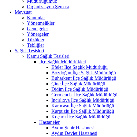
Müdürlüğümüz
Organizasyon Şeması
Mevzuat
Kanunlar
Yönetmelikler
Genelgeler
Yönergeler
Tüzükler
Tebliğler
Sağlık Tesisleri
Kamu Sağlık Tesisleri
İlçe Sağlık Müdürlükleri
Efeler İlçe Sağlık Müdürlüğü
Bozdoğan İlçe Sağlık Müdürlüğü
Buharkent İlçe Sağlık Müdürlüğü
Çine İlçe Sağlık Müdürlüğü
Didim İlçe Sağlık Müdürlüğü
Germencik İlçe Sağlık Müdürlüğü
İncirliova İlçe Sağlık Müdürlüğü
Karacasu İlçe Sağlık Müdürlüğü
Karpuzlu İlçe Sağlık Müdürlüğü
Koçarlı İlçe Sağlık Müdürlüğü
Hastaneler
Aydın Şehir Hastanesi
Aydın Devlet Hastanesi