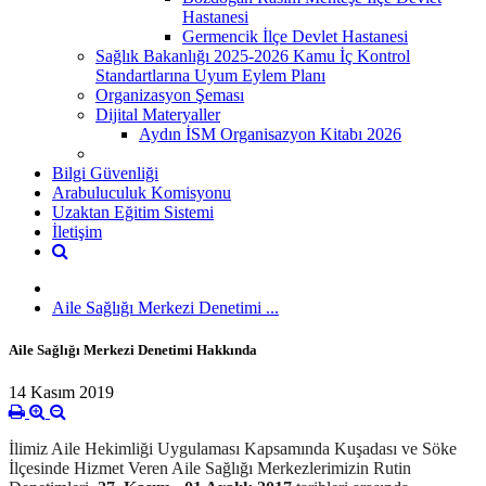
Hastanesi
Germencik İlçe Devlet Hastanesi
Sağlık Bakanlığı 2025-2026 Kamu İç Kontrol
Standartlarına Uyum Eylem Planı
Organizasyon Şeması
Dijital Materyaller
Aydın İSM Organisazyon Kitabı 2026
Bilgi Güvenliği
Arabuluculuk Komisyonu
Uzaktan Eğitim Sistemi
İletişim
Aile Sağlığı Merkezi Denetimi ...
Aile Sağlığı Merkezi Denetimi Hakkında
14 Kasım 2019
İlimiz Aile Hekimliği Uygulaması Kapsamında Kuşadası ve Söke
İlçesinde Hizmet Veren Aile Sağlığı Merkezlerimizin Rutin