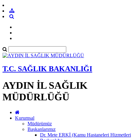
T.C. SAĞLIK BAKANLIĞI
AYDIN İL SAĞLIK
MÜDÜRLÜĞÜ
Kurumsal
Müdürümüz
Başkanlarımız
Dr. Mete ERKİ (Kamu Hastaneleri Hizmetleri