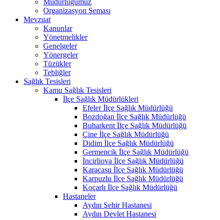
Müdürlüğümüz
Organizasyon Şeması
Mevzuat
Kanunlar
Yönetmelikler
Genelgeler
Yönergeler
Tüzükler
Tebliğler
Sağlık Tesisleri
Kamu Sağlık Tesisleri
İlçe Sağlık Müdürlükleri
Efeler İlçe Sağlık Müdürlüğü
Bozdoğan İlçe Sağlık Müdürlüğü
Buharkent İlçe Sağlık Müdürlüğü
Çine İlçe Sağlık Müdürlüğü
Didim İlçe Sağlık Müdürlüğü
Germencik İlçe Sağlık Müdürlüğü
İncirliova İlçe Sağlık Müdürlüğü
Karacasu İlçe Sağlık Müdürlüğü
Karpuzlu İlçe Sağlık Müdürlüğü
Koçarlı İlçe Sağlık Müdürlüğü
Hastaneler
Aydın Şehir Hastanesi
Aydın Devlet Hastanesi