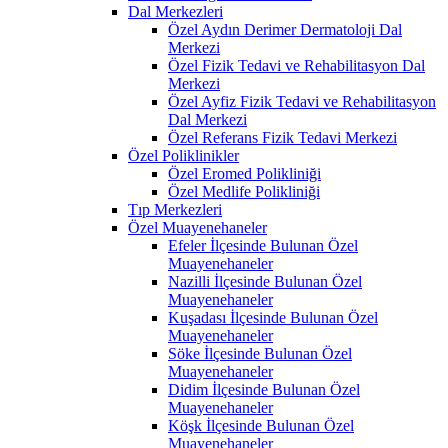
Dal Merkezleri
Özel Aydın Derimer Dermatoloji Dal
Merkezi
Özel Fizik Tedavi ve Rehabilitasyon Dal
Merkezi
Özel Ayfiz Fizik Tedavi ve Rehabilitasyon
Dal Merkezi
Özel Referans Fizik Tedavi Merkezi
Özel Poliklinikler
Özel Eromed Polikliniği
Özel Medlife Polikliniği
Tıp Merkezleri
Özel Muayenehaneler
Efeler İlçesinde Bulunan Özel
Muayenehaneler
Nazilli İlçesinde Bulunan Özel
Muayenehaneler
Kuşadası İlçesinde Bulunan Özel
Muayenehaneler
Söke İlçesinde Bulunan Özel
Muayenehaneler
Didim İlçesinde Bulunan Özel
Muayenehaneler
Köşk İlçesinde Bulunan Özel
Muayenehaneler