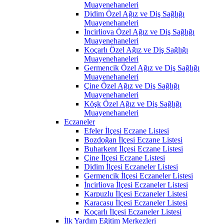
Muayenehaneleri
Didim Özel Ağız ve Diş Sağlığı
Muayenehaneleri
İncirliova Özel Ağız ve Diş Sağlığı
Muayenehaneleri
Koçarlı Özel Ağız ve Diş Sağlığı
Muayenehaneleri
Germencik Özel Ağız ve Diş Sağlığı
Muayenehaneleri
Çine Özel Ağız ve Diş Sağlığı
Muayenehaneleri
Köşk Özel Ağız ve Diş Sağlığı
Muayenehaneleri
Eczaneler
Efeler İlçesi Eczane Listesi
Bozdoğan İlçesi Eczane Listesi
Buharkent İlçesi Eczane Listesi
Çine İlçesi Eczane Listesi
Didim İlçesi Eczaneler Listesi
Germencik İlçesi Eczaneler Listesi
İncirliova İlçesi Eczaneler Listesi
Karpuzlu İlçesi Eczaneler Listesi
Karacasu İlçesi Eczaneler Listesi
Koçarlı İlçesi Eczaneler Listesi
İlk Yardım Eğitim Merkezleri