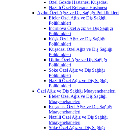
Özel Gözde Hastanesi Kuşadası
Nazilli Özel Referans Hastanesi
Aydın Özel Ağız ve Diş Sağlığı Poliklinkleri
Efeler Özel Ağız ve Diş Sağlığı
Poliklinkleri
İncirliova Özel Ağız ve Diş Sağlığı
Poliklinkleri
Köşk Özel Ağız ve Diş Sağlığı
Poliklinkleri
Kuşadası Özel Ağız ve Diş Sağlığı
Poliklinkleri
Didim Özel Ağız ve Diş Sağlığı
Poliklinkleri
Söke Özel Ağız ve Diş Sağlığı
Poliklinkleri
Nazilli Özel Ağız ve Diş Sağlığı
Poliklinkleri
Özel Ağız ve Diş Sağlığı Muayenehaneleri
Efeler Özel Ağız ve Diş Sağlığı
Muayenehaneleri
Kuşadası Özel Ağız ve Diş Sağlığı
Muayenehaneleri
Nazilli Özel Ağız ve Diş Sağlığı
Muayenehaneleri
Söke Özel Ağız ve Diş Sağlığı