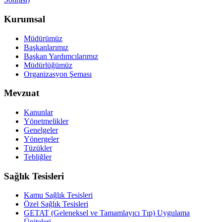
Kurumsal
Müdürümüz
Başkanlarımız
Başkan Yardımcılarımız
Müdürlüğümüz
Organizasyon Şeması
Mevzuat
Kanunlar
Yönetmelikler
Genelgeler
Yönergeler
Tüzükler
Tebliğler
Sağlık Tesisleri
Kamu Sağlık Tesisleri
Özel Sağlık Tesisleri
GETAT (Geleneksel ve Tamamlayıcı Tıp) Uygulama
Üniteleri