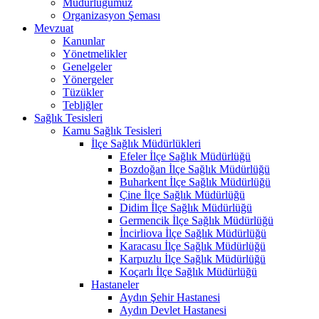
Müdürlüğümüz
Organizasyon Şeması
Mevzuat
Kanunlar
Yönetmelikler
Genelgeler
Yönergeler
Tüzükler
Tebliğler
Sağlık Tesisleri
Kamu Sağlık Tesisleri
İlçe Sağlık Müdürlükleri
Efeler İlçe Sağlık Müdürlüğü
Bozdoğan İlçe Sağlık Müdürlüğü
Buharkent İlçe Sağlık Müdürlüğü
Çine İlçe Sağlık Müdürlüğü
Didim İlçe Sağlık Müdürlüğü
Germencik İlçe Sağlık Müdürlüğü
İncirliova İlçe Sağlık Müdürlüğü
Karacasu İlçe Sağlık Müdürlüğü
Karpuzlu İlçe Sağlık Müdürlüğü
Koçarlı İlçe Sağlık Müdürlüğü
Hastaneler
Aydın Şehir Hastanesi
Aydın Devlet Hastanesi