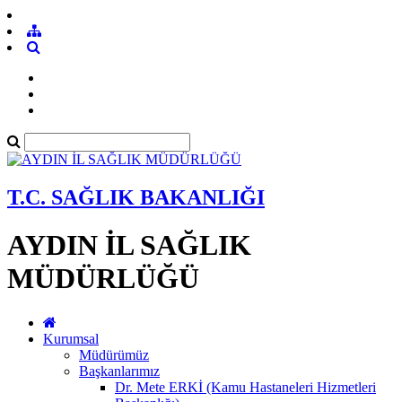
T.C. SAĞLIK BAKANLIĞI
AYDIN İL SAĞLIK
MÜDÜRLÜĞÜ
Kurumsal
Müdürümüz
Başkanlarımız
Dr. Mete ERKİ (Kamu Hastaneleri Hizmetleri