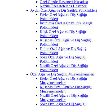
Özel Gözde Hastanesi Kuşadası
Nazilli Özel Referans Hastanesi
Aydın Özel Ağız ve Diş Sağlığı Poliklinkleri
Efeler Özel Ağız ve Diş Sağlığı
Poliklinkleri
İncirliova Özel Ağız ve Diş Sağlığı
Poliklinkleri
Köşk Özel Ağız ve Diş Sağlığı
Poliklinkleri
Kuşadası Özel Ağız ve Diş Sağlığı
Poliklinkleri
Didim Özel Ağız ve Diş Sağlığı
Poliklinkleri
Söke Özel Ağız ve Diş Sağlığı
Poliklinkleri
Nazilli Özel Ağız ve Diş Sağlığı
Poliklinkleri
Özel Ağız ve Diş Sağlığı Muayenehaneleri
Efeler Özel Ağız ve Diş Sağlığı
Muayenehaneleri
Kuşadası Özel Ağız ve Diş Sağlığı
Muayenehaneleri
Nazilli Özel Ağız ve Diş Sağlığı
Muayenehaneleri
Söke Özel Ağız ve Diş Sağlığı