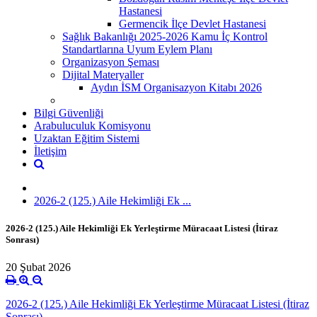
Hastanesi
Germencik İlçe Devlet Hastanesi
Sağlık Bakanlığı 2025-2026 Kamu İç Kontrol
Standartlarına Uyum Eylem Planı
Organizasyon Şeması
Dijital Materyaller
Aydın İSM Organisazyon Kitabı 2026
Bilgi Güvenliği
Arabuluculuk Komisyonu
Uzaktan Eğitim Sistemi
İletişim
2026-2 (125.) Aile Hekimliği Ek ...
2026-2 (125.) Aile Hekimliği Ek Yerleştirme Müracaat Listesi (İtiraz
Sonrası)
20 Şubat 2026
2026-2 (125.) Aile Hekimliği Ek Yerleştirme Müracaat Listesi (İtiraz
Sonrası)