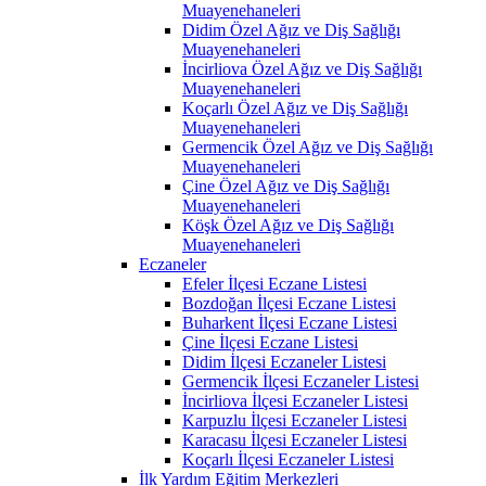
Muayenehaneleri
Didim Özel Ağız ve Diş Sağlığı
Muayenehaneleri
İncirliova Özel Ağız ve Diş Sağlığı
Muayenehaneleri
Koçarlı Özel Ağız ve Diş Sağlığı
Muayenehaneleri
Germencik Özel Ağız ve Diş Sağlığı
Muayenehaneleri
Çine Özel Ağız ve Diş Sağlığı
Muayenehaneleri
Köşk Özel Ağız ve Diş Sağlığı
Muayenehaneleri
Eczaneler
Efeler İlçesi Eczane Listesi
Bozdoğan İlçesi Eczane Listesi
Buharkent İlçesi Eczane Listesi
Çine İlçesi Eczane Listesi
Didim İlçesi Eczaneler Listesi
Germencik İlçesi Eczaneler Listesi
İncirliova İlçesi Eczaneler Listesi
Karpuzlu İlçesi Eczaneler Listesi
Karacasu İlçesi Eczaneler Listesi
Koçarlı İlçesi Eczaneler Listesi
İlk Yardım Eğitim Merkezleri