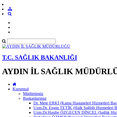
T.C. SAĞLIK BAKANLIĞI
AYDIN İL SAĞLIK MÜDÜRL
Kurumsal
Müdürümüz
Başkanlarımız
Dr. Mete ERKİ (Kamu Hastaneleri Hizmetleri Başk
Uzm.Dr. Engin TETİK (Halk Sağlığı Hizmetleri B
Uzm.Dr.Hasibe ÖZGEÇEN DİNCEL (Sağlık Hizmet