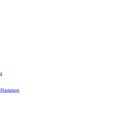
i
Hastanesi