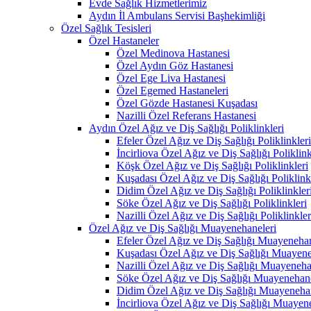
Evde Sağlık Hizmetlerimiz
Aydın İl Ambulans Servisi Başhekimliği
Özel Sağlık Tesisleri
Özel Hastaneler
Özel Medinova Hastanesi
Özel Aydın Göz Hastanesi
Özel Ege Liva Hastanesi
Özel Egemed Hastaneleri
Özel Gözde Hastanesi Kuşadası
Nazilli Özel Referans Hastanesi
Aydın Özel Ağız ve Diş Sağlığı Poliklinkleri
Efeler Özel Ağız ve Diş Sağlığı Poliklinkleri
İncirliova Özel Ağız ve Diş Sağlığı Poliklink
Köşk Özel Ağız ve Diş Sağlığı Poliklinkleri
Kuşadası Özel Ağız ve Diş Sağlığı Poliklink
Didim Özel Ağız ve Diş Sağlığı Poliklinkler
Söke Özel Ağız ve Diş Sağlığı Poliklinkleri
Nazilli Özel Ağız ve Diş Sağlığı Poliklinkler
Özel Ağız ve Diş Sağlığı Muayenehaneleri
Efeler Özel Ağız ve Diş Sağlığı Muayenehan
Kuşadası Özel Ağız ve Diş Sağlığı Muayene
Nazilli Özel Ağız ve Diş Sağlığı Muayeneha
Söke Özel Ağız ve Diş Sağlığı Muayenehane
Didim Özel Ağız ve Diş Sağlığı Muayenehan
İncirliova Özel Ağız ve Diş Sağlığı Muayen