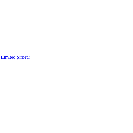
imited Şirketi)