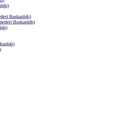
ı)
ığı)
eri Başkanlığı)
tleri Başkanlığı)
ığı)
anlığı)
)