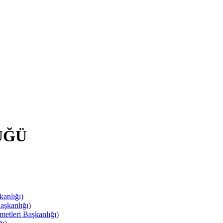
ÜĞÜ
anlığı)
aşkanlığı)
leri Başkanlığı)