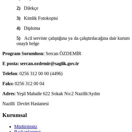
2)
Dilekçe
3)
Kimlik Fotokopisi
4)
Diploma
5)
Acil serviste çalıştığına ya da çalıştırılacağına dair kurum
onaylı belge
Program Sorumlusu
: Sercan ÖZDEMİR
E posta: sercan.ozdemir@saglik.gov.tr
Telefon
: 0256 312 00 00 (4496)
Faks:
0256 312 00 04
Adres
: Yeşil Mahalle 622 Sokak No:2 Nazilli/Aydın
Nazilli Devlet Hastanesi
Kurumsal
Müdürümüz
Başkanlarımız