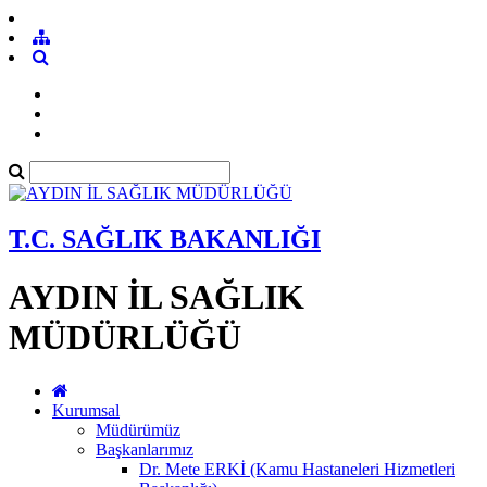
T.C. SAĞLIK BAKANLIĞI
AYDIN İL SAĞLIK
MÜDÜRLÜĞÜ
Kurumsal
Müdürümüz
Başkanlarımız
Dr. Mete ERKİ (Kamu Hastaneleri Hizmetleri