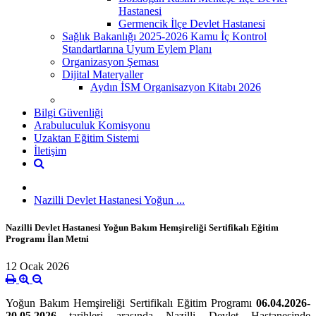
Hastanesi
Germencik İlçe Devlet Hastanesi
Sağlık Bakanlığı 2025-2026 Kamu İç Kontrol
Standartlarına Uyum Eylem Planı
Organizasyon Şeması
Dijital Materyaller
Aydın İSM Organisazyon Kitabı 2026
Bilgi Güvenliği
Arabuluculuk Komisyonu
Uzaktan Eğitim Sistemi
İletişim
Nazilli Devlet Hastanesi Yoğun ...
Nazilli Devlet Hastanesi Yoğun Bakım Hemşireliği Sertifikalı Eğitim
Programı İlan Metni
12 Ocak 2026
Yoğun Bakım Hemşireliği Sertifikalı Eğitim Programı
06.04.2026-
20.05.2026
tarihleri arasında Nazilli Devlet Hastanesinde