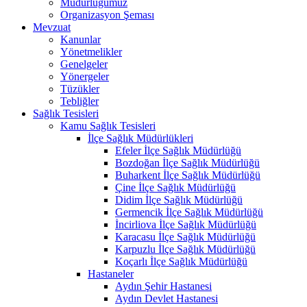
Müdürlüğümüz
Organizasyon Şeması
Mevzuat
Kanunlar
Yönetmelikler
Genelgeler
Yönergeler
Tüzükler
Tebliğler
Sağlık Tesisleri
Kamu Sağlık Tesisleri
İlçe Sağlık Müdürlükleri
Efeler İlçe Sağlık Müdürlüğü
Bozdoğan İlçe Sağlık Müdürlüğü
Buharkent İlçe Sağlık Müdürlüğü
Çine İlçe Sağlık Müdürlüğü
Didim İlçe Sağlık Müdürlüğü
Germencik İlçe Sağlık Müdürlüğü
İncirliova İlçe Sağlık Müdürlüğü
Karacasu İlçe Sağlık Müdürlüğü
Karpuzlu İlçe Sağlık Müdürlüğü
Koçarlı İlçe Sağlık Müdürlüğü
Hastaneler
Aydın Şehir Hastanesi
Aydın Devlet Hastanesi