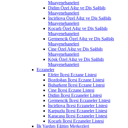
Muayenehaneleri
Didim Özel Ağız ve Diş Sağlığı
Muayenehaneleri
İncirliova Özel Ağız ve Diş Sağlığı
Muayenehaneleri
Koçarlı Özel Ağız ve Diş Sağlığı
Muayenehaneleri
Germencik Özel Ağız ve Diş Sağlığı
Muayenehaneleri
Çine Özel Ağız ve Diş Sağlığı
Muayenehaneleri
Köşk Özel Ağız ve Diş Sağlığı
Muayenehaneleri
Eczaneler
Efeler İlçesi Eczane Listesi
Bozdoğan İlçesi Eczane Listesi
Buharkent İlçesi Eczane Listesi
Çine İlçesi Eczane Listesi
Didim İlçesi Eczaneler Listesi
Germencik İlçesi Eczaneler Listesi
İncirliova İlçesi Eczaneler Listesi
Karpuzlu İlçesi Eczaneler Listesi
Karacasu İlçesi Eczaneler Listesi
Koçarlı İlçesi Eczaneler Listesi
İlk Yardım Eğitim Merkezleri