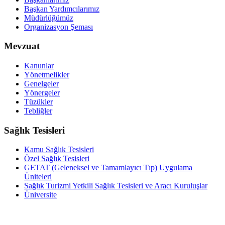
Başkan Yardımcılarımız
Müdürlüğümüz
Organizasyon Şeması
Mevzuat
Kanunlar
Yönetmelikler
Genelgeler
Yönergeler
Tüzükler
Tebliğler
Sağlık Tesisleri
Kamu Sağlık Tesisleri
Özel Sağlık Tesisleri
GETAT (Geleneksel ve Tamamlayıcı Tıp) Uygulama
Üniteleri
Sağlık Turizmi Yetkili Sağlık Tesisleri ve Aracı Kuruluşlar
Üniversite