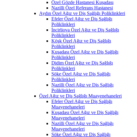
Özel Gözde Hastanesi Kuşadası
Nazilli Özel Referans Hastanesi
Aydın Özel Ağız ve Diş Sağlığı Poliklinkleri
Efeler Özel Ağız ve Diş Sağlığı
Poliklinkleri
İncirliova Özel Ağız ve Diş Sağlığı
Poliklinkleri
Köşk Özel Ağız ve Diş Sağlığı
Poliklinkleri
Kuşadası Özel Ağız ve Diş Sağlığı
Poliklinkleri
Didim Özel Ağız ve Diş Sağlığı
Poliklinkleri
Söke Özel Ağız ve Diş Sağlığı
Poliklinkleri
Nazilli Özel Ağız ve Diş Sağlığı
Poliklinkleri
Özel Ağız ve Diş Sağlığı Muayenehaneleri
Efeler Özel Ağız ve Diş Sağlığı
Muayenehaneleri
Kuşadası Özel Ağız ve Diş Sağlığı
Muayenehaneleri
Nazilli Özel Ağız ve Diş Sağlığı
Muayenehaneleri
Söke Özel Ağız ve Diş Sağlığı