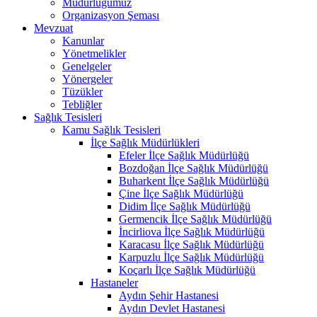
Müdürlüğümüz
Organizasyon Şeması
Mevzuat
Kanunlar
Yönetmelikler
Genelgeler
Yönergeler
Tüzükler
Tebliğler
Sağlık Tesisleri
Kamu Sağlık Tesisleri
İlçe Sağlık Müdürlükleri
Efeler İlçe Sağlık Müdürlüğü
Bozdoğan İlçe Sağlık Müdürlüğü
Buharkent İlçe Sağlık Müdürlüğü
Çine İlçe Sağlık Müdürlüğü
Didim İlçe Sağlık Müdürlüğü
Germencik İlçe Sağlık Müdürlüğü
İncirliova İlçe Sağlık Müdürlüğü
Karacasu İlçe Sağlık Müdürlüğü
Karpuzlu İlçe Sağlık Müdürlüğü
Koçarlı İlçe Sağlık Müdürlüğü
Hastaneler
Aydın Şehir Hastanesi
Aydın Devlet Hastanesi