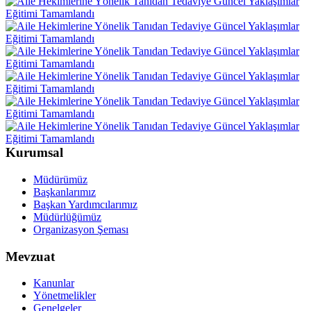
Kurumsal
Müdürümüz
Başkanlarımız
Başkan Yardımcılarımız
Müdürlüğümüz
Organizasyon Şeması
Mevzuat
Kanunlar
Yönetmelikler
Genelgeler