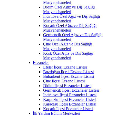
Muayenehaneleri
Didim Özel Ağız ve Diş Sağlığı
Muayenehaneleri
İncirliova Özel Ağız ve Diş Sağlığı
Muayenehaneleri
Koçarlı Özel Ağız ve Diş Sağlığı
Muayenehaneleri
Germencik Özel Ağız ve Diş Sağlığı
Muayenehaneleri
Çine Özel Ağız ve Diş Sağlığı
Muayenehaneleri
Köşk Özel Ağız ve Diş Sağlığı
Muayenehaneleri
Eczaneler
Efeler İlçesi Eczane Listesi
Bozdoğan İlçesi Eczane Listesi
Buharkent İlçesi Eczane Listesi
Çine İlçesi Eczane Listesi
Didim İlçesi Eczaneler Listesi
Germencik İlçesi Eczaneler Listesi
İncirliova İlçesi Eczaneler Listesi
Karpuzlu İlçesi Eczaneler Listesi
Karacasu İlçesi Eczaneler Listesi
Koçarlı İlçesi Eczaneler Listesi
İlk Yardım Eğitim Merkezleri