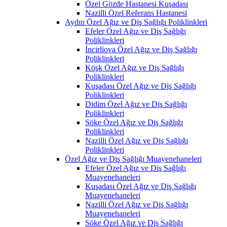
Özel Gözde Hastanesi Kuşadası
Nazilli Özel Referans Hastanesi
Aydın Özel Ağız ve Diş Sağlığı Poliklinkleri
Efeler Özel Ağız ve Diş Sağlığı
Poliklinkleri
İncirliova Özel Ağız ve Diş Sağlığı
Poliklinkleri
Köşk Özel Ağız ve Diş Sağlığı
Poliklinkleri
Kuşadası Özel Ağız ve Diş Sağlığı
Poliklinkleri
Didim Özel Ağız ve Diş Sağlığı
Poliklinkleri
Söke Özel Ağız ve Diş Sağlığı
Poliklinkleri
Nazilli Özel Ağız ve Diş Sağlığı
Poliklinkleri
Özel Ağız ve Diş Sağlığı Muayenehaneleri
Efeler Özel Ağız ve Diş Sağlığı
Muayenehaneleri
Kuşadası Özel Ağız ve Diş Sağlığı
Muayenehaneleri
Nazilli Özel Ağız ve Diş Sağlığı
Muayenehaneleri
Söke Özel Ağız ve Diş Sağlığı