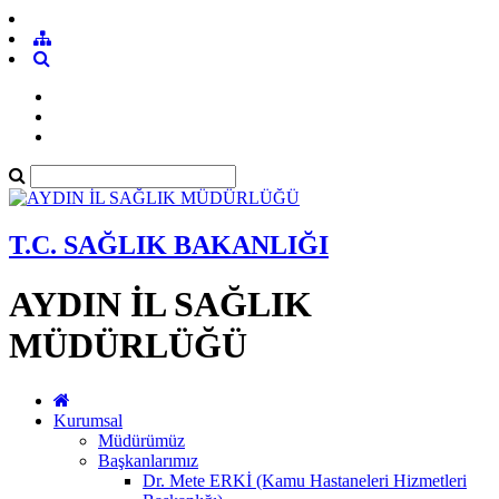
T.C. SAĞLIK BAKANLIĞI
AYDIN İL SAĞLIK
MÜDÜRLÜĞÜ
Kurumsal
Müdürümüz
Başkanlarımız
Dr. Mete ERKİ (Kamu Hastaneleri Hizmetleri