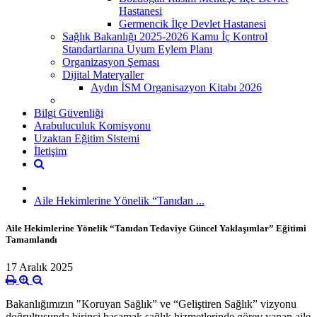
Hastanesi
Germencik İlçe Devlet Hastanesi
Sağlık Bakanlığı 2025-2026 Kamu İç Kontrol
Standartlarına Uyum Eylem Planı
Organizasyon Şeması
Dijital Materyaller
Aydın İSM Organisazyon Kitabı 2026
Bilgi Güvenliği
Arabuluculuk Komisyonu
Uzaktan Eğitim Sistemi
İletişim
Aile Hekimlerine Yönelik “Tanıdan ...
Aile Hekimlerine Yönelik “Tanıdan Tedaviye Güncel Yaklaşımlar” Eğitimi
Tamamlandı
17 Aralık 2025
Bakanlığımızın "Koruyan Sağlık” ve “Geliştiren Sağlık” vizyonu
doğrultusunda birinci basamak sağlık hizmetlerinde görev yapan aile