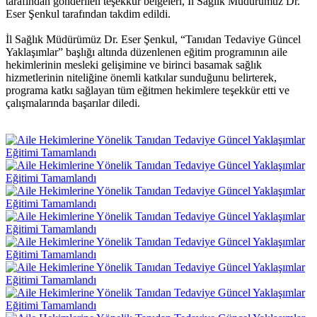
tarafından gönderilen teşekkür belgeleri, İl Sağlık Müdürümüz Dr.
Eser Şenkul tarafından takdim edildi.
İl Sağlık Müdürümüz Dr. Eser Şenkul, “Tanıdan Tedaviye Güncel
Yaklaşımlar” başlığı altında düzenlenen eğitim programının aile
hekimlerinin mesleki gelişimine ve birinci basamak sağlık
hizmetlerinin niteliğine önemli katkılar sunduğunu belirterek,
programa katkı sağlayan tüm eğitmen hekimlere teşekkür etti ve
çalışmalarında başarılar diledi.