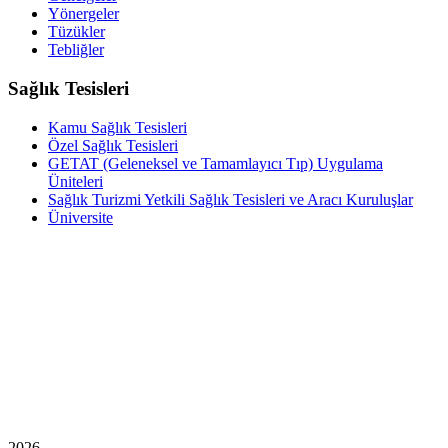
Yönergeler
Tüzükler
Tebliğler
Sağlık Tesisleri
Kamu Sağlık Tesisleri
Özel Sağlık Tesisleri
GETAT (Geleneksel ve Tamamlayıcı Tıp) Uygulama
Üniteleri
Sağlık Turizmi Yetkili Sağlık Tesisleri ve Aracı Kuruluşlar
Üniversite
2026