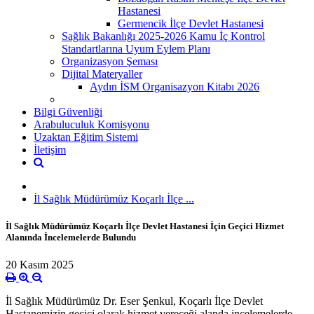
Hastanesi
Germencik İlçe Devlet Hastanesi
Sağlık Bakanlığı 2025-2026 Kamu İç Kontrol
Standartlarına Uyum Eylem Planı
Organizasyon Şeması
Dijital Materyaller
Aydın İSM Organisazyon Kitabı 2026
Bilgi Güvenliği
Arabuluculuk Komisyonu
Uzaktan Eğitim Sistemi
İletişim
İl Sağlık Müdürümüz Koçarlı İlçe ...
İl Sağlık Müdürümüz Koçarlı İlçe Devlet Hastanesi İçin Geçici Hizmet
Alanında İncelemelerde Bulundu
20 Kasım 2025
İl Sağlık Müdürümüz Dr. Eser Şenkul, Koçarlı İlçe Devlet
Hastanemizin geçici olarak hizmet vereceği alanda incelemelerde