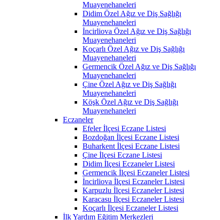
Muayenehaneleri
Didim Özel Ağız ve Diş Sağlığı
Muayenehaneleri
İncirliova Özel Ağız ve Diş Sağlığı
Muayenehaneleri
Koçarlı Özel Ağız ve Diş Sağlığı
Muayenehaneleri
Germencik Özel Ağız ve Diş Sağlığı
Muayenehaneleri
Çine Özel Ağız ve Diş Sağlığı
Muayenehaneleri
Köşk Özel Ağız ve Diş Sağlığı
Muayenehaneleri
Eczaneler
Efeler İlçesi Eczane Listesi
Bozdoğan İlçesi Eczane Listesi
Buharkent İlçesi Eczane Listesi
Çine İlçesi Eczane Listesi
Didim İlçesi Eczaneler Listesi
Germencik İlçesi Eczaneler Listesi
İncirliova İlçesi Eczaneler Listesi
Karpuzlu İlçesi Eczaneler Listesi
Karacasu İlçesi Eczaneler Listesi
Koçarlı İlçesi Eczaneler Listesi
İlk Yardım Eğitim Merkezleri