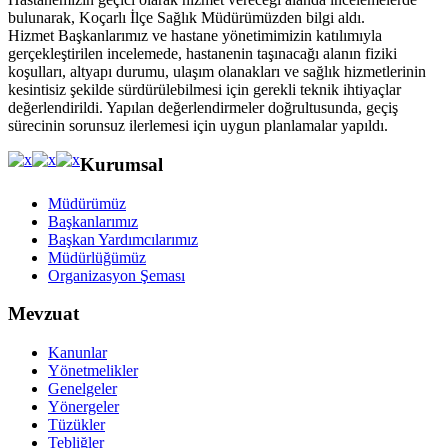
bulunarak, Koçarlı İlçe Sağlık Müdürümüzden bilgi aldı.
Hizmet Başkanlarımız ve hastane yönetimimizin katılımıyla
gerçekleştirilen incelemede, hastanenin taşınacağı alanın fiziki
koşulları, altyapı durumu, ulaşım olanakları ve sağlık hizmetlerinin
kesintisiz şekilde sürdürülebilmesi için gerekli teknik ihtiyaçlar
değerlendirildi. Yapılan değerlendirmeler doğrultusunda, geçiş
sürecinin sorunsuz ilerlemesi için uygun planlamalar yapıldı.
Kurumsal
Müdürümüz
Başkanlarımız
Başkan Yardımcılarımız
Müdürlüğümüz
Organizasyon Şeması
Mevzuat
Kanunlar
Yönetmelikler
Genelgeler
Yönergeler
Tüzükler
Tebliğler