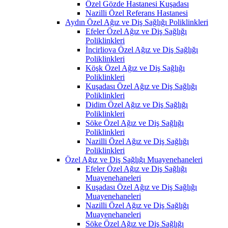
Özel Gözde Hastanesi Kuşadası
Nazilli Özel Referans Hastanesi
Aydın Özel Ağız ve Diş Sağlığı Poliklinkleri
Efeler Özel Ağız ve Diş Sağlığı
Poliklinkleri
İncirliova Özel Ağız ve Diş Sağlığı
Poliklinkleri
Köşk Özel Ağız ve Diş Sağlığı
Poliklinkleri
Kuşadası Özel Ağız ve Diş Sağlığı
Poliklinkleri
Didim Özel Ağız ve Diş Sağlığı
Poliklinkleri
Söke Özel Ağız ve Diş Sağlığı
Poliklinkleri
Nazilli Özel Ağız ve Diş Sağlığı
Poliklinkleri
Özel Ağız ve Diş Sağlığı Muayenehaneleri
Efeler Özel Ağız ve Diş Sağlığı
Muayenehaneleri
Kuşadası Özel Ağız ve Diş Sağlığı
Muayenehaneleri
Nazilli Özel Ağız ve Diş Sağlığı
Muayenehaneleri
Söke Özel Ağız ve Diş Sağlığı