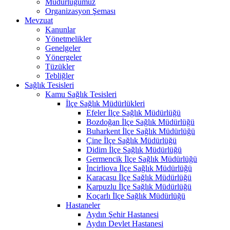
Müdürlüğümüz
Organizasyon Şeması
Mevzuat
Kanunlar
Yönetmelikler
Genelgeler
Yönergeler
Tüzükler
Tebliğler
Sağlık Tesisleri
Kamu Sağlık Tesisleri
İlçe Sağlık Müdürlükleri
Efeler İlçe Sağlık Müdürlüğü
Bozdoğan İlçe Sağlık Müdürlüğü
Buharkent İlçe Sağlık Müdürlüğü
Çine İlçe Sağlık Müdürlüğü
Didim İlçe Sağlık Müdürlüğü
Germencik İlçe Sağlık Müdürlüğü
İncirliova İlçe Sağlık Müdürlüğü
Karacasu İlçe Sağlık Müdürlüğü
Karpuzlu İlçe Sağlık Müdürlüğü
Koçarlı İlçe Sağlık Müdürlüğü
Hastaneler
Aydın Şehir Hastanesi
Aydın Devlet Hastanesi