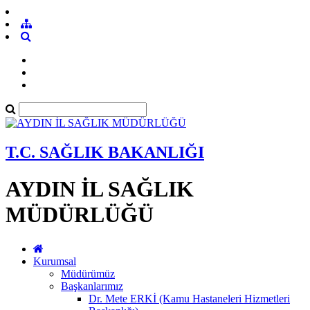
T.C. SAĞLIK BAKANLIĞI
AYDIN İL SAĞLIK
MÜDÜRLÜĞÜ
Kurumsal
Müdürümüz
Başkanlarımız
Dr. Mete ERKİ (Kamu Hastaneleri Hizmetleri