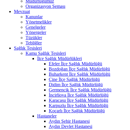
Müdürlüğümüz
Organizasyon Şeması
Mevzuat
Kanunlar
Yönetmelikler
Genelgeler
Yönergeler
Tüzükler
Tebliğler
Sağlık Tesisleri
Kamu Sağlık Tesisleri
İlçe Sağlık Müdürlükleri
Efeler İlçe Sağlık Müdürlüğü
Bozdoğan İlçe Sağlık Müdürlüğü
Buharkent İlçe Sağlık Müdürlüğü
Çine İlçe Sağlık Müdürlüğü
Didim İlçe Sağlık Müdürlüğü
Germencik İlçe Sağlık Müdürlüğü
İncirliova İlçe Sağlık Müdürlüğü
Karacasu İlçe Sağlık Müdürlüğü
Karpuzlu İlçe Sağlık Müdürlüğü
Koçarlı İlçe Sağlık Müdürlüğü
Hastaneler
Aydın Şehir Hastanesi
Aydın Devlet Hastanesi