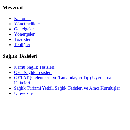
Mevzuat
Kanunlar
Yönetmelikler
Genelgeler
Yönergeler
Tüzükler
Tebliğler
Sağlık Tesisleri
Kamu Sağlık Tesisleri
Özel Sağlık Tesisleri
GETAT (Geleneksel ve Tamamlayıcı Tıp) Uygulama
Üniteleri
Sağlık Turizmi Yetkili Sağlık Tesisleri ve Aracı Kuruluşlar
Üniversite