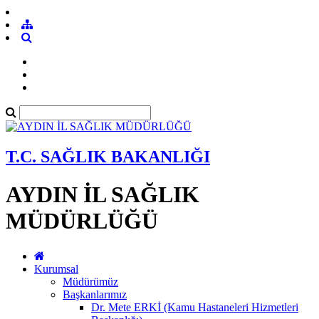
T.C. SAĞLIK BAKANLIĞI
AYDIN İL SAĞLIK
MÜDÜRLÜĞÜ
Kurumsal
Müdürümüz
Başkanlarımız
Dr. Mete ERKİ (Kamu Hastaneleri Hizmetleri