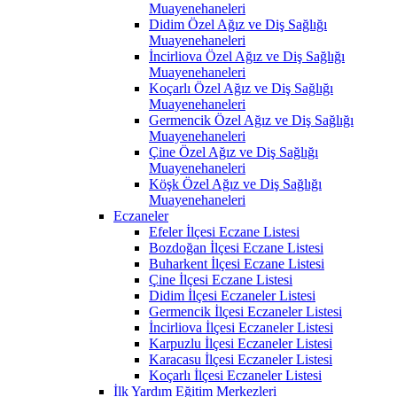
Muayenehaneleri
Didim Özel Ağız ve Diş Sağlığı
Muayenehaneleri
İncirliova Özel Ağız ve Diş Sağlığı
Muayenehaneleri
Koçarlı Özel Ağız ve Diş Sağlığı
Muayenehaneleri
Germencik Özel Ağız ve Diş Sağlığı
Muayenehaneleri
Çine Özel Ağız ve Diş Sağlığı
Muayenehaneleri
Köşk Özel Ağız ve Diş Sağlığı
Muayenehaneleri
Eczaneler
Efeler İlçesi Eczane Listesi
Bozdoğan İlçesi Eczane Listesi
Buharkent İlçesi Eczane Listesi
Çine İlçesi Eczane Listesi
Didim İlçesi Eczaneler Listesi
Germencik İlçesi Eczaneler Listesi
İncirliova İlçesi Eczaneler Listesi
Karpuzlu İlçesi Eczaneler Listesi
Karacasu İlçesi Eczaneler Listesi
Koçarlı İlçesi Eczaneler Listesi
İlk Yardım Eğitim Merkezleri