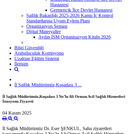
Hastanesi
Germencik İlçe Devlet Hastanesi
Sağlık Bakanlığı 2025-2026 Kamu İç Kontrol
Standartlarına Uyum Eylem Planı
Organizasyon Şeması
Dijital Materyaller
Aydın İSM Organisazyon Kitabı 2026
Bilgi Güvenliği
Arabuluculuk Komisyonu
Uzaktan Eğitim Sistemi
İletişim
İl Sağlık Müdürümüz,Kuşadası 3 ...
İl Sağlık Müdürümüz,Kuşadası 3 No’lu Ali Orman Acil Sağlık Hizmetleri
İstasyonu Ziyareti
04 Kasım 2025
İl Sağlık Müdürümüz Dr. Eser ŞENKUL, Saha ziyaretleri
kapsamında Kuşadası 3 No’lu Ali Orman Acil Sağlık Hizmetleri