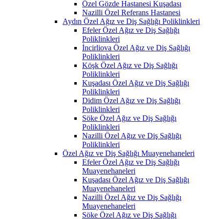
Özel Gözde Hastanesi Kuşadası
Nazilli Özel Referans Hastanesi
Aydın Özel Ağız ve Diş Sağlığı Poliklinkleri
Efeler Özel Ağız ve Diş Sağlığı
Poliklinkleri
İncirliova Özel Ağız ve Diş Sağlığı
Poliklinkleri
Köşk Özel Ağız ve Diş Sağlığı
Poliklinkleri
Kuşadası Özel Ağız ve Diş Sağlığı
Poliklinkleri
Didim Özel Ağız ve Diş Sağlığı
Poliklinkleri
Söke Özel Ağız ve Diş Sağlığı
Poliklinkleri
Nazilli Özel Ağız ve Diş Sağlığı
Poliklinkleri
Özel Ağız ve Diş Sağlığı Muayenehaneleri
Efeler Özel Ağız ve Diş Sağlığı
Muayenehaneleri
Kuşadası Özel Ağız ve Diş Sağlığı
Muayenehaneleri
Nazilli Özel Ağız ve Diş Sağlığı
Muayenehaneleri
Söke Özel Ağız ve Diş Sağlığı