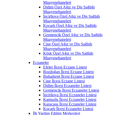
Muayenehaneleri
Didim Özel Ağız ve Diş Sağlığı
Muayenehaneleri
İncirliova Özel Ağız ve Diş Sağlığı
Muayenehaneleri
Koçarlı Özel Ağız ve Diş Sağlığı
Muayenehaneleri
Germencik Özel Ağız ve Diş Sağlığı
Muayenehaneleri
Çine Özel Ağız ve Diş Sağlığı
Muayenehaneleri
Köşk Özel Ağız ve Diş Sağlığı
Muayenehaneleri
Eczaneler
Efeler İlçesi Eczane Listesi
Bozdoğan İlçesi Eczane Listesi
Buharkent İlçesi Eczane Listesi
Çine İlçesi Eczane Listesi
Didim İlçesi Eczaneler Listesi
Germencik İlçesi Eczaneler Listesi
İncirliova İlçesi Eczaneler Listesi
Karpuzlu İlçesi Eczaneler Listesi
Karacasu İlçesi Eczaneler Listesi
Koçarlı İlçesi Eczaneler Listesi
İlk Yardım Eğitim Merkezleri