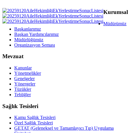
Kurumsal
Müdürümüz
Başkanlarımız
Başkan Yardımcılarımız
Müdürlüğümüz
Organizasyon Şeması
Mevzuat
Kanunlar
Yönetmelikler
Genelgeler
Yönergeler
Tüzükler
Tebliğler
Sağlık Tesisleri
Kamu Sağlık Tesisleri
Özel Sağlık Tesisleri
GETAT (Geleneksel ve Tamamlayıcı Tıp) Uygulama