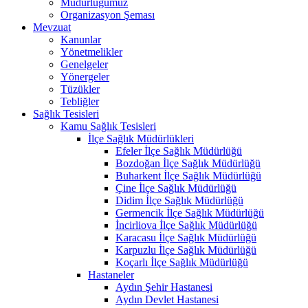
Müdürlüğümüz
Organizasyon Şeması
Mevzuat
Kanunlar
Yönetmelikler
Genelgeler
Yönergeler
Tüzükler
Tebliğler
Sağlık Tesisleri
Kamu Sağlık Tesisleri
İlçe Sağlık Müdürlükleri
Efeler İlçe Sağlık Müdürlüğü
Bozdoğan İlçe Sağlık Müdürlüğü
Buharkent İlçe Sağlık Müdürlüğü
Çine İlçe Sağlık Müdürlüğü
Didim İlçe Sağlık Müdürlüğü
Germencik İlçe Sağlık Müdürlüğü
İncirliova İlçe Sağlık Müdürlüğü
Karacasu İlçe Sağlık Müdürlüğü
Karpuzlu İlçe Sağlık Müdürlüğü
Koçarlı İlçe Sağlık Müdürlüğü
Hastaneler
Aydın Şehir Hastanesi
Aydın Devlet Hastanesi