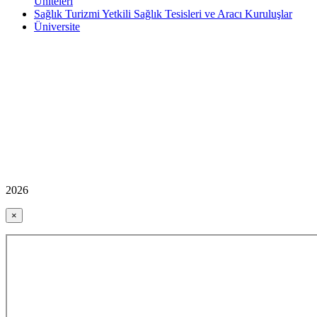
Üniteleri
Sağlık Turizmi Yetkili Sağlık Tesisleri ve Aracı Kuruluşlar
Üniversite
2026
×