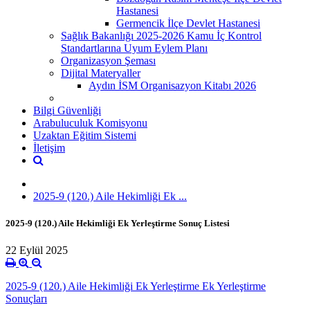
Hastanesi
Germencik İlçe Devlet Hastanesi
Sağlık Bakanlığı 2025-2026 Kamu İç Kontrol
Standartlarına Uyum Eylem Planı
Organizasyon Şeması
Dijital Materyaller
Aydın İSM Organisazyon Kitabı 2026
Bilgi Güvenliği
Arabuluculuk Komisyonu
Uzaktan Eğitim Sistemi
İletişim
2025-9 (120.) Aile Hekimliği Ek ...
2025-9 (120.) Aile Hekimliği Ek Yerleştirme Sonuç Listesi
22 Eylül 2025
2025-9 (120.) Aile Hekimliği Ek Yerleştirme Ek Yerleştirme
Sonuçları