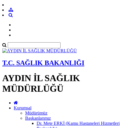
T.C. SAĞLIK BAKANLIĞI
AYDIN İL SAĞLIK
MÜDÜRLÜĞÜ
Kurumsal
Müdürümüz
Başkanlarımız
Dr. Mete ERKİ (Kamu Hastaneleri Hizmetleri