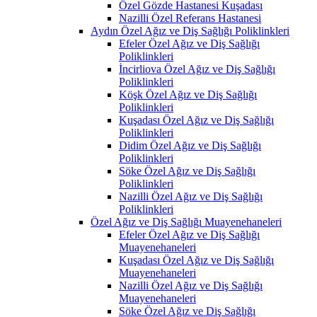
Özel Gözde Hastanesi Kuşadası
Nazilli Özel Referans Hastanesi
Aydın Özel Ağız ve Diş Sağlığı Poliklinkleri
Efeler Özel Ağız ve Diş Sağlığı
Poliklinkleri
İncirliova Özel Ağız ve Diş Sağlığı
Poliklinkleri
Köşk Özel Ağız ve Diş Sağlığı
Poliklinkleri
Kuşadası Özel Ağız ve Diş Sağlığı
Poliklinkleri
Didim Özel Ağız ve Diş Sağlığı
Poliklinkleri
Söke Özel Ağız ve Diş Sağlığı
Poliklinkleri
Nazilli Özel Ağız ve Diş Sağlığı
Poliklinkleri
Özel Ağız ve Diş Sağlığı Muayenehaneleri
Efeler Özel Ağız ve Diş Sağlığı
Muayenehaneleri
Kuşadası Özel Ağız ve Diş Sağlığı
Muayenehaneleri
Nazilli Özel Ağız ve Diş Sağlığı
Muayenehaneleri
Söke Özel Ağız ve Diş Sağlığı