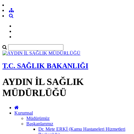
T.C. SAĞLIK BAKANLIĞI
AYDIN İL SAĞLIK
MÜDÜRLÜĞÜ
Kurumsal
Müdürümüz
Başkanlarımız
Dr. Mete ERKİ (Kamu Hastaneleri Hizmetleri