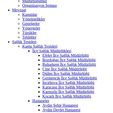
Müdürlüğümüz
Organizasyon Şeması
Mevzuat
Kanunlar
Yönetmelikler
Genelgeler
Yönergeler
Tüzükler
Tebliğler
Sağlık Tesisleri
Kamu Sağlık Tesisleri
İlçe Sağlık Müdürlükleri
Efeler İlçe Sağlık Müdürlüğü
Bozdoğan İlçe Sağlık Müdürlüğü
Buharkent İlçe Sağlık Müdürlüğü
Çine İlçe Sağlık Müdürlüğü
Didim İlçe Sağlık Müdürlüğü
Germencik İlçe Sağlık Müdürlüğü
İncirliova İlçe Sağlık Müdürlüğü
Karacasu İlçe Sağlık Müdürlüğü
Karpuzlu İlçe Sağlık Müdürlüğü
Koçarlı İlçe Sağlık Müdürlüğü
Hastaneler
Aydın Şehir Hastanesi
Aydın Devlet Hastanesi