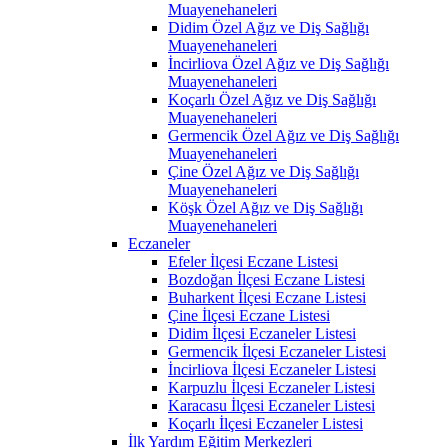
Muayenehaneleri
Didim Özel Ağız ve Diş Sağlığı
Muayenehaneleri
İncirliova Özel Ağız ve Diş Sağlığı
Muayenehaneleri
Koçarlı Özel Ağız ve Diş Sağlığı
Muayenehaneleri
Germencik Özel Ağız ve Diş Sağlığı
Muayenehaneleri
Çine Özel Ağız ve Diş Sağlığı
Muayenehaneleri
Köşk Özel Ağız ve Diş Sağlığı
Muayenehaneleri
Eczaneler
Efeler İlçesi Eczane Listesi
Bozdoğan İlçesi Eczane Listesi
Buharkent İlçesi Eczane Listesi
Çine İlçesi Eczane Listesi
Didim İlçesi Eczaneler Listesi
Germencik İlçesi Eczaneler Listesi
İncirliova İlçesi Eczaneler Listesi
Karpuzlu İlçesi Eczaneler Listesi
Karacasu İlçesi Eczaneler Listesi
Koçarlı İlçesi Eczaneler Listesi
İlk Yardım Eğitim Merkezleri