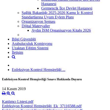
Hastanesi
Germencik İlçe Devlet Hastanesi
Sağlık Bakanlığı 2025-2026 Kamu İç Kontrol
Standartlarına Uyum Eylem Planı
Organizasyon Şeması
Dijital Materyaller
Aydın İSM Organisazyon Kitabı 2026
Bilgi Güvenliği
Arabuluculuk Komisyonu
Uzaktan Eğitim Sistemi
İletişim
Enfeksiyon Kontrol Hemşireliği ...
Enfeksiyon Kontrol Hemşireliği Sınavı Hakkında Duyuru
14 Kasım 2019
Katılımcı Listesi.pdf
Enfeksiyon Kontrol Hemşireliği_Ek_37116588.pdf