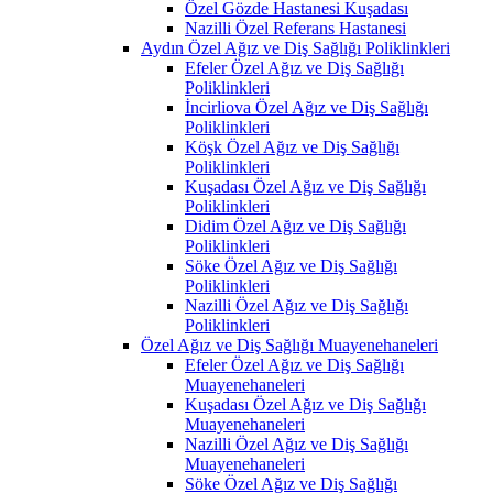
Özel Gözde Hastanesi Kuşadası
Nazilli Özel Referans Hastanesi
Aydın Özel Ağız ve Diş Sağlığı Poliklinkleri
Efeler Özel Ağız ve Diş Sağlığı
Poliklinkleri
İncirliova Özel Ağız ve Diş Sağlığı
Poliklinkleri
Köşk Özel Ağız ve Diş Sağlığı
Poliklinkleri
Kuşadası Özel Ağız ve Diş Sağlığı
Poliklinkleri
Didim Özel Ağız ve Diş Sağlığı
Poliklinkleri
Söke Özel Ağız ve Diş Sağlığı
Poliklinkleri
Nazilli Özel Ağız ve Diş Sağlığı
Poliklinkleri
Özel Ağız ve Diş Sağlığı Muayenehaneleri
Efeler Özel Ağız ve Diş Sağlığı
Muayenehaneleri
Kuşadası Özel Ağız ve Diş Sağlığı
Muayenehaneleri
Nazilli Özel Ağız ve Diş Sağlığı
Muayenehaneleri
Söke Özel Ağız ve Diş Sağlığı