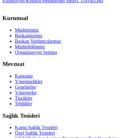
Enfeksiyon Kontrol Hemşireliği Sınavı_Ustyazi.pdf
Kurumsal
Müdürümüz
Başkanlarımız
Başkan Yardımcılarımız
Müdürlüğümüz
Organizasyon Şeması
Mevzuat
Kanunlar
Yönetmelikler
Genelgeler
Yönergeler
Tüzükler
Tebliğler
Sağlık Tesisleri
Kamu Sağlık Tesisleri
Özel Sağlık Tesisleri