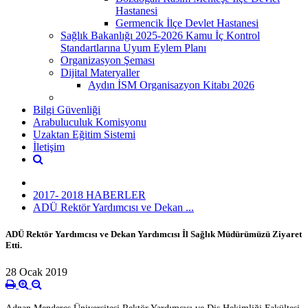
Hastanesi
Germencik İlçe Devlet Hastanesi
Sağlık Bakanlığı 2025-2026 Kamu İç Kontrol
Standartlarına Uyum Eylem Planı
Organizasyon Şeması
Dijital Materyaller
Aydın İSM Organisazyon Kitabı 2026
Bilgi Güvenliği
Arabuluculuk Komisyonu
Uzaktan Eğitim Sistemi
İletişim
2017- 2018 HABERLER
ADÜ Rektör Yardımcısı ve Dekan ...
ADÜ Rektör Yardımcısı ve Dekan Yardımcısı İl Sağlık Müdürümüzü Ziyaret
Etti.
28 Ocak 2019