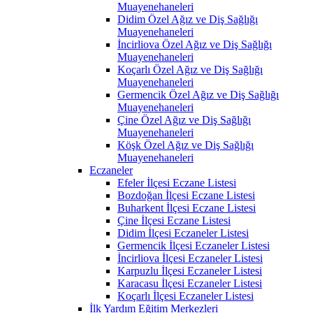
Muayenehaneleri
Didim Özel Ağız ve Diş Sağlığı
Muayenehaneleri
İncirliova Özel Ağız ve Diş Sağlığı
Muayenehaneleri
Koçarlı Özel Ağız ve Diş Sağlığı
Muayenehaneleri
Germencik Özel Ağız ve Diş Sağlığı
Muayenehaneleri
Çine Özel Ağız ve Diş Sağlığı
Muayenehaneleri
Köşk Özel Ağız ve Diş Sağlığı
Muayenehaneleri
Eczaneler
Efeler İlçesi Eczane Listesi
Bozdoğan İlçesi Eczane Listesi
Buharkent İlçesi Eczane Listesi
Çine İlçesi Eczane Listesi
Didim İlçesi Eczaneler Listesi
Germencik İlçesi Eczaneler Listesi
İncirliova İlçesi Eczaneler Listesi
Karpuzlu İlçesi Eczaneler Listesi
Karacasu İlçesi Eczaneler Listesi
Koçarlı İlçesi Eczaneler Listesi
İlk Yardım Eğitim Merkezleri