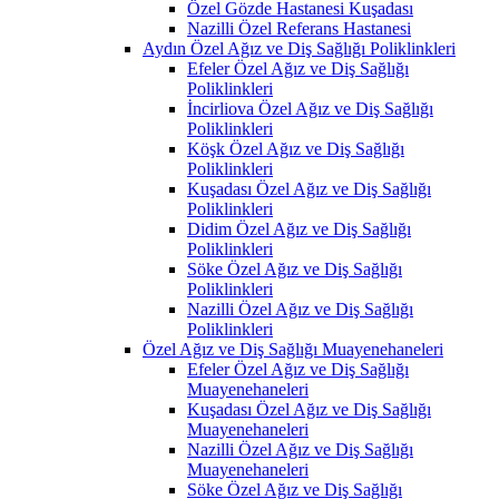
Özel Gözde Hastanesi Kuşadası
Nazilli Özel Referans Hastanesi
Aydın Özel Ağız ve Diş Sağlığı Poliklinkleri
Efeler Özel Ağız ve Diş Sağlığı
Poliklinkleri
İncirliova Özel Ağız ve Diş Sağlığı
Poliklinkleri
Köşk Özel Ağız ve Diş Sağlığı
Poliklinkleri
Kuşadası Özel Ağız ve Diş Sağlığı
Poliklinkleri
Didim Özel Ağız ve Diş Sağlığı
Poliklinkleri
Söke Özel Ağız ve Diş Sağlığı
Poliklinkleri
Nazilli Özel Ağız ve Diş Sağlığı
Poliklinkleri
Özel Ağız ve Diş Sağlığı Muayenehaneleri
Efeler Özel Ağız ve Diş Sağlığı
Muayenehaneleri
Kuşadası Özel Ağız ve Diş Sağlığı
Muayenehaneleri
Nazilli Özel Ağız ve Diş Sağlığı
Muayenehaneleri
Söke Özel Ağız ve Diş Sağlığı