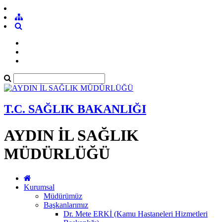
T.C. SAĞLIK BAKANLIĞI
AYDIN İL SAĞLIK
MÜDÜRLÜĞÜ
Kurumsal
Müdürümüz
Başkanlarımız
Dr. Mete ERKİ (Kamu Hastaneleri Hizmetleri