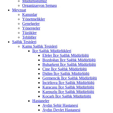
Müdürlüğümüz
Organizasyon Şeması
Mevzuat
Kanunlar
Yönetmelikler
Genelgeler
Yönergeler
Tüzükler
Tebliğler
Sağlık Tesisleri
Kamu Sağlık Tesisleri
İlçe Sağlık Müdürlükleri
Efeler İlçe Sağlık Müdürlüğü
Bozdoğan İlçe Sağlık Müdürlüğü
Buharkent İlçe Sağlık Müdürlüğü
Çine İlçe Sağlık Müdürlüğü
Didim İlçe Sağlık Müdürlüğü
Germencik İlçe Sağlık Müdürlüğü
İncirliova İlçe Sağlık Müdürlüğü
Karacasu İlçe Sağlık Müdürlüğü
Karpuzlu İlçe Sağlık Müdürlüğü
Koçarlı İlçe Sağlık Müdürlüğü
Hastaneler
Aydın Şehir Hastanesi
Aydın Devlet Hastanesi