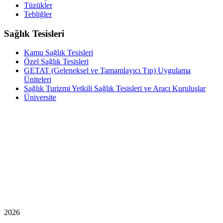
Tüzükler
Tebliğler
Sağlık Tesisleri
Kamu Sağlık Tesisleri
Özel Sağlık Tesisleri
GETAT (Geleneksel ve Tamamlayıcı Tıp) Uygulama
Üniteleri
Sağlık Turizmi Yetkili Sağlık Tesisleri ve Aracı Kuruluşlar
Üniversite
2026