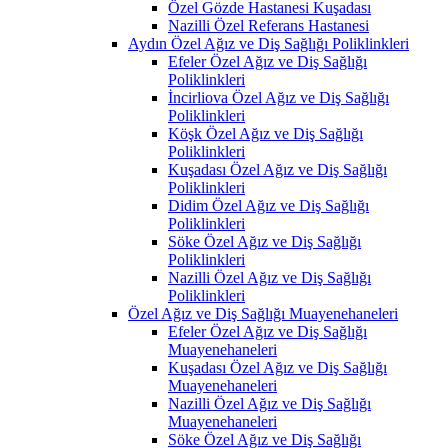
Özel Gözde Hastanesi Kuşadası
Nazilli Özel Referans Hastanesi
Aydın Özel Ağız ve Diş Sağlığı Poliklinkleri
Efeler Özel Ağız ve Diş Sağlığı
Poliklinkleri
İncirliova Özel Ağız ve Diş Sağlığı
Poliklinkleri
Köşk Özel Ağız ve Diş Sağlığı
Poliklinkleri
Kuşadası Özel Ağız ve Diş Sağlığı
Poliklinkleri
Didim Özel Ağız ve Diş Sağlığı
Poliklinkleri
Söke Özel Ağız ve Diş Sağlığı
Poliklinkleri
Nazilli Özel Ağız ve Diş Sağlığı
Poliklinkleri
Özel Ağız ve Diş Sağlığı Muayenehaneleri
Efeler Özel Ağız ve Diş Sağlığı
Muayenehaneleri
Kuşadası Özel Ağız ve Diş Sağlığı
Muayenehaneleri
Nazilli Özel Ağız ve Diş Sağlığı
Muayenehaneleri
Söke Özel Ağız ve Diş Sağlığı