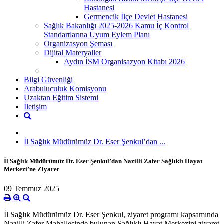
Hastanesi
Germencik İlçe Devlet Hastanesi
Sağlık Bakanlığı 2025-2026 Kamu İç Kontrol
Standartlarına Uyum Eylem Planı
Organizasyon Şeması
Dijital Materyaller
Aydın İSM Organisazyon Kitabı 2026
Bilgi Güvenliği
Arabuluculuk Komisyonu
Uzaktan Eğitim Sistemi
İletişim
İl Sağlık Müdürümüz Dr. Eser Şenkul’dan ...
İl Sağlık Müdürümüz Dr. Eser Şenkul’dan Nazilli Zafer Sağlıklı Hayat
Merkezi’ne Ziyaret
09 Temmuz 2025
İl Sağlık Müdürümüz Dr. Eser Şenkul, ziyaret programı kapsamında
Nazilli Zafer Mahallesinde bulunan Sağlıklı Hayat Merkezini ziyaret