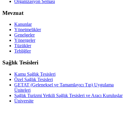
Organizasyon Şeması
Mevzuat
Kanunlar
Yönetmelikler
Genelgeler
Yönergeler
Tüzükler
Tebliğler
Sağlık Tesisleri
Kamu Sağlık Tesisleri
Özel Sağlık Tesisleri
GETAT (Geleneksel ve Tamamlayıcı Tıp) Uygulama
Üniteleri
Sağlık Turizmi Yetkili Sağlık Tesisleri ve Aracı Kuruluşlar
Üniversite