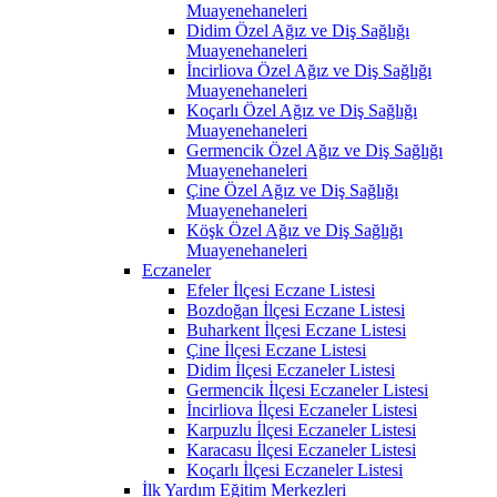
Muayenehaneleri
Didim Özel Ağız ve Diş Sağlığı
Muayenehaneleri
İncirliova Özel Ağız ve Diş Sağlığı
Muayenehaneleri
Koçarlı Özel Ağız ve Diş Sağlığı
Muayenehaneleri
Germencik Özel Ağız ve Diş Sağlığı
Muayenehaneleri
Çine Özel Ağız ve Diş Sağlığı
Muayenehaneleri
Köşk Özel Ağız ve Diş Sağlığı
Muayenehaneleri
Eczaneler
Efeler İlçesi Eczane Listesi
Bozdoğan İlçesi Eczane Listesi
Buharkent İlçesi Eczane Listesi
Çine İlçesi Eczane Listesi
Didim İlçesi Eczaneler Listesi
Germencik İlçesi Eczaneler Listesi
İncirliova İlçesi Eczaneler Listesi
Karpuzlu İlçesi Eczaneler Listesi
Karacasu İlçesi Eczaneler Listesi
Koçarlı İlçesi Eczaneler Listesi
İlk Yardım Eğitim Merkezleri