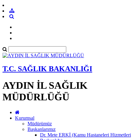
T.C. SAĞLIK BAKANLIĞI
AYDIN İL SAĞLIK
MÜDÜRLÜĞÜ
Kurumsal
Müdürümüz
Başkanlarımız
Dr. Mete ERKİ (Kamu Hastaneleri Hizmetleri