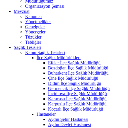
Müdürlüğümüz
Organizasyon Şeması
Mevzuat
Kanunlar
Yönetmelikler
Genelgeler
Yönergeler
Tüzükler
Tebliğler
Sağlık Tesisleri
Kamu Sağlık Tesisleri
İlçe Sağlık Müdürlükleri
Efeler İlçe Sağlık Müdürlüğü
Bozdoğan İlçe Sağlık Müdürlüğü
Buharkent İlçe Sağlık Müdürlüğü
Çine İlçe Sağlık Müdürlüğü
Didim İlçe Sağlık Müdürlüğü
Germencik İlçe Sağlık Müdürlüğü
İncirliova İlçe Sağlık Müdürlüğü
Karacasu İlçe Sağlık Müdürlüğü
Karpuzlu İlçe Sağlık Müdürlüğü
Koçarlı İlçe Sağlık Müdürlüğü
Hastaneler
Aydın Şehir Hastanesi
Aydın Devlet Hastanesi