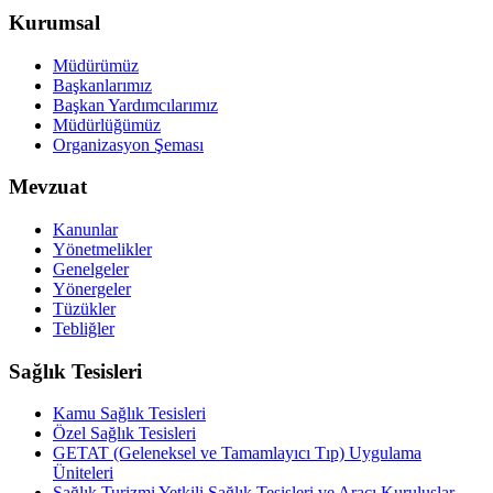
Kurumsal
Müdürümüz
Başkanlarımız
Başkan Yardımcılarımız
Müdürlüğümüz
Organizasyon Şeması
Mevzuat
Kanunlar
Yönetmelikler
Genelgeler
Yönergeler
Tüzükler
Tebliğler
Sağlık Tesisleri
Kamu Sağlık Tesisleri
Özel Sağlık Tesisleri
GETAT (Geleneksel ve Tamamlayıcı Tıp) Uygulama
Üniteleri
Sağlık Turizmi Yetkili Sağlık Tesisleri ve Aracı Kuruluşlar