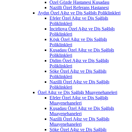
Özel Gözde Hastanesi Kuşadası
Nazilli Özel Referans Hastanesi
Aydın Özel Ağız ve Diş Sağlığı Poliklinkleri
Efeler Özel Ağız ve Diş Sağlığı
Poliklinkleri
İncirliova Özel Ağız ve Diş Sağlığı
Poliklinkleri
Köşk Özel Ağız ve Diş Sağlığı
Poliklinkleri
Kuşadası Özel Ağız ve Diş Sağlığı
Poliklinkleri
Didim Özel Ağız ve Diş Sağlığı
Poliklinkleri
Söke Özel Ağız ve Diş Sağlığı
Poliklinkleri
Nazilli Özel Ağız ve Diş Sağlığı
Poliklinkleri
Özel Ağız ve Diş Sağlığı Muayenehaneleri
Efeler Özel Ağız ve Diş Sağlığı
Muayenehaneleri
Kuşadası Özel Ağız ve Diş Sağlığı
Muayenehaneleri
Nazilli Özel Ağız ve Diş Sağlığı
Muayenehaneleri
Söke Özel Ağız ve Diş Sağlığı