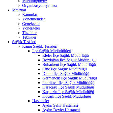
Müdürlüğümüz
Organizasyon Şeması
Mevzuat
Kanunlar
Yönetmelikler
Genelgeler
Yönergeler
Tüzükler
Tebliğler
Sağlık Tesisleri
Kamu Sağlık Tesisleri
İlçe Sağlık Müdürlükleri
Efeler İlçe Sağlık Müdürlüğü
Bozdoğan İlçe Sağlık Müdürlüğü
Buharkent İlçe Sağlık Müdürlüğü
Çine İlçe Sağlık Müdürlüğü
Didim İlçe Sağlık Müdürlüğü
Germencik İlçe Sağlık Müdürlüğü
İncirliova İlçe Sağlık Müdürlüğü
Karacasu İlçe Sağlık Müdürlüğü
Karpuzlu İlçe Sağlık Müdürlüğü
Koçarlı İlçe Sağlık Müdürlüğü
Hastaneler
Aydın Şehir Hastanesi
Aydın Devlet Hastanesi