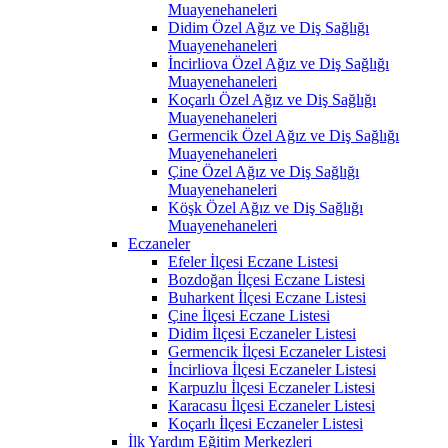
Muayenehaneleri
Didim Özel Ağız ve Diş Sağlığı
Muayenehaneleri
İncirliova Özel Ağız ve Diş Sağlığı
Muayenehaneleri
Koçarlı Özel Ağız ve Diş Sağlığı
Muayenehaneleri
Germencik Özel Ağız ve Diş Sağlığı
Muayenehaneleri
Çine Özel Ağız ve Diş Sağlığı
Muayenehaneleri
Köşk Özel Ağız ve Diş Sağlığı
Muayenehaneleri
Eczaneler
Efeler İlçesi Eczane Listesi
Bozdoğan İlçesi Eczane Listesi
Buharkent İlçesi Eczane Listesi
Çine İlçesi Eczane Listesi
Didim İlçesi Eczaneler Listesi
Germencik İlçesi Eczaneler Listesi
İncirliova İlçesi Eczaneler Listesi
Karpuzlu İlçesi Eczaneler Listesi
Karacasu İlçesi Eczaneler Listesi
Koçarlı İlçesi Eczaneler Listesi
İlk Yardım Eğitim Merkezleri