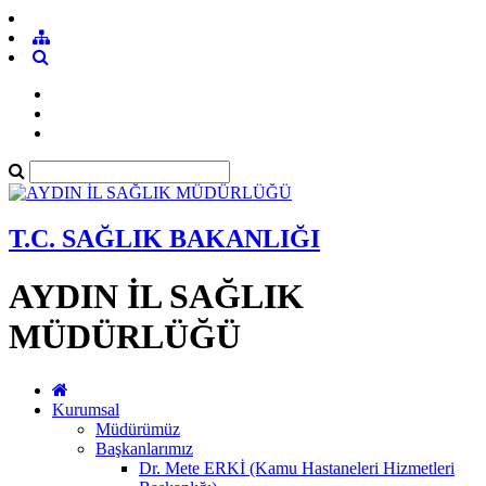
T.C. SAĞLIK BAKANLIĞI
AYDIN İL SAĞLIK
MÜDÜRLÜĞÜ
Kurumsal
Müdürümüz
Başkanlarımız
Dr. Mete ERKİ (Kamu Hastaneleri Hizmetleri