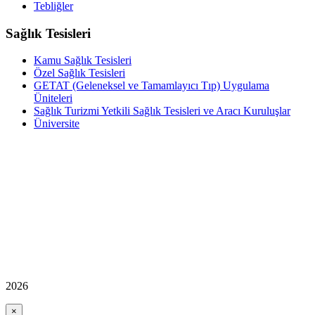
Tebliğler
Sağlık Tesisleri
Kamu Sağlık Tesisleri
Özel Sağlık Tesisleri
GETAT (Geleneksel ve Tamamlayıcı Tıp) Uygulama
Üniteleri
Sağlık Turizmi Yetkili Sağlık Tesisleri ve Aracı Kuruluşlar
Üniversite
2026
×