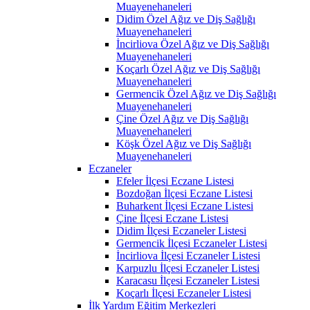
Muayenehaneleri
Didim Özel Ağız ve Diş Sağlığı
Muayenehaneleri
İncirliova Özel Ağız ve Diş Sağlığı
Muayenehaneleri
Koçarlı Özel Ağız ve Diş Sağlığı
Muayenehaneleri
Germencik Özel Ağız ve Diş Sağlığı
Muayenehaneleri
Çine Özel Ağız ve Diş Sağlığı
Muayenehaneleri
Köşk Özel Ağız ve Diş Sağlığı
Muayenehaneleri
Eczaneler
Efeler İlçesi Eczane Listesi
Bozdoğan İlçesi Eczane Listesi
Buharkent İlçesi Eczane Listesi
Çine İlçesi Eczane Listesi
Didim İlçesi Eczaneler Listesi
Germencik İlçesi Eczaneler Listesi
İncirliova İlçesi Eczaneler Listesi
Karpuzlu İlçesi Eczaneler Listesi
Karacasu İlçesi Eczaneler Listesi
Koçarlı İlçesi Eczaneler Listesi
İlk Yardım Eğitim Merkezleri