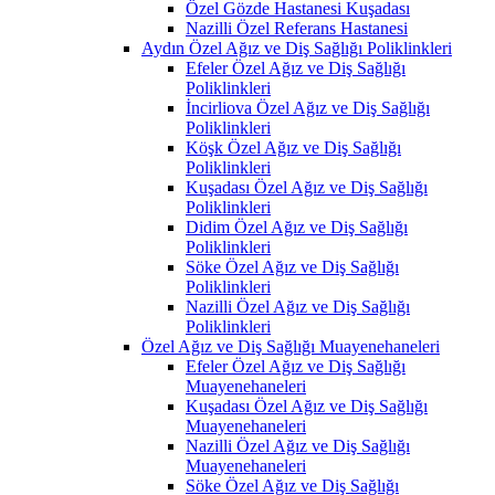
Özel Gözde Hastanesi Kuşadası
Nazilli Özel Referans Hastanesi
Aydın Özel Ağız ve Diş Sağlığı Poliklinkleri
Efeler Özel Ağız ve Diş Sağlığı
Poliklinkleri
İncirliova Özel Ağız ve Diş Sağlığı
Poliklinkleri
Köşk Özel Ağız ve Diş Sağlığı
Poliklinkleri
Kuşadası Özel Ağız ve Diş Sağlığı
Poliklinkleri
Didim Özel Ağız ve Diş Sağlığı
Poliklinkleri
Söke Özel Ağız ve Diş Sağlığı
Poliklinkleri
Nazilli Özel Ağız ve Diş Sağlığı
Poliklinkleri
Özel Ağız ve Diş Sağlığı Muayenehaneleri
Efeler Özel Ağız ve Diş Sağlığı
Muayenehaneleri
Kuşadası Özel Ağız ve Diş Sağlığı
Muayenehaneleri
Nazilli Özel Ağız ve Diş Sağlığı
Muayenehaneleri
Söke Özel Ağız ve Diş Sağlığı