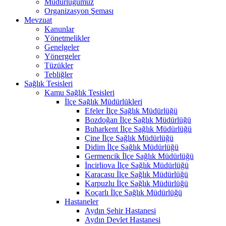
Müdürlüğümüz
Organizasyon Şeması
Mevzuat
Kanunlar
Yönetmelikler
Genelgeler
Yönergeler
Tüzükler
Tebliğler
Sağlık Tesisleri
Kamu Sağlık Tesisleri
İlçe Sağlık Müdürlükleri
Efeler İlçe Sağlık Müdürlüğü
Bozdoğan İlçe Sağlık Müdürlüğü
Buharkent İlçe Sağlık Müdürlüğü
Çine İlçe Sağlık Müdürlüğü
Didim İlçe Sağlık Müdürlüğü
Germencik İlçe Sağlık Müdürlüğü
İncirliova İlçe Sağlık Müdürlüğü
Karacasu İlçe Sağlık Müdürlüğü
Karpuzlu İlçe Sağlık Müdürlüğü
Koçarlı İlçe Sağlık Müdürlüğü
Hastaneler
Aydın Şehir Hastanesi
Aydın Devlet Hastanesi