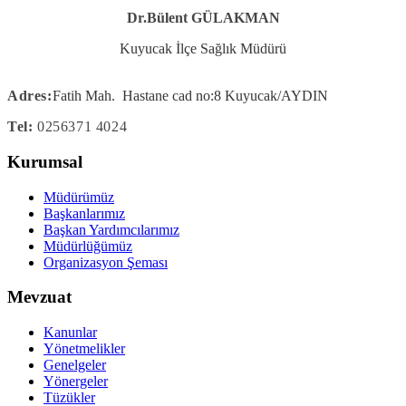
Dr.Bülent GÜLAKMAN
Kuyucak İlçe Sağlık Müdürü
Adres:
Fatih Mah. Hastane cad no:8 Kuyucak/AYDIN
Tel:
0256371 4024
Kurumsal
Müdürümüz
Başkanlarımız
Başkan Yardımcılarımız
Müdürlüğümüz
Organizasyon Şeması
Mevzuat
Kanunlar
Yönetmelikler
Genelgeler
Yönergeler
Tüzükler