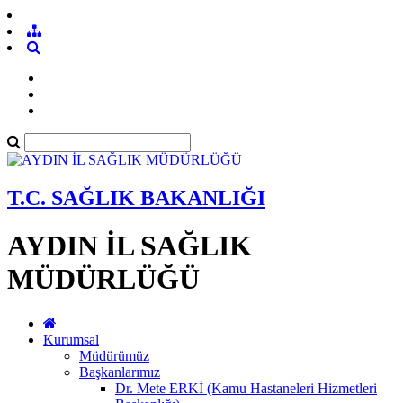
T.C. SAĞLIK BAKANLIĞI
AYDIN İL SAĞLIK
MÜDÜRLÜĞÜ
Kurumsal
Müdürümüz
Başkanlarımız
Dr. Mete ERKİ (Kamu Hastaneleri Hizmetleri