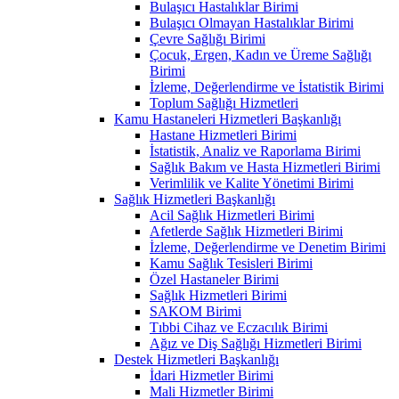
Bulaşıcı Hastalıklar Birimi
Bulaşıcı Olmayan Hastalıklar Birimi
Çevre Sağlığı Birimi
Çocuk, Ergen, Kadın ve Üreme Sağlığı
Birimi
İzleme, Değerlendirme ve İstatistik Birimi
Toplum Sağlığı Hizmetleri
Kamu Hastaneleri Hizmetleri Başkanlığı
Hastane Hizmetleri Birimi
İstatistik, Analiz ve Raporlama Birimi
Sağlık Bakım ve Hasta Hizmetleri Birimi
Verimlilik ve Kalite Yönetimi Birimi
Sağlık Hizmetleri Başkanlığı
Acil Sağlık Hizmetleri Birimi
Afetlerde Sağlık Hizmetleri Birimi
İzleme, Değerlendirme ve Denetim Birimi
Kamu Sağlık Tesisleri Birimi
Özel Hastaneler Birimi
Sağlık Hizmetleri Birimi
SAKOM Birimi
Tıbbi Cihaz ve Eczacılık Birimi
Ağız ve Diş Sağlığı Hizmetleri Birimi
Destek Hizmetleri Başkanlığı
İdari Hizmetler Birimi
Mali Hizmetler Birimi