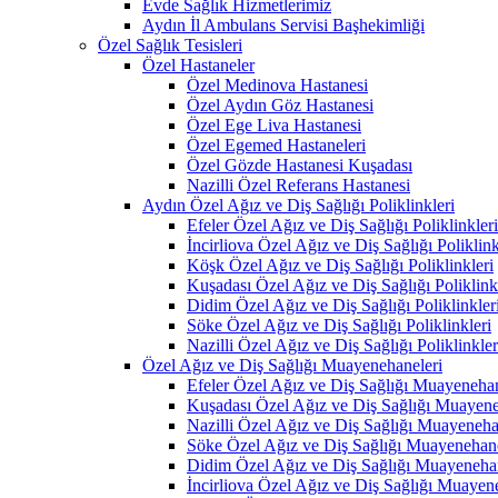
Evde Sağlık Hizmetlerimiz
Aydın İl Ambulans Servisi Başhekimliği
Özel Sağlık Tesisleri
Özel Hastaneler
Özel Medinova Hastanesi
Özel Aydın Göz Hastanesi
Özel Ege Liva Hastanesi
Özel Egemed Hastaneleri
Özel Gözde Hastanesi Kuşadası
Nazilli Özel Referans Hastanesi
Aydın Özel Ağız ve Diş Sağlığı Poliklinkleri
Efeler Özel Ağız ve Diş Sağlığı Poliklinkleri
İncirliova Özel Ağız ve Diş Sağlığı Poliklink
Köşk Özel Ağız ve Diş Sağlığı Poliklinkleri
Kuşadası Özel Ağız ve Diş Sağlığı Poliklink
Didim Özel Ağız ve Diş Sağlığı Poliklinkler
Söke Özel Ağız ve Diş Sağlığı Poliklinkleri
Nazilli Özel Ağız ve Diş Sağlığı Poliklinkler
Özel Ağız ve Diş Sağlığı Muayenehaneleri
Efeler Özel Ağız ve Diş Sağlığı Muayenehan
Kuşadası Özel Ağız ve Diş Sağlığı Muayene
Nazilli Özel Ağız ve Diş Sağlığı Muayeneha
Söke Özel Ağız ve Diş Sağlığı Muayenehane
Didim Özel Ağız ve Diş Sağlığı Muayenehan
İncirliova Özel Ağız ve Diş Sağlığı Muayen