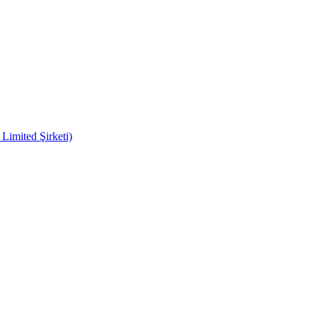
imited Şirketi)