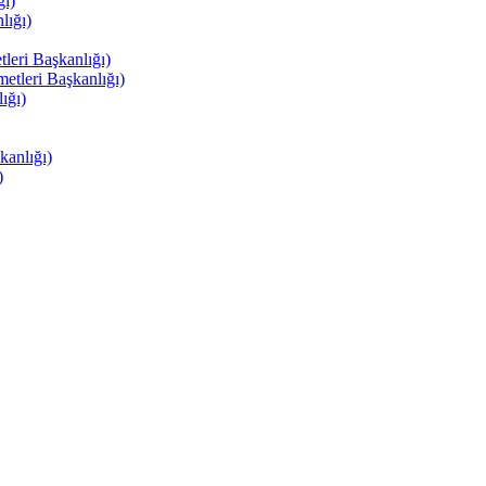
ı)
ığı)
eri Başkanlığı)
tleri Başkanlığı)
ığı)
anlığı)
)