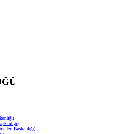
ÜĞÜ
anlığı)
aşkanlığı)
leri Başkanlığı)