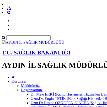
T.C. SAĞLIK BAKANLIĞI
AYDIN İL SAĞLIK MÜDÜRL
Kurumsal
Müdürümüz
Başkanlarımız
Dr. Mete ERKİ (Kamu Hastaneleri Hizmetleri Başk
Uzm.Dr. Engin TETİK (Halk Sağlığı Hizmetleri B
Uzm.Dr.Hasibe ÖZGEÇEN DİNCEL (Sağlık Hizmet