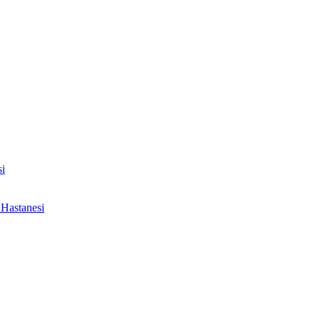
i
Hastanesi