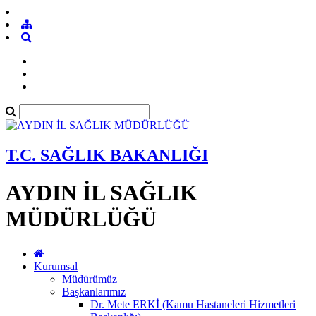
T.C. SAĞLIK BAKANLIĞI
AYDIN İL SAĞLIK
MÜDÜRLÜĞÜ
Kurumsal
Müdürümüz
Başkanlarımız
Dr. Mete ERKİ (Kamu Hastaneleri Hizmetleri