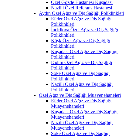
Özel Gözde Hastanesi Kuşadası
Nazilli Özel Referans Hastanesi
Aydın Özel Ağız ve Diş Sağlığı Poliklinkleri
Efeler Özel Ağız ve Diş Sağlığı
Poliklinkleri
İncirliova Özel Ağız ve Diş Sağlığı
Poliklinkleri
Köşk Özel Ağız ve Diş Sağlığı
Poliklinkleri
Kuşadası Özel Ağız ve Diş Sağlığı
Poliklinkleri
Didim Özel Ağız ve Diş Sağlığı
Poliklinkleri
Söke Özel Ağız ve Diş Sağlığı
Poliklinkleri
Nazilli Özel Ağız ve Diş Sağlığı
Poliklinkleri
Özel Ağız ve Diş Sağlığı Muayenehaneleri
Efeler Özel Ağız ve Diş Sağlığı
Muayenehaneleri
Kuşadası Özel Ağız ve Diş Sağlığı
Muayenehaneleri
Nazilli Özel Ağız ve Diş Sağlığı
Muayenehaneleri
Söke Özel Ağız ve Diş Sağlığı