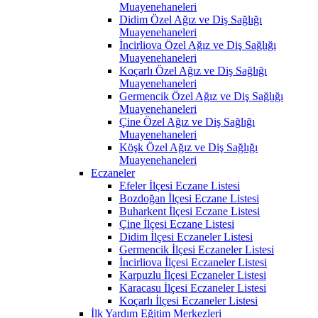
Muayenehaneleri
Didim Özel Ağız ve Diş Sağlığı
Muayenehaneleri
İncirliova Özel Ağız ve Diş Sağlığı
Muayenehaneleri
Koçarlı Özel Ağız ve Diş Sağlığı
Muayenehaneleri
Germencik Özel Ağız ve Diş Sağlığı
Muayenehaneleri
Çine Özel Ağız ve Diş Sağlığı
Muayenehaneleri
Köşk Özel Ağız ve Diş Sağlığı
Muayenehaneleri
Eczaneler
Efeler İlçesi Eczane Listesi
Bozdoğan İlçesi Eczane Listesi
Buharkent İlçesi Eczane Listesi
Çine İlçesi Eczane Listesi
Didim İlçesi Eczaneler Listesi
Germencik İlçesi Eczaneler Listesi
İncirliova İlçesi Eczaneler Listesi
Karpuzlu İlçesi Eczaneler Listesi
Karacasu İlçesi Eczaneler Listesi
Koçarlı İlçesi Eczaneler Listesi
İlk Yardım Eğitim Merkezleri