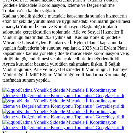
Şiddetle Mücadele Koordinasyon, İzleme ve Değerlendirme
Toplantısı’na katılım sağladı.
Kadına yönelik şiddetle mücadele kapsamında sunulan hizmetlerin
etkin bir şekilde yürütülmesi ve uygulamadaki sorunların giderilmesi
amacıyla Yatırım İzleme ve Koordinasyon Başkanlığı toplantı
salonunda gerçekleştirilen toplantıda, Aile ve Sosyal Hizmetler İl
Müdürlüğü tarafından 2024 yılına ait “Kadına Yönelik Şiddetle
Mücadele Ulusal Eylem Planları ve İl Eylem Planı” kapsamında
yapılan faaliyetlerin bir sunumu yapılarak, 2025 yılı İl Eylem Planı
kapsamında kadına yönelik şiddetle mücadelede koordinasyon ve iş
birliğinin güçlendirilmesi ve alınacak tedbirlerle değerlendirildi.
Ayrıca kurumlar bazında yürütülen çalışmalara ilişkin, İl Sağlık
Müdürlüğümüz, Aile ve Sosyal Hizmetler İl Müdürlüğü, İl Emniyet
Müdürlüğü, İl Millî Eğitim Müdürlüğü ve İl Jandarma Komutanlığı
tarafından sunum yapıldı.