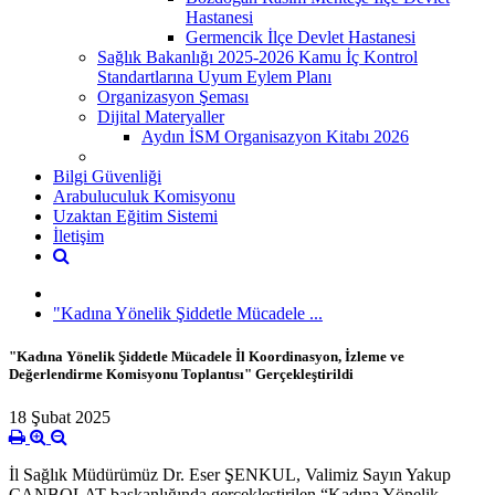
Hastanesi
Germencik İlçe Devlet Hastanesi
Sağlık Bakanlığı 2025-2026 Kamu İç Kontrol
Standartlarına Uyum Eylem Planı
Organizasyon Şeması
Dijital Materyaller
Aydın İSM Organisazyon Kitabı 2026
Bilgi Güvenliği
Arabuluculuk Komisyonu
Uzaktan Eğitim Sistemi
İletişim
"Kadına Yönelik Şiddetle Mücadele ...
"Kadına Yönelik Şiddetle Mücadele İl Koordinasyon, İzleme ve
Değerlendirme Komisyonu Toplantısı" Gerçekleştirildi
18 Şubat 2025
İl Sağlık Müdürümüz Dr. Eser ŞENKUL, Valimiz Sayın Yakup
CANBOLAT başkanlığında gerçekleştirilen “Kadına Yönelik