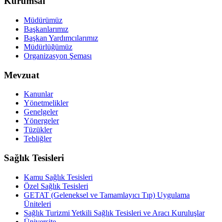
Kurumsal
Müdürümüz
Başkanlarımız
Başkan Yardımcılarımız
Müdürlüğümüz
Organizasyon Şeması
Mevzuat
Kanunlar
Yönetmelikler
Genelgeler
Yönergeler
Tüzükler
Tebliğler
Sağlık Tesisleri
Kamu Sağlık Tesisleri
Özel Sağlık Tesisleri
GETAT (Geleneksel ve Tamamlayıcı Tıp) Uygulama
Üniteleri
Sağlık Turizmi Yetkili Sağlık Tesisleri ve Aracı Kuruluşlar
Üniversite