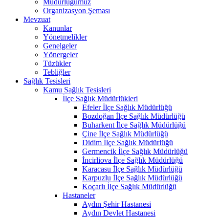
Müdürlüğümüz
Organizasyon Şeması
Mevzuat
Kanunlar
Yönetmelikler
Genelgeler
Yönergeler
Tüzükler
Tebliğler
Sağlık Tesisleri
Kamu Sağlık Tesisleri
İlçe Sağlık Müdürlükleri
Efeler İlçe Sağlık Müdürlüğü
Bozdoğan İlçe Sağlık Müdürlüğü
Buharkent İlçe Sağlık Müdürlüğü
Çine İlçe Sağlık Müdürlüğü
Didim İlçe Sağlık Müdürlüğü
Germencik İlçe Sağlık Müdürlüğü
İncirliova İlçe Sağlık Müdürlüğü
Karacasu İlçe Sağlık Müdürlüğü
Karpuzlu İlçe Sağlık Müdürlüğü
Koçarlı İlçe Sağlık Müdürlüğü
Hastaneler
Aydın Şehir Hastanesi
Aydın Devlet Hastanesi