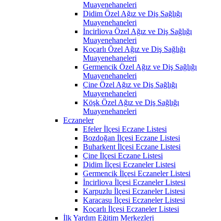
Muayenehaneleri
Didim Özel Ağız ve Diş Sağlığı
Muayenehaneleri
İncirliova Özel Ağız ve Diş Sağlığı
Muayenehaneleri
Koçarlı Özel Ağız ve Diş Sağlığı
Muayenehaneleri
Germencik Özel Ağız ve Diş Sağlığı
Muayenehaneleri
Çine Özel Ağız ve Diş Sağlığı
Muayenehaneleri
Köşk Özel Ağız ve Diş Sağlığı
Muayenehaneleri
Eczaneler
Efeler İlçesi Eczane Listesi
Bozdoğan İlçesi Eczane Listesi
Buharkent İlçesi Eczane Listesi
Çine İlçesi Eczane Listesi
Didim İlçesi Eczaneler Listesi
Germencik İlçesi Eczaneler Listesi
İncirliova İlçesi Eczaneler Listesi
Karpuzlu İlçesi Eczaneler Listesi
Karacasu İlçesi Eczaneler Listesi
Koçarlı İlçesi Eczaneler Listesi
İlk Yardım Eğitim Merkezleri