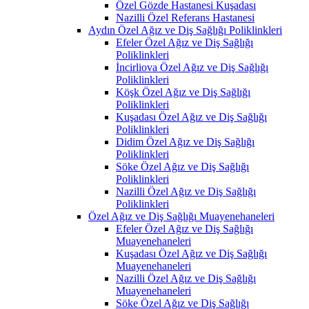
Özel Gözde Hastanesi Kuşadası
Nazilli Özel Referans Hastanesi
Aydın Özel Ağız ve Diş Sağlığı Poliklinkleri
Efeler Özel Ağız ve Diş Sağlığı
Poliklinkleri
İncirliova Özel Ağız ve Diş Sağlığı
Poliklinkleri
Köşk Özel Ağız ve Diş Sağlığı
Poliklinkleri
Kuşadası Özel Ağız ve Diş Sağlığı
Poliklinkleri
Didim Özel Ağız ve Diş Sağlığı
Poliklinkleri
Söke Özel Ağız ve Diş Sağlığı
Poliklinkleri
Nazilli Özel Ağız ve Diş Sağlığı
Poliklinkleri
Özel Ağız ve Diş Sağlığı Muayenehaneleri
Efeler Özel Ağız ve Diş Sağlığı
Muayenehaneleri
Kuşadası Özel Ağız ve Diş Sağlığı
Muayenehaneleri
Nazilli Özel Ağız ve Diş Sağlığı
Muayenehaneleri
Söke Özel Ağız ve Diş Sağlığı