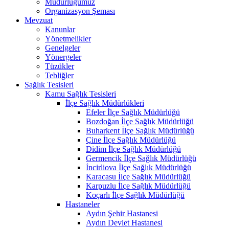
Müdürlüğümüz
Organizasyon Şeması
Mevzuat
Kanunlar
Yönetmelikler
Genelgeler
Yönergeler
Tüzükler
Tebliğler
Sağlık Tesisleri
Kamu Sağlık Tesisleri
İlçe Sağlık Müdürlükleri
Efeler İlçe Sağlık Müdürlüğü
Bozdoğan İlçe Sağlık Müdürlüğü
Buharkent İlçe Sağlık Müdürlüğü
Çine İlçe Sağlık Müdürlüğü
Didim İlçe Sağlık Müdürlüğü
Germencik İlçe Sağlık Müdürlüğü
İncirliova İlçe Sağlık Müdürlüğü
Karacasu İlçe Sağlık Müdürlüğü
Karpuzlu İlçe Sağlık Müdürlüğü
Koçarlı İlçe Sağlık Müdürlüğü
Hastaneler
Aydın Şehir Hastanesi
Aydın Devlet Hastanesi