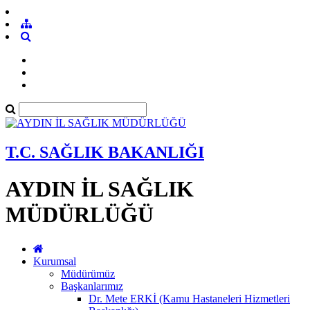
T.C. SAĞLIK BAKANLIĞI
AYDIN İL SAĞLIK
MÜDÜRLÜĞÜ
Kurumsal
Müdürümüz
Başkanlarımız
Dr. Mete ERKİ (Kamu Hastaneleri Hizmetleri