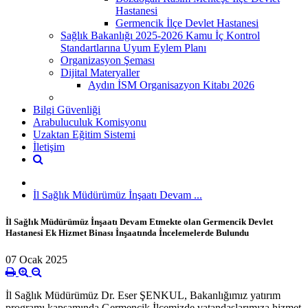
Hastanesi
Germencik İlçe Devlet Hastanesi
Sağlık Bakanlığı 2025-2026 Kamu İç Kontrol
Standartlarına Uyum Eylem Planı
Organizasyon Şeması
Dijital Materyaller
Aydın İSM Organisazyon Kitabı 2026
Bilgi Güvenliği
Arabuluculuk Komisyonu
Uzaktan Eğitim Sistemi
İletişim
İl Sağlık Müdürümüz İnşaatı Devam ...
İl Sağlık Müdürümüz İnşaatı Devam Etmekte olan Germencik Devlet
Hastanesi Ek Hizmet Binası İnşaatında İncelemelerde Bulundu
07 Ocak 2025
İl Sağlık Müdürümüz Dr. Eser ŞENKUL, Bakanlığımız yatırım
programı kapsamında Germencik İlçemizde vatandaşlarımıza hizmet