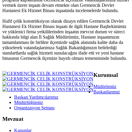
vermek üzere inşaatı devam etmekte olan Germencik Devlet
Hastanesi Ek Hizmet Binası inşaatında incelemelerde bulundu.
Hafif çelik konstrüksiyon olarak dizayn edilen Germencik Devlet
Hastanesi Ek Hizmet Binası inşaatı ile ilgili Hastane Başhekimimiz
ve yüklenici firma yetkililerinden inşaatın mevcut durum ve süreci
hakkında bilgi alan İl Sağlık Müdürümüz, Hastane inşaatımızın
tamamlanması ile birlikte ilçemizde sağlık alanında kalite daha da
yükselerek vatandaşlarımıza Sağlık Bakanlığımızın belirlediği
standartlarda sağlık hizmeti sunulacağını ifade etti ve yeni hastane
binasının Germencik ilçemize hayırlı olması temennisinde bulundu.
Kurumsal
Müdürümüz
Başkanlarımız
Başkan Yardımcılarımız
Müdürlüğümüz
Organizasyon Şeması
Mevzuat
Kanunlar