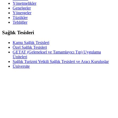
Yönetmelikler
Genelgeler
Yönergeler
Tüzükler
Tebliğler
Sağlık Tesisleri
Kamu Sağlık Tesisleri
Özel Sağlık Tesisleri
GETAT (Geleneksel ve Tamamlayıcı Tıp) Uygulama
Üniteleri
Sağlık Turizmi Yetkili Sağlık Tesisleri ve Aracı Kuruluşlar
Üniversite