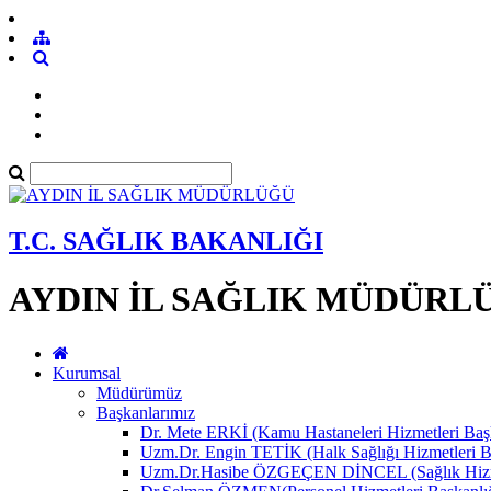
T.C. SAĞLIK BAKANLIĞI
AYDIN İL SAĞLIK MÜDÜRL
Kurumsal
Müdürümüz
Başkanlarımız
Dr. Mete ERKİ (Kamu Hastaneleri Hizmetleri Başk
Uzm.Dr. Engin TETİK (Halk Sağlığı Hizmetleri B
Uzm.Dr.Hasibe ÖZGEÇEN DİNCEL (Sağlık Hizmet