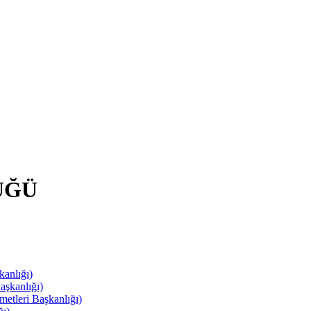
ÜĞÜ
anlığı)
aşkanlığı)
leri Başkanlığı)