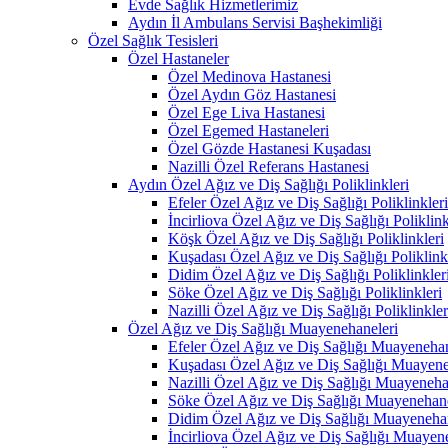
Evde Sağlık Hizmetlerimiz
Aydın İl Ambulans Servisi Başhekimliği
Özel Sağlık Tesisleri
Özel Hastaneler
Özel Medinova Hastanesi
Özel Aydın Göz Hastanesi
Özel Ege Liva Hastanesi
Özel Egemed Hastaneleri
Özel Gözde Hastanesi Kuşadası
Nazilli Özel Referans Hastanesi
Aydın Özel Ağız ve Diş Sağlığı Poliklinkleri
Efeler Özel Ağız ve Diş Sağlığı Poliklinkleri
İncirliova Özel Ağız ve Diş Sağlığı Poliklink
Köşk Özel Ağız ve Diş Sağlığı Poliklinkleri
Kuşadası Özel Ağız ve Diş Sağlığı Poliklink
Didim Özel Ağız ve Diş Sağlığı Poliklinkler
Söke Özel Ağız ve Diş Sağlığı Poliklinkleri
Nazilli Özel Ağız ve Diş Sağlığı Poliklinkler
Özel Ağız ve Diş Sağlığı Muayenehaneleri
Efeler Özel Ağız ve Diş Sağlığı Muayenehan
Kuşadası Özel Ağız ve Diş Sağlığı Muayene
Nazilli Özel Ağız ve Diş Sağlığı Muayeneha
Söke Özel Ağız ve Diş Sağlığı Muayenehane
Didim Özel Ağız ve Diş Sağlığı Muayenehan
İncirliova Özel Ağız ve Diş Sağlığı Muayen