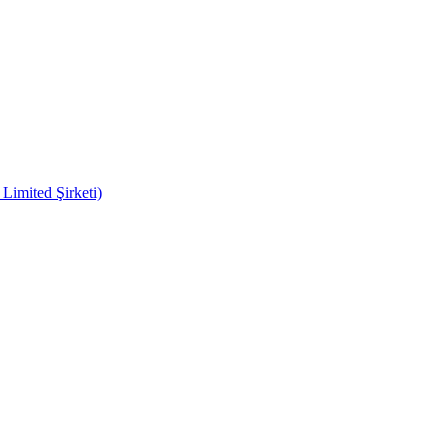
imited Şirketi)