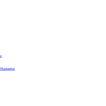
i
Hastanesi