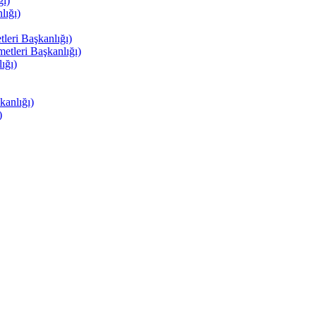
ı)
ığı)
eri Başkanlığı)
tleri Başkanlığı)
ığı)
anlığı)
)