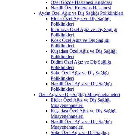
Özel Gözde Hastanesi Kuşadası
Nazilli Özel Referans Hastanesi
Aydın Özel Ağız ve Diş Sağlığı Poliklinkleri
Efeler Özel Ağız ve Diş Sağlığı
Poliklinkleri
İncirliova Özel Ağız ve Diş Sağlığı
Poliklinkleri
Köşk Özel Ağız ve Diş Sağlığı
Poliklinkleri
Kuşadası Özel Ağız ve Diş Sağlığı
Poliklinkleri
Didim Özel Ağız ve Diş Sağlığı
Poliklinkleri
Söke Özel Ağız ve Diş Sağlığı
Poliklinkleri
Nazilli Özel Ağız ve Diş Sağlığı
Poliklinkleri
Özel Ağız ve Diş Sağlığı Muayenehaneleri
Efeler Özel Ağız ve Diş Sağlığı
Muayenehaneleri
Kuşadası Özel Ağız ve Diş Sağlığı
Muayenehaneleri
Nazilli Özel Ağız ve Diş Sağlığı
Muayenehaneleri
Söke Özel Ağız ve Diş Sağlığı