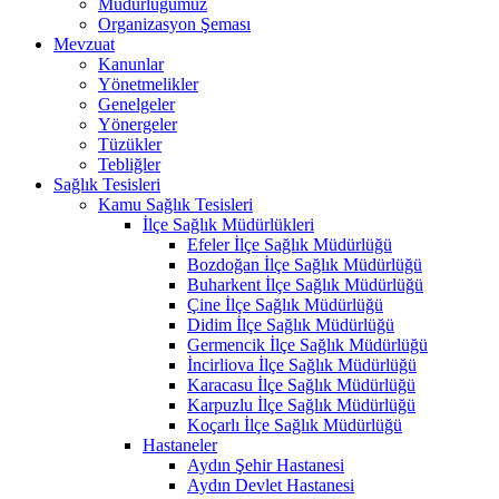
Müdürlüğümüz
Organizasyon Şeması
Mevzuat
Kanunlar
Yönetmelikler
Genelgeler
Yönergeler
Tüzükler
Tebliğler
Sağlık Tesisleri
Kamu Sağlık Tesisleri
İlçe Sağlık Müdürlükleri
Efeler İlçe Sağlık Müdürlüğü
Bozdoğan İlçe Sağlık Müdürlüğü
Buharkent İlçe Sağlık Müdürlüğü
Çine İlçe Sağlık Müdürlüğü
Didim İlçe Sağlık Müdürlüğü
Germencik İlçe Sağlık Müdürlüğü
İncirliova İlçe Sağlık Müdürlüğü
Karacasu İlçe Sağlık Müdürlüğü
Karpuzlu İlçe Sağlık Müdürlüğü
Koçarlı İlçe Sağlık Müdürlüğü
Hastaneler
Aydın Şehir Hastanesi
Aydın Devlet Hastanesi