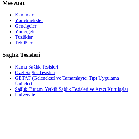
Mevzuat
Kanunlar
Yönetmelikler
Genelgeler
Yönergeler
Tüzükler
Tebliğler
Sağlık Tesisleri
Kamu Sağlık Tesisleri
Özel Sağlık Tesisleri
GETAT (Geleneksel ve Tamamlayıcı Tıp) Uygulama
Üniteleri
Sağlık Turizmi Yetkili Sağlık Tesisleri ve Aracı Kuruluşlar
Üniversite