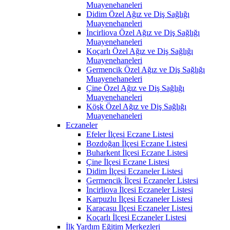
Muayenehaneleri
Didim Özel Ağız ve Diş Sağlığı
Muayenehaneleri
İncirliova Özel Ağız ve Diş Sağlığı
Muayenehaneleri
Koçarlı Özel Ağız ve Diş Sağlığı
Muayenehaneleri
Germencik Özel Ağız ve Diş Sağlığı
Muayenehaneleri
Çine Özel Ağız ve Diş Sağlığı
Muayenehaneleri
Köşk Özel Ağız ve Diş Sağlığı
Muayenehaneleri
Eczaneler
Efeler İlçesi Eczane Listesi
Bozdoğan İlçesi Eczane Listesi
Buharkent İlçesi Eczane Listesi
Çine İlçesi Eczane Listesi
Didim İlçesi Eczaneler Listesi
Germencik İlçesi Eczaneler Listesi
İncirliova İlçesi Eczaneler Listesi
Karpuzlu İlçesi Eczaneler Listesi
Karacasu İlçesi Eczaneler Listesi
Koçarlı İlçesi Eczaneler Listesi
İlk Yardım Eğitim Merkezleri