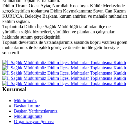
Muhtarları Toplantısı’na katıldı.
Didim Ticaret Odası Aytaç Nurullah Kocabıyık Kültür Merkezinde
gerçekleştirilen toplantıya Didim Kaymakamımız Sayın Can Kazım
KURUCA, Belediye Başkanı, kurum amirleri ve mahalle muhtarları
katılım sağladı.
Toplantı da Didim İlçe Sağlık Müdürlüğü tarafından ilçe de
yürütülen sağlık hizmetleri, yürütülen ve planlanan çalışmalar
hakkında sunum gerçekleştirildi.
Toplantı devletimiz ile vatandaşlarımız arasında köprü vazifesi gören
muhtarlarımız ile karşılıklı görüş ve önerilerin dile getirilmesiyle
sona erdi.
Kurumsal
Müdürümüz
Başkanlarımız
Başkan Yardımcılarımız
Müdürlüğümüz
Organizasyon Şeması