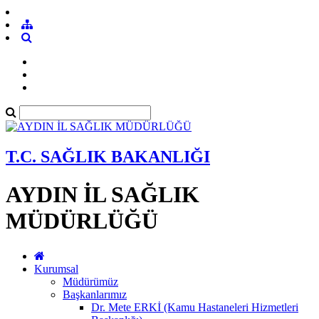
T.C. SAĞLIK BAKANLIĞI
AYDIN İL SAĞLIK
MÜDÜRLÜĞÜ
Kurumsal
Müdürümüz
Başkanlarımız
Dr. Mete ERKİ (Kamu Hastaneleri Hizmetleri