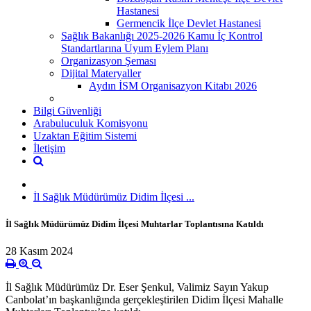
Hastanesi
Germencik İlçe Devlet Hastanesi
Sağlık Bakanlığı 2025-2026 Kamu İç Kontrol
Standartlarına Uyum Eylem Planı
Organizasyon Şeması
Dijital Materyaller
Aydın İSM Organisazyon Kitabı 2026
Bilgi Güvenliği
Arabuluculuk Komisyonu
Uzaktan Eğitim Sistemi
İletişim
İl Sağlık Müdürümüz Didim İlçesi ...
İl Sağlık Müdürümüz Didim İlçesi Muhtarlar Toplantısına Katıldı
28 Kasım 2024
İl Sağlık Müdürümüz Dr. Eser Şenkul, Valimiz Sayın Yakup
Canbolat’ın başkanlığında gerçekleştirilen Didim İlçesi Mahalle