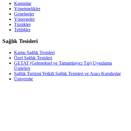
Kanunlar
Yönetmelikler
Genelgeler
Yönergeler
Tüzükler
Tebliğler
Sağlık Tesisleri
Kamu Sağlık Tesisleri
Özel Sağlık Tesisleri
GETAT (Geleneksel ve Tamamlayıcı Tıp) Uygulama
Üniteleri
Sağlık Turizmi Yetkili Sağlık Tesisleri ve Aracı Kuruluşlar
Üniversite