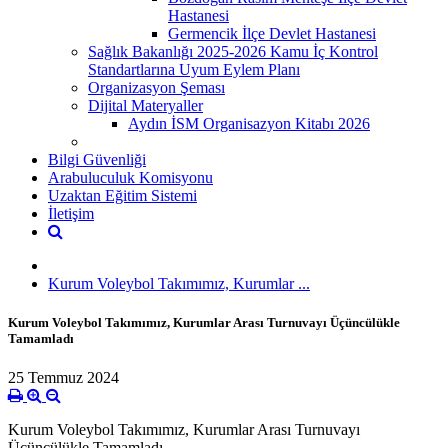
Hastanesi
Germencik İlçe Devlet Hastanesi
Sağlık Bakanlığı 2025-2026 Kamu İç Kontrol
Standartlarına Uyum Eylem Planı
Organizasyon Şeması
Dijital Materyaller
Aydın İSM Organisazyon Kitabı 2026
Bilgi Güvenliği
Arabuluculuk Komisyonu
Uzaktan Eğitim Sistemi
İletişim
Kurum Voleybol Takımımız, Kurumlar ...
Kurum Voleybol Takımımız, Kurumlar Arası Turnuvayı Üçüncülükle
Tamamladı
25 Temmuz 2024
Kurum Voleybol Takımımız, Kurumlar Arası Turnuvayı
Üçüncülükle Tamamladı