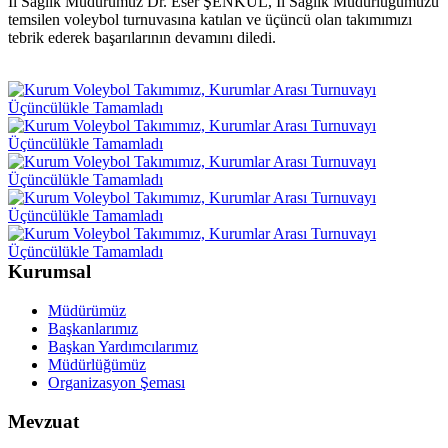
İl Sağlık Müdürümüz Dr. Eser ŞENKUL, İl Sağlık Müdürlüğümüzü
temsilen voleybol turnuvasına katılan ve üçüncü olan takımımızı
tebrik ederek başarılarının devamını diledi.
Kurumsal
Müdürümüz
Başkanlarımız
Başkan Yardımcılarımız
Müdürlüğümüz
Organizasyon Şeması
Mevzuat