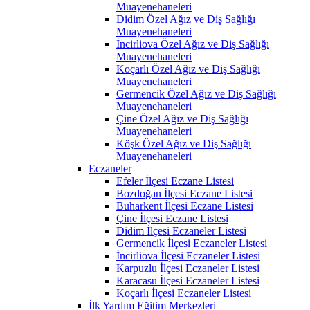
Muayenehaneleri
Didim Özel Ağız ve Diş Sağlığı
Muayenehaneleri
İncirliova Özel Ağız ve Diş Sağlığı
Muayenehaneleri
Koçarlı Özel Ağız ve Diş Sağlığı
Muayenehaneleri
Germencik Özel Ağız ve Diş Sağlığı
Muayenehaneleri
Çine Özel Ağız ve Diş Sağlığı
Muayenehaneleri
Köşk Özel Ağız ve Diş Sağlığı
Muayenehaneleri
Eczaneler
Efeler İlçesi Eczane Listesi
Bozdoğan İlçesi Eczane Listesi
Buharkent İlçesi Eczane Listesi
Çine İlçesi Eczane Listesi
Didim İlçesi Eczaneler Listesi
Germencik İlçesi Eczaneler Listesi
İncirliova İlçesi Eczaneler Listesi
Karpuzlu İlçesi Eczaneler Listesi
Karacasu İlçesi Eczaneler Listesi
Koçarlı İlçesi Eczaneler Listesi
İlk Yardım Eğitim Merkezleri