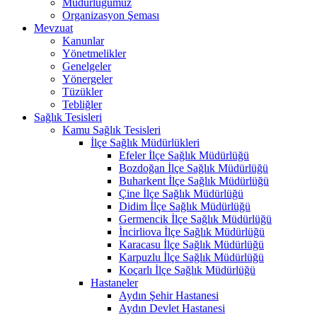
Müdürlüğümüz
Organizasyon Şeması
Mevzuat
Kanunlar
Yönetmelikler
Genelgeler
Yönergeler
Tüzükler
Tebliğler
Sağlık Tesisleri
Kamu Sağlık Tesisleri
İlçe Sağlık Müdürlükleri
Efeler İlçe Sağlık Müdürlüğü
Bozdoğan İlçe Sağlık Müdürlüğü
Buharkent İlçe Sağlık Müdürlüğü
Çine İlçe Sağlık Müdürlüğü
Didim İlçe Sağlık Müdürlüğü
Germencik İlçe Sağlık Müdürlüğü
İncirliova İlçe Sağlık Müdürlüğü
Karacasu İlçe Sağlık Müdürlüğü
Karpuzlu İlçe Sağlık Müdürlüğü
Koçarlı İlçe Sağlık Müdürlüğü
Hastaneler
Aydın Şehir Hastanesi
Aydın Devlet Hastanesi