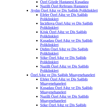
Özel Gözde Hastanesi Kuşadası
Nazilli Özel Referans Hastanesi
Aydın Özel Ağız ve Diş Sağlığı Poliklinkleri
Efeler Özel Ağız ve Diş Sağlığı
Poliklinkleri
İncirliova Özel Ağız ve Diş Sağlığı
Poliklinkleri
Köşk Özel Ağız ve Diş Sağlığı
Poliklinkleri
Kuşadası Özel Ağız ve Diş Sağlığı
Poliklinkleri
Didim Özel Ağız ve Diş Sağlığı
Poliklinkleri
Söke Özel Ağız ve Diş Sağlığı
Poliklinkleri
Nazilli Özel Ağız ve Diş Sağlığı
Poliklinkleri
Özel Ağız ve Diş Sağlığı Muayenehaneleri
Efeler Özel Ağız ve Diş Sağlığı
Muayenehaneleri
Kuşadası Özel Ağız ve Diş Sağlığı
Muayenehaneleri
Nazilli Özel Ağız ve Diş Sağlığı
Muayenehaneleri
Söke Özel Ağız ve Diş Sağlığı