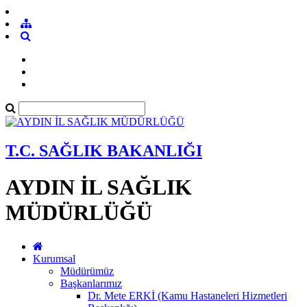
T.C. SAĞLIK BAKANLIĞI
AYDIN İL SAĞLIK
MÜDÜRLÜĞÜ
Kurumsal
Müdürümüz
Başkanlarımız
Dr. Mete ERKİ (Kamu Hastaneleri Hizmetleri