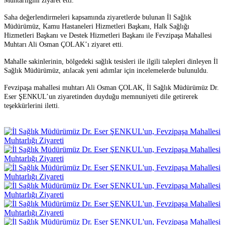
Muhtarlığını ziyaret etti.
Saha değerlendirmeleri kapsamında ziyaretlerde bulunan İl Sağlık
Müdürümüz, Kamu Hastaneleri Hizmetleri Başkanı, Halk Sağlığı
Hizmetleri Başkanı ve Destek Hizmetleri Başkanı ile Fevzipaşa Mahallesi
Muhtarı Ali Osman ÇOLAK’ı ziyaret etti.
Mahalle sakinlerinin, bölgedeki sağlık tesisleri ile ilgili talepleri dinleyen İl
Sağlık Müdürümüz, atılacak yeni adımlar için incelemelerde bulunuldu.
Fevzipaşa mahallesi muhtarı Ali Osman ÇOLAK, İl Sağlık Müdürümüz Dr.
Eser ŞENKUL’un ziyaretinden duyduğu memnuniyeti dile getirerek
teşekkürlerini iletti.