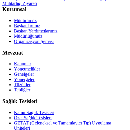
Kurumsal
Müdürümüz
Başkanlarımız
Başkan Yardımcılarımız
Müdürlüğümüz
Organizasyon Şeması
Mevzuat
Kanunlar
Yönetmelikler
Genelgeler
Yönergeler
Tüzükler
Tebliğler
Sağlık Tesisleri
Kamu Sağlık Tesisleri
Özel Sağlık Tesisleri
GETAT (Geleneksel ve Tamamlayıcı Tıp) Uygulama
Üniteleri