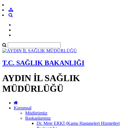
T.C. SAĞLIK BAKANLIĞI
AYDIN İL SAĞLIK
MÜDÜRLÜĞÜ
Kurumsal
Müdürümüz
Başkanlarımız
Dr. Mete ERKİ (Kamu Hastaneleri Hizmetleri