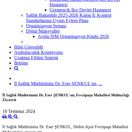
Hastanesi
Germencik İlçe Devlet Hastanesi
Sağlık Bakanlığı 2025-2026 Kamu İç Kontrol
Standartlarına Uyum Eylem Planı
Organizasyon Şeması
Dijital Materyaller
Aydın İSM Organisazyon Kitabı 2026
Bilgi Güvenliği
Arabuluculuk Komisyonu
Uzaktan Eğitim Sistemi
İletişim
İl Sağlık Müdürümüz Dr. Eser ŞENKUL'un, ...
İl Sağlık Müdürümüz Dr. Eser ŞENKUL'un, Fevzipaşa Mahallesi Muhtarlığı
Ziyareti
10 Temmuz 2024
İl Sağlık Müdürümüz Dr. Eser ŞENKUL, Didim ilçesi Fevzipaşa Mahallesi