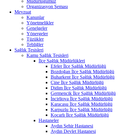
Müdürlüğümüz
Organizasyon Şeması
Mevzuat
Kanunlar
Yönetmelikler
Genelgeler
Yönergeler
Tüzükler
Tebliğler
Sağlık Tesisleri
Kamu Sağlık Tesisleri
İlçe Sağlık Müdürlükleri
Efeler İlçe Sağlık Müdürlüğü
Bozdoğan İlçe Sağlık Müdürlüğü
Buharkent İlçe Sağlık Müdürlüğü
Çine İlçe Sağlık Müdürlüğü
Didim İlçe Sağlık Müdürlüğü
Germencik İlçe Sağlık Müdürlüğü
İncirliova İlçe Sağlık Müdürlüğü
Karacasu İlçe Sağlık Müdürlüğü
Karpuzlu İlçe Sağlık Müdürlüğü
Koçarlı İlçe Sağlık Müdürlüğü
Hastaneler
Aydın Şehir Hastanesi
Aydın Devlet Hastanesi