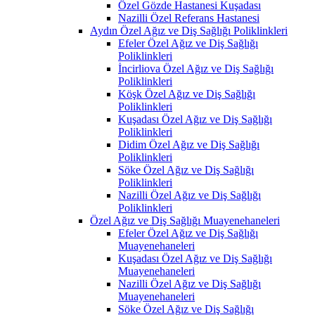
Özel Gözde Hastanesi Kuşadası
Nazilli Özel Referans Hastanesi
Aydın Özel Ağız ve Diş Sağlığı Poliklinkleri
Efeler Özel Ağız ve Diş Sağlığı
Poliklinkleri
İncirliova Özel Ağız ve Diş Sağlığı
Poliklinkleri
Köşk Özel Ağız ve Diş Sağlığı
Poliklinkleri
Kuşadası Özel Ağız ve Diş Sağlığı
Poliklinkleri
Didim Özel Ağız ve Diş Sağlığı
Poliklinkleri
Söke Özel Ağız ve Diş Sağlığı
Poliklinkleri
Nazilli Özel Ağız ve Diş Sağlığı
Poliklinkleri
Özel Ağız ve Diş Sağlığı Muayenehaneleri
Efeler Özel Ağız ve Diş Sağlığı
Muayenehaneleri
Kuşadası Özel Ağız ve Diş Sağlığı
Muayenehaneleri
Nazilli Özel Ağız ve Diş Sağlığı
Muayenehaneleri
Söke Özel Ağız ve Diş Sağlığı