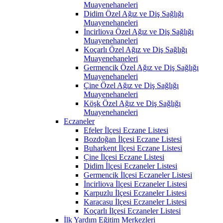
Muayenehaneleri
Didim Özel Ağız ve Diş Sağlığı
Muayenehaneleri
İncirliova Özel Ağız ve Diş Sağlığı
Muayenehaneleri
Koçarlı Özel Ağız ve Diş Sağlığı
Muayenehaneleri
Germencik Özel Ağız ve Diş Sağlığı
Muayenehaneleri
Çine Özel Ağız ve Diş Sağlığı
Muayenehaneleri
Köşk Özel Ağız ve Diş Sağlığı
Muayenehaneleri
Eczaneler
Efeler İlçesi Eczane Listesi
Bozdoğan İlçesi Eczane Listesi
Buharkent İlçesi Eczane Listesi
Çine İlçesi Eczane Listesi
Didim İlçesi Eczaneler Listesi
Germencik İlçesi Eczaneler Listesi
İncirliova İlçesi Eczaneler Listesi
Karpuzlu İlçesi Eczaneler Listesi
Karacasu İlçesi Eczaneler Listesi
Koçarlı İlçesi Eczaneler Listesi
İlk Yardım Eğitim Merkezleri