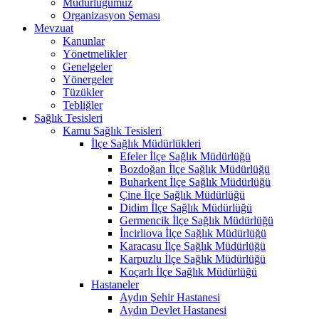
Müdürlüğümüz
Organizasyon Şeması
Mevzuat
Kanunlar
Yönetmelikler
Genelgeler
Yönergeler
Tüzükler
Tebliğler
Sağlık Tesisleri
Kamu Sağlık Tesisleri
İlçe Sağlık Müdürlükleri
Efeler İlçe Sağlık Müdürlüğü
Bozdoğan İlçe Sağlık Müdürlüğü
Buharkent İlçe Sağlık Müdürlüğü
Çine İlçe Sağlık Müdürlüğü
Didim İlçe Sağlık Müdürlüğü
Germencik İlçe Sağlık Müdürlüğü
İncirliova İlçe Sağlık Müdürlüğü
Karacasu İlçe Sağlık Müdürlüğü
Karpuzlu İlçe Sağlık Müdürlüğü
Koçarlı İlçe Sağlık Müdürlüğü
Hastaneler
Aydın Şehir Hastanesi
Aydın Devlet Hastanesi