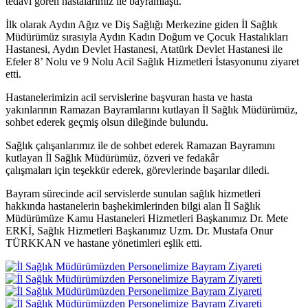
tedavi gören hastalarımız ile bayramlaştı.
İlk olarak Aydın Ağız ve Diş Sağlığı Merkezine giden İl Sağlık
Müdürümüz sırasıyla Aydın Kadın Doğum ve Çocuk Hastalıkları
Hastanesi, Aydın Devlet Hastanesi, Atatürk Devlet Hastanesi ile
Efeler 8’ Nolu ve 9 Nolu Acil Sağlık Hizmetleri İstasyonunu ziyaret
etti.
Hastanelerimizin acil servislerine başvuran hasta ve hasta
yakınlarının Ramazan Bayramlarını kutlayan İl Sağlık Müdürümüz,
sohbet ederek geçmiş olsun dileğinde bulundu.
Sağlık çalışanlarımız ile de sohbet ederek Ramazan Bayramını
kutlayan İl Sağlık Müdürümüz, özveri ve fedakâr
çalışmaları için
teşekkür ederek, görevlerinde başarılar diledi.
Bayram sürecinde acil servislerde sunulan sağlık hizmetleri
hakkında hastanelerin başhekimlerinden bilgi alan İl Sağlık
Müdürümüze Kamu Hastaneleri Hizmetleri Başkanımız Dr. Mete
ERKİ, Sağlık Hizmetleri Başkanımız Uzm. Dr. Mustafa Onur
TÜRKKAN ve hastane yönetimleri eşlik etti.