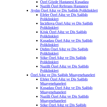
Özel Gözde Hastanesi Kuşadası
Nazilli Özel Referans Hastanesi
Aydın Özel Ağız ve Diş Sağlığı Poliklinkleri
Efeler Özel Ağız ve Diş Sağlığı
Poliklinkleri
İncirliova Özel Ağız ve Diş Sağlığı
Poliklinkleri
Köşk Özel Ağız ve Diş Sağlığı
Poliklinkleri
Kuşadası Özel Ağız ve Diş Sağlığı
Poliklinkleri
Didim Özel Ağız ve Diş Sağlığı
Poliklinkleri
Söke Özel Ağız ve Diş Sağlığı
Poliklinkleri
Nazilli Özel Ağız ve Diş Sağlığı
Poliklinkleri
Özel Ağız ve Diş Sağlığı Muayenehaneleri
Efeler Özel Ağız ve Diş Sağlığı
Muayenehaneleri
Kuşadası Özel Ağız ve Diş Sağlığı
Muayenehaneleri
Nazilli Özel Ağız ve Diş Sağlığı
Muayenehaneleri
Söke Özel Ağız ve Diş Sağlığı