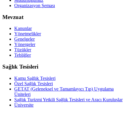
Müdürlüğümüz
Organizasyon Şeması
Mevzuat
Kanunlar
Yönetmelikler
Genelgeler
Yönergeler
Tüzükler
Tebliğler
Sağlık Tesisleri
Kamu Sağlık Tesisleri
Özel Sağlık Tesisleri
GETAT (Geleneksel ve Tamamlayıcı Tıp) Uygulama
Üniteleri
Sağlık Turizmi Yetkili Sağlık Tesisleri ve Aracı Kuruluşlar
Üniversite