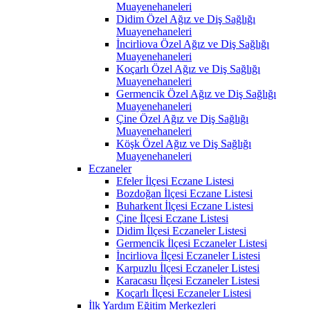
Muayenehaneleri
Didim Özel Ağız ve Diş Sağlığı
Muayenehaneleri
İncirliova Özel Ağız ve Diş Sağlığı
Muayenehaneleri
Koçarlı Özel Ağız ve Diş Sağlığı
Muayenehaneleri
Germencik Özel Ağız ve Diş Sağlığı
Muayenehaneleri
Çine Özel Ağız ve Diş Sağlığı
Muayenehaneleri
Köşk Özel Ağız ve Diş Sağlığı
Muayenehaneleri
Eczaneler
Efeler İlçesi Eczane Listesi
Bozdoğan İlçesi Eczane Listesi
Buharkent İlçesi Eczane Listesi
Çine İlçesi Eczane Listesi
Didim İlçesi Eczaneler Listesi
Germencik İlçesi Eczaneler Listesi
İncirliova İlçesi Eczaneler Listesi
Karpuzlu İlçesi Eczaneler Listesi
Karacasu İlçesi Eczaneler Listesi
Koçarlı İlçesi Eczaneler Listesi
İlk Yardım Eğitim Merkezleri