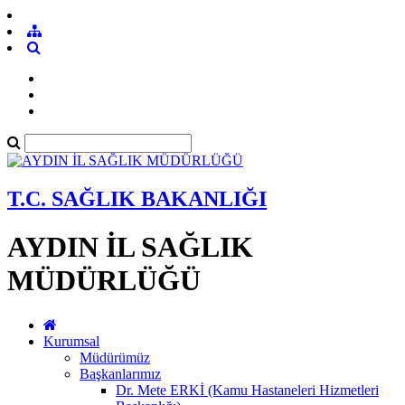
T.C. SAĞLIK BAKANLIĞI
AYDIN İL SAĞLIK
MÜDÜRLÜĞÜ
Kurumsal
Müdürümüz
Başkanlarımız
Dr. Mete ERKİ (Kamu Hastaneleri Hizmetleri