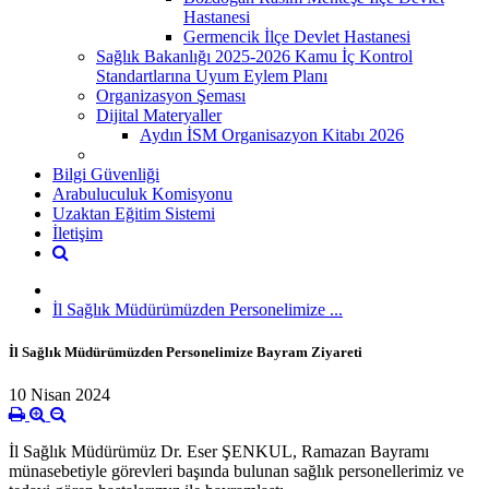
Hastanesi
Germencik İlçe Devlet Hastanesi
Sağlık Bakanlığı 2025-2026 Kamu İç Kontrol
Standartlarına Uyum Eylem Planı
Organizasyon Şeması
Dijital Materyaller
Aydın İSM Organisazyon Kitabı 2026
Bilgi Güvenliği
Arabuluculuk Komisyonu
Uzaktan Eğitim Sistemi
İletişim
İl Sağlık Müdürümüzden Personelimize ...
İl Sağlık Müdürümüzden Personelimize Bayram Ziyareti
10 Nisan 2024
İl Sağlık Müdürümüz Dr. Eser ŞENKUL, Ramazan Bayramı
münasebetiyle görevleri başında bulunan sağlık personellerimiz ve