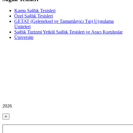
Kamu Sağlık Tesisleri
Özel Sağlık Tesisleri
GETAT (Geleneksel ve Tamamlayıcı Tıp) Uygulama
Üniteleri
Sağlık Turizmi Yetkili Sağlık Tesisleri ve Aracı Kuruluşlar
Üniversite
2026
×