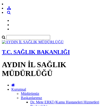
T.C. SAĞLIK BAKANLIĞI
AYDIN İL SAĞLIK
MÜDÜRLÜĞÜ
Kurumsal
Müdürümüz
Başkanlarımız
Dr. Mete ERKİ (Kamu Hastaneleri Hizmetleri