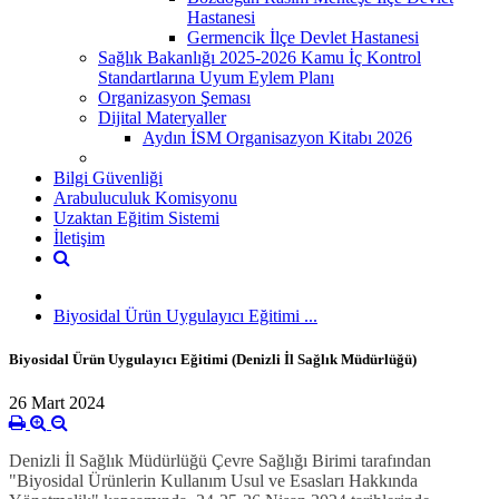
Hastanesi
Germencik İlçe Devlet Hastanesi
Sağlık Bakanlığı 2025-2026 Kamu İç Kontrol
Standartlarına Uyum Eylem Planı
Organizasyon Şeması
Dijital Materyaller
Aydın İSM Organisazyon Kitabı 2026
Bilgi Güvenliği
Arabuluculuk Komisyonu
Uzaktan Eğitim Sistemi
İletişim
Biyosidal Ürün Uygulayıcı Eğitimi ...
Biyosidal Ürün Uygulayıcı Eğitimi (Denizli İl Sağlık Müdürlüğü)
26 Mart 2024
Denizli İl Sağlık Müdürlüğü Çevre Sağlığı Birimi tarafından
"Biyosidal Ürünlerin Kullanım Usul ve Esasları Hakkında