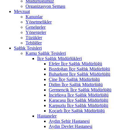
Müdürlüğümüz
Organizasyon Şeması
Mevzuat
Kanunlar
Yönetmelikler
Genelgeler
Yönergeler
Tüzükler
Tebliğler
Sağlık Tesisleri
Kamu Sağlık Tesisleri
İlçe Sağlık Müdürlükleri
Efeler İlçe Sağlık Müdürlüğü
Bozdoğan İlçe Sağlık Müdürlüğü
Buharkent İlçe Sağlık Müdürlüğü
Çine İlçe Sağlık Müdürlüğü
Didim İlçe Sağlık Müdürlüğü
Germencik İlçe Sağlık Müdürlüğü
İncirliova İlçe Sağlık Müdürlüğü
Karacasu İlçe Sağlık Müdürlüğü
Karpuzlu İlçe Sağlık Müdürlüğü
Koçarlı İlçe Sağlık Müdürlüğü
Hastaneler
Aydın Şehir Hastanesi
Aydın Devlet Hastanesi