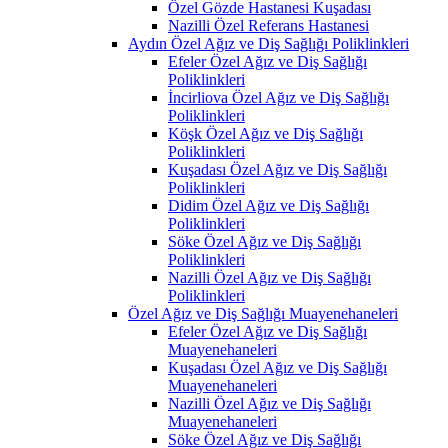
Özel Gözde Hastanesi Kuşadası
Nazilli Özel Referans Hastanesi
Aydın Özel Ağız ve Diş Sağlığı Poliklinkleri
Efeler Özel Ağız ve Diş Sağlığı
Poliklinkleri
İncirliova Özel Ağız ve Diş Sağlığı
Poliklinkleri
Köşk Özel Ağız ve Diş Sağlığı
Poliklinkleri
Kuşadası Özel Ağız ve Diş Sağlığı
Poliklinkleri
Didim Özel Ağız ve Diş Sağlığı
Poliklinkleri
Söke Özel Ağız ve Diş Sağlığı
Poliklinkleri
Nazilli Özel Ağız ve Diş Sağlığı
Poliklinkleri
Özel Ağız ve Diş Sağlığı Muayenehaneleri
Efeler Özel Ağız ve Diş Sağlığı
Muayenehaneleri
Kuşadası Özel Ağız ve Diş Sağlığı
Muayenehaneleri
Nazilli Özel Ağız ve Diş Sağlığı
Muayenehaneleri
Söke Özel Ağız ve Diş Sağlığı