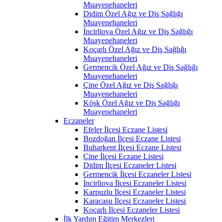
Muayenehaneleri
Didim Özel Ağız ve Diş Sağlığı
Muayenehaneleri
İncirliova Özel Ağız ve Diş Sağlığı
Muayenehaneleri
Koçarlı Özel Ağız ve Diş Sağlığı
Muayenehaneleri
Germencik Özel Ağız ve Diş Sağlığı
Muayenehaneleri
Çine Özel Ağız ve Diş Sağlığı
Muayenehaneleri
Köşk Özel Ağız ve Diş Sağlığı
Muayenehaneleri
Eczaneler
Efeler İlçesi Eczane Listesi
Bozdoğan İlçesi Eczane Listesi
Buharkent İlçesi Eczane Listesi
Çine İlçesi Eczane Listesi
Didim İlçesi Eczaneler Listesi
Germencik İlçesi Eczaneler Listesi
İncirliova İlçesi Eczaneler Listesi
Karpuzlu İlçesi Eczaneler Listesi
Karacasu İlçesi Eczaneler Listesi
Koçarlı İlçesi Eczaneler Listesi
İlk Yardım Eğitim Merkezleri